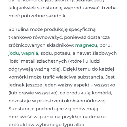
jakąkolwiek substancję wyprodukować, trzeba
mieć potrzebne składniki.
Spirulina może produkcję specyficzną
tkankowo równoważyć, ponieważ dostarcza
zróżnicowanych składników:
magnezu
, boru,
jodu
,
wapnia
, sodu, potasu, a nawet śladowych
ilości metali szlachetnych (które i u ludzi
odgrywają ważną rolę). Dzięki temu do każdej
komórki może trafić właściwa substancja. Jest
jednak jeszcze jeden ważny aspekt – wszystko
(lub prawie wszystko), co produkują komórki,
pozostaje w przestrzeni okołokomórkowej.
Substancje pochodzące z glonów mają
możliwość wiązania na przykład nadmiaru
produktów wybranego typu albo