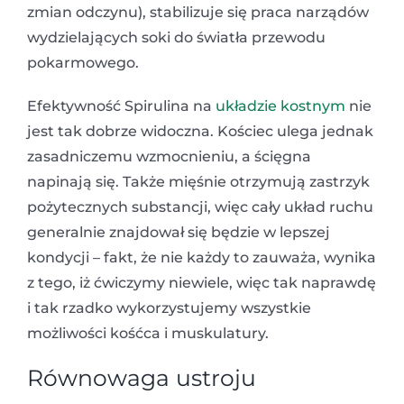
zmian odczynu), stabilizuje się praca narządów
wydzielających soki do światła przewodu
pokarmowego.
Efektywność Spirulina na
układzie kostnym
nie
jest tak dobrze widoczna. Kościec ulega jednak
zasadniczemu wzmocnieniu, a ścięgna
napinają się. Także mięśnie otrzymują zastrzyk
pożytecznych substancji, więc cały układ ruchu
generalnie znajdował się będzie w lepszej
kondycji – fakt, że nie każdy to zauważa, wynika
z tego, iż ćwiczymy niewiele, więc tak naprawdę
i tak rzadko wykorzystujemy wszystkie
możliwości kośćca i muskulatury.
Równowaga ustroju