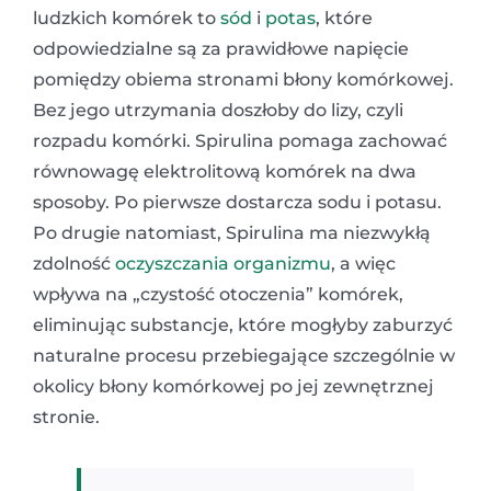
ludzkich komórek to
sód
i
potas
, które
odpowiedzialne są za prawidłowe napięcie
pomiędzy obiema stronami błony komórkowej.
Bez jego utrzymania doszłoby do lizy, czyli
rozpadu komórki. Spirulina pomaga zachować
równowagę elektrolitową komórek na dwa
sposoby. Po pierwsze dostarcza sodu i potasu.
Po drugie natomiast, Spirulina ma niezwykłą
zdolność
oczyszczania organizmu
, a więc
wpływa na „czystość otoczenia” komórek,
eliminując substancje, które mogłyby zaburzyć
naturalne procesu przebiegające szczególnie w
okolicy błony komórkowej po jej zewnętrznej
stronie.