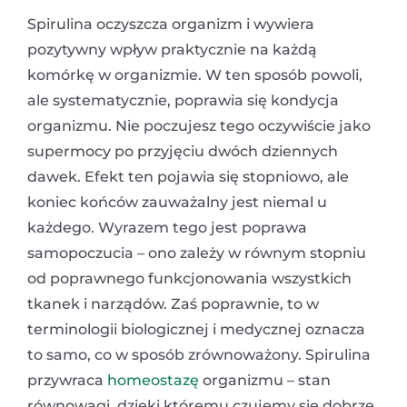
Spirulina oczyszcza organizm i wywiera
pozytywny wpływ praktycznie na każdą
komórkę w organizmie. W ten sposób powoli,
ale systematycznie, poprawia się kondycja
organizmu. Nie poczujesz tego oczywiście jako
supermocy po przyjęciu dwóch dziennych
dawek. Efekt ten pojawia się stopniowo, ale
koniec końców zauważalny jest niemal u
każdego. Wyrazem tego jest poprawa
samopoczucia – ono zależy w równym stopniu
od poprawnego funkcjonowania wszystkich
tkanek i narządów. Zaś poprawnie, to w
terminologii biologicznej i medycznej oznacza
to samo, co w sposób zrównoważony. Spirulina
przywraca
homeostazę
organizmu – stan
równowagi, dzięki któremu czujemy się dobrze,