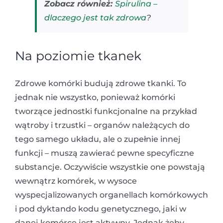
Zobacz również:
Spirulina –
dlaczego jest tak zdrowa
?
Na poziomie tkanek
Zdrowe komórki budują zdrowe tkanki. To
jednak nie wszystko, ponieważ komórki
tworzące jednostki funkcjonalne na przykład
wątroby i trzustki – organów należących do
tego samego układu, ale o zupełnie innej
funkcji – muszą zawierać pewne specyficzne
substancje. Oczywiście wszystkie one powstają
wewnątrz komórek, w wysoce
wyspecjalizowanych organellach komórkowych
i pod dyktando kodu genetycznego, jaki w
danej komórce jest aktywny. Jednak żeby