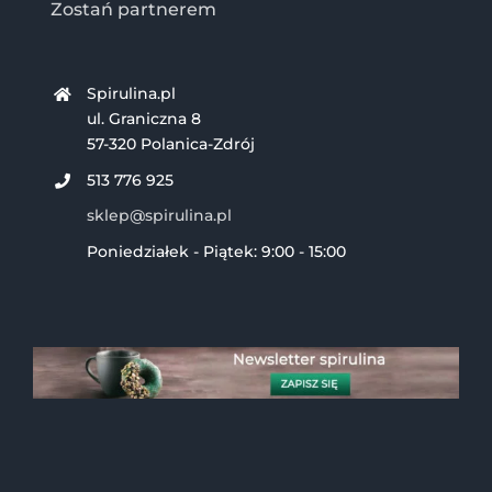
Zostań partnerem
Spirulina.pl
ul. Graniczna 8
57-320 Polanica-Zdrój
513 776 925
sklep@spirulina.pl
Poniedziałek - Piątek: 9:00 - 15:00