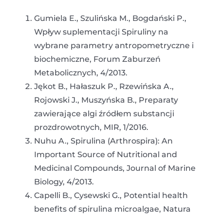
Gumiela E., Szulińska M., Bogdański P.,
Wpływ suplementacji Spiruliny na
wybrane parametry antropometryczne i
biochemiczne, Forum Zaburzeń
Metabolicznych, 4/2013.
Jękot B., Hałaszuk P., Rzewińska A.,
Rojowski J., Muszyńska B., Preparaty
zawierające algi źródłem substancji
prozdrowotnych, MIR, 1/2016.
Nuhu A., Spirulina (Arthrospira): An
Important Source of Nutritional and
Medicinal Compounds, Journal of Marine
Biology, 4/2013.
Capelli B., Cysewski G., Potential health
benefits of spirulina microalgae, Natura