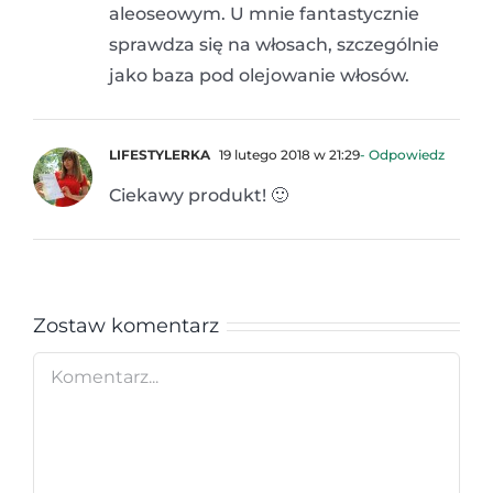
aleoseowym. U mnie fantastycznie
sprawdza się na włosach, szczególnie
jako baza pod olejowanie włosów.
LIFESTYLERKA
19 lutego 2018 w 21:29
- Odpowiedz
Ciekawy produkt! 🙂
Zostaw komentarz
Comment