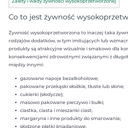
Zalety i wady żywności wysokoprzetworzonej
Co to jest żywność wysokoprzet
Żywność wysokoprzetworzona to inaczej taka żywn
rodzajów dodatków, w tym imitujących lub wzmacni
produkty są atrakcyjne wizualnie i smakowo dla 
konsekwencjami zdrowotnymi związanymi z długo
między innymi:
gazowane napoje bezalkoholowe;
pakowane przekąski słodkie, tłuste lub słone;
cukierki (słodycze);
masowo pakowane pieczywo i bułki;
ciastka, ciasta i mieszanki ciast;
margaryna i inne produkty do smarowania;
słodzone płatki śniadaniowe;