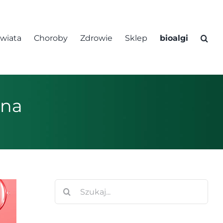
świata
Choroby
Zdrowie
Sklep
bioalgi
ona
Szukaj