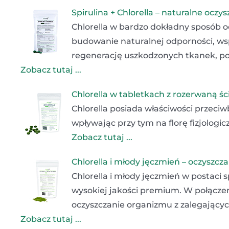
Spirulina + Chlorella – naturalne ocz
Chlorella w bardzo dokładny sposób o
budowanie naturalnej odporności, w
regenerację uszkodzonych tkanek, pop
Zobacz tutaj ...
Chlorella w tabletkach z rozerwaną 
Chlorella posiada właściwości przeci
wpływając przy tym na florę fizjolog
Zobacz tutaj ...
Chlorella i młody jęczmień – oczyszcz
Chlorella i młody jęczmień w postaci
wysokiej jakości premium. W połącze
oczyszczanie organizmu z zalegającyc
Zobacz tutaj ...