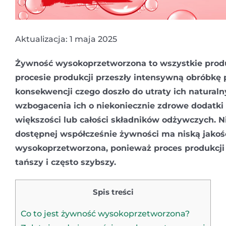
Aktualizacja: 1 maja 2025
Żywność wysokoprzetworzona to wszystkie produ
procesie produkcji przeszły intensywną obróbkę
konsekwencji czego doszło do utraty ich naturaln
wzbogacenia ich o niekoniecznie zdrowe dodatki 
większości lub całości składników odżywczych. N
dostępnej współcześnie żywności ma niską jakość
wysokoprzetworzona, ponieważ proces produkcji 
tańszy i często szybszy.
Spis treści
Co to jest żywność wysokoprzetworzona?