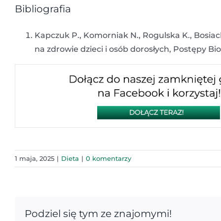
Bibliografia
Kapczuk P., Komorniak N., Rogulska K., Bosia
na zdrowie dzieci i osób dorosłych, Postępy Bio
1 maja, 2025
|
Dieta
|
0 komentarzy
Podziel się tym ze znajomymi!