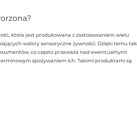
worzona?
ość, która jest produkowana z zastosowaniem wielu
ających walory sensoryczne żywności. Dzięki temu tak
konsumentów, co często przeważa nad ewentualnymi
terminowym spożywaniem ich. Takimi produktami są