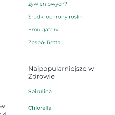
żywieniowych?
Środki ochrony roślin
Emulgatory
Zespół Retta
Najpopularniejsze w
Zdrowie
Spirulina
eźć
Chlorella
iki