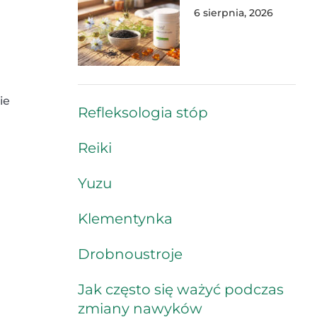
6 sierpnia, 2026
ie
Refleksologia stóp
Reiki
Yuzu
Klementynka
Drobnoustroje
Jak często się ważyć podczas
zmiany nawyków