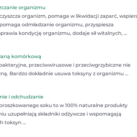
yszczanie organizmu
czyszcza organizm, pomaga w likwidacji zaparć, wspier
spomaga odmładzanie organizmu, przyspiesza
rawia kondycję organizmu, dodaje sił witalnych, …
ścianą komórkową
wbakteryjne, przeciwwirusowe i przeciwgrzybiczne nie
iczną. Bardzo dokładnie usuwa toksyny z organizmu …
anie i odchudzanie
 sproszkowanego soku to w 100% naturalne produkty
niu uzupełniają składniki odżywcze i wspomagają
h toksyn …