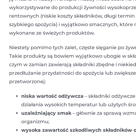
wykorzystywane do produkcji żywności wysokoprz
rentownych (niskie koszty składników, długi termi
szybkiego spożycia) i wyjątkowo smacznych, które 
wykonane ze świeżych produktów.
Niestety pomimo tych zalet, częste sięganie po ży
Takie produkty są bowiem wyjątkowo ubogie w skła
czym w zamian zawierają składniki zbędne i niekied
przedłużanie przydatności do spożycia lub zwięks
przetworzonej:
niska wartość odżywcza
– składniki odżywcze
działania wysokich temperatur lub użytych ś
uzależniający smak
– głównie za sprawą wzma
organizmu;
wysoka zawartość szkodliwych składników