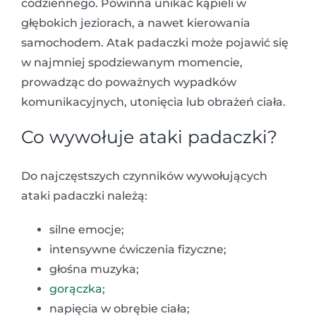
codziennego. Powinna unikać kąpieli w
głębokich jeziorach, a nawet kierowania
samochodem. Atak padaczki może pojawić się
w najmniej spodziewanym momencie,
prowadząc do poważnych wypadków
komunikacyjnych, utonięcia lub obrażeń ciała.
Co wywołuje ataki padaczki?
Do najczęstszych czynników wywołujących
ataki padaczki należą:
silne emocje;
intensywne ćwiczenia fizyczne;
głośna muzyka;
gorączka
;
napięcia w obrębie ciała;