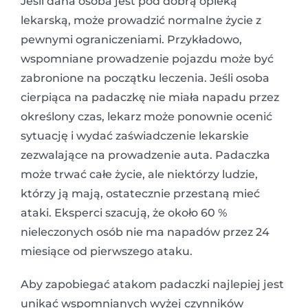
Jeśli dana osoba jest pod dobrą opieką
lekarską, może prowadzić normalne życie z
pewnymi ograniczeniami. Przykładowo,
wspomniane prowadzenie pojazdu może być
zabronione na początku leczenia. Jeśli osoba
cierpiąca na padaczkę nie miała napadu przez
określony czas, lekarz może ponownie ocenić
sytuację i wydać zaświadczenie lekarskie
zezwalające na prowadzenie auta. Padaczka
może trwać całe życie, ale niektórzy ludzie,
którzy ją mają, ostatecznie przestaną mieć
ataki. Eksperci szacują, że około 60 %
nieleczonych osób nie ma napadów przez 24
miesiące od pierwszego ataku.
Aby zapobiegać atakom padaczki najlepiej jest
unikać wspomnianych wyżej czynników