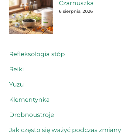
Czarnuszka
6 sierpnia, 2026
Refleksologia stóp
Reiki
Yuzu
Klementynka
Drobnoustroje
Jak często się ważyć podczas zmiany