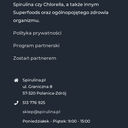
Spirulina czy Chlorella, a także innym
Superfoods oraz ogólnopojętego zdrowia
organizmu.
Polityka prywatności
Program partnerski
Zostań partnerem
Spirulina.pl
ul. Graniczna 8
57-320 Polanica-Zdrój
513 776 925
sklep@spirulina.pl
Poniedziałek - Piątek: 9:00 - 15:00