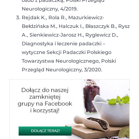
osób z padaczką, Polski Przegląd
Neurologiczny, 4/2019.
Rejdak K., Rola R., Mazurkiewicz-
Bełdzińska M., Halczuk I., Błaszczyk B., Rysz
A., Sienkiewicz-Jarosz H., Ryglewicz D.,
Diagnostyka i leczenie padaczki –
wytyczne Sekcji Padaczki Polskiego
Towarzystwa Neurologicznego, Polski
Przegląd Neurologiczny, 3/2020.