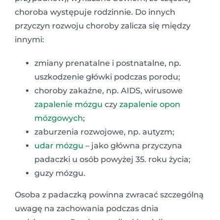
choroba występuje rodzinnie. Do innych
przyczyn rozwoju choroby zalicza się między
innymi:
zmiany prenatalne i postnatalne, np.
uszkodzenie główki podczas porodu;
choroby zakaźne, np. AIDS, wirusowe
zapalenie mózgu
czy
zapalenie opon
mózgowych
;
zaburzenia rozwojowe, np. autyzm;
udar mózgu
– jako główna przyczyna
padaczki u osób powyżej 35. roku życia;
guzy mózgu.
Osoba z padaczką powinna zwracać szczególną
uwagę na zachowania podczas dnia