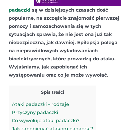
padaczki
są w dzisiejszych czasach dość
popularne, na szczęście znajomość pierwszej
pomocy i samozachowania się w tych
sytuacjach sprawia, że nie jest ona już tak
niebezpieczna, jak dawniej. Epilepsja polega
na nieprawidłowych wyładowaniach
bioelektrycznych, które prowadzą do ataku.
Wyjaśniamy, jak zapobiegać ich
występowaniu oraz co je może wywołać.
Spis treści
Ataki padaczki – rodzaje
Przyczyny padaczki
Co wywołuje ataki padaczki?
Jak zapobiegać atakom padaczki?