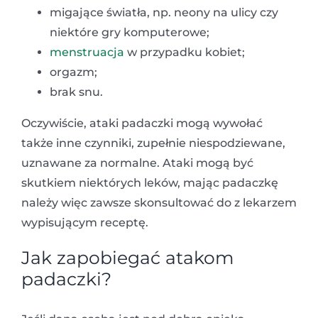
migające światła, np. neony na ulicy czy
niektóre gry komputerowe;
menstruacja
w przypadku kobiet;
orgazm;
brak snu.
Oczywiście, ataki padaczki mogą wywołać
także inne czynniki, zupełnie niespodziewane,
uznawane za normalne. Ataki mogą być
skutkiem niektórych leków, mając padaczkę
należy więc zawsze skonsultować do z lekarzem
wypisującym receptę.
Jak zapobiegać atakom
padaczki?