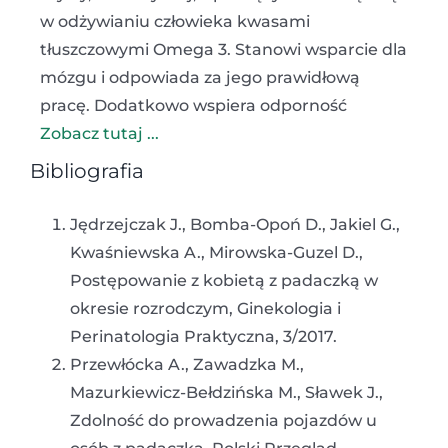
w odżywianiu człowieka kwasami
tłuszczowymi Omega 3. Stanowi wsparcie dla
mózgu i odpowiada za jego prawidłową
pracę. Dodatkowo wspiera odporność
Zobacz tutaj ...
Bibliografia
Jędrzejczak J., Bomba-Opoń D., Jakiel G.,
Kwaśniewska A., Mirowska-Guzel D.,
Postępowanie z kobietą z padaczką w
okresie rozrodczym, Ginekologia i
Perinatologia Praktyczna, 3/2017.
Przewłócka A., Zawadzka M.,
Mazurkiewicz-Bełdzińska M., Sławek J.,
Zdolność do prowadzenia pojazdów u