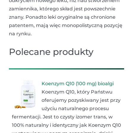
odkryciem nowego leku, niż nad stworzeniem
zamiennika, którego skład jest powszechnie
znany. Ponadto leki oryginalne są chronione
patentem, mają więc monopolistyczną pozycję
na rynku.
Polecane produkty
Koenzym Q10 (100 mg) bioalgi
Koenzym Q10, który Państwu
oferujemy pozyskiwany jest przy
użyciu naturalnego procesu
fermentacji. Jest to czysty izomer trans, w
100% naturalny i identyczny jak Koenzym Q10