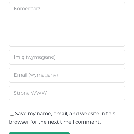
Comment
Save my name, email, and website in this
browser for the next time I comment.