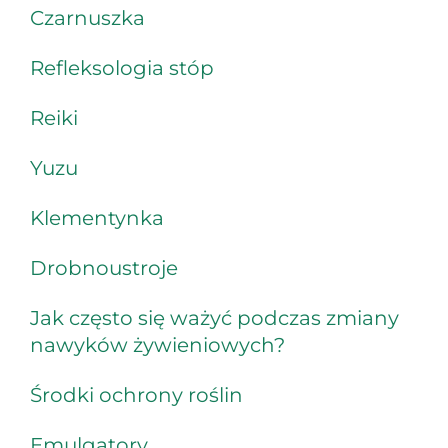
Czarnuszka
Refleksologia stóp
Reiki
Yuzu
Klementynka
Drobnoustroje
Jak często się ważyć podczas zmiany
nawyków żywieniowych?
Środki ochrony roślin
Emulgatory