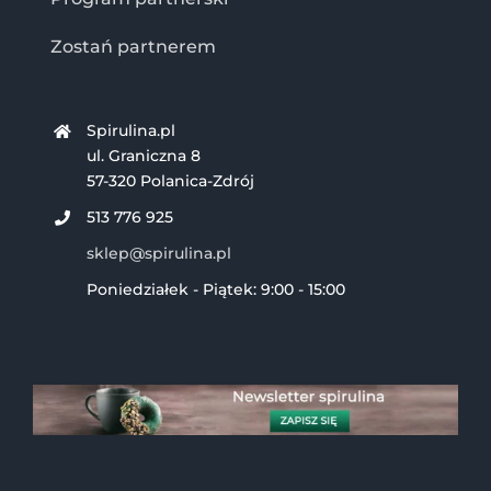
Zostań partnerem
Spirulina.pl
ul. Graniczna 8
57-320 Polanica-Zdrój
513 776 925
sklep@spirulina.pl
Poniedziałek - Piątek: 9:00 - 15:00