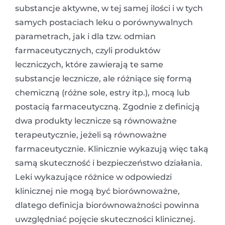
substancje aktywne, w tej samej ilości i w tych
samych postaciach leku o porównywalnych
parametrach, jak i dla tzw. odmian
farmaceutycznych, czyli produktów
leczniczych, które zawierają te same
substancje lecznicze, ale różniące się formą
chemiczną (różne sole, estry itp.), mocą lub
postacią farmaceutyczną. Zgodnie z definicją
dwa produkty lecznicze są równoważne
terapeutycznie, jeżeli są równoważne
farmaceutycznie. Klinicznie wykazują więc taką
samą skuteczność i bezpieczeństwo działania.
Leki wykazujące różnice w odpowiedzi
klinicznej nie mogą być biorównoważne,
dlatego definicja biorównoważności powinna
uwzględniać pojęcie skuteczności klinicznej.