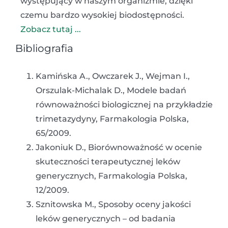
występujący w naszym organizmie, dzięki
czemu bardzo wysokiej biodostępności.
Zobacz tutaj ...
Bibliografia
Kamińska A., Owczarek J., Wejman I.,
Orszulak-Michalak D., Modele badań
równoważności biologicznej na przykładzie
trimetazydyny, Farmakologia Polska,
65/2009.
Jakoniuk D., Biorównoważność w ocenie
skuteczności terapeutycznej leków
generycznych, Farmakologia Polska,
12/2009.
Sznitowska M., Sposoby oceny jakości
leków generycznych – od badania