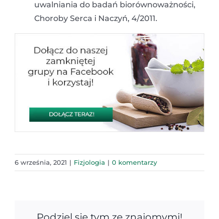
uwalniania do badań biorównoważności,
Choroby Serca i Naczyń, 4/2011.
6 września, 2021
|
Fizjologia
|
0 komentarzy
Podziel się tym ze znajomymi!