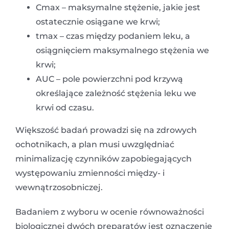
Cmax – maksymalne stężenie, jakie jest
ostatecznie osiągane we krwi;
tmax – czas między podaniem leku, a
osiągnięciem maksymalnego stężenia we
krwi;
AUC – pole powierzchni pod krzywą
określające zależność stężenia leku we
krwi od czasu.
Większość badań prowadzi się na zdrowych
ochotnikach, a plan musi uwzględniać
minimalizację czynników zapobiegających
występowaniu zmienności między- i
wewnątrzosobniczej.
Badaniem z wyboru w ocenie równoważności
biologicznej dwóch preparatów jest oznaczenie