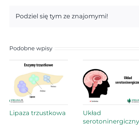
Podziel się tym ze znajomymi!
Podobne wpisy
Lipaza trzustkowa
Układ
serotoninergiczn