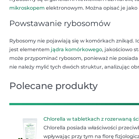
mikroskopem
elektronowym. Można opisać je jako d
Powstawanie rybosomów
Rybosomy nie pojawiają się w komórkach znikąd. I
jest elementem
jądra komórkowego
, jakościowo 
może przypominać rybosom, ponieważ nie posiada ż
nie należy mylić tych dwóch struktur, analizując o
Polecane produkty
Chlorella w tabletkach z rozerwaną 
Chlorella posiada właściwości przeci
wpływając przy tym na florę fizjolog