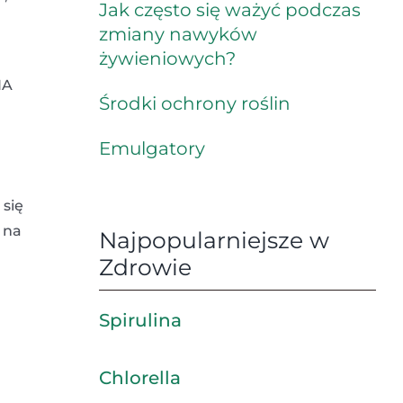
Jak często się ważyć podczas
zmiany nawyków
żywieniowych?
NA
Środki ochrony roślin
Emulgatory
 się
 na
Najpopularniejsze w
Zdrowie
Spirulina
Chlorella