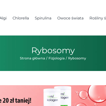
Algi
Chlorella
Spirulina
Owoce świata
Rośliny 
Rybosomy
Strona główna
Fizjologia
Rybosomy