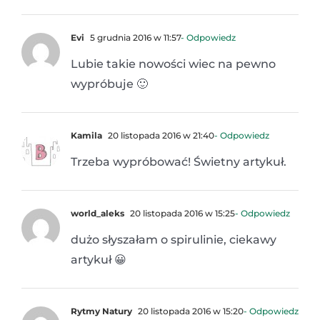
Evi
5 grudnia 2016 w 11:57
- Odpowiedz
Lubie takie nowości wiec na pewno
wypróbuje 🙂
Kamila
20 listopada 2016 w 21:40
- Odpowiedz
Trzeba wypróbować! Świetny artykuł.
world_aleks
20 listopada 2016 w 15:25
- Odpowiedz
dużo słyszałam o spirulinie, ciekawy
artykuł 😀
Rytmy Natury
20 listopada 2016 w 15:20
- Odpowiedz