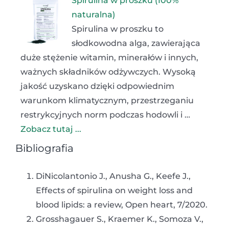
Spirulina w proszku (100%
naturalna)
Spirulina w proszku to
słodkowodna alga, zawierająca
duże stężenie witamin, minerałów i innych,
ważnych składników odżywczych. Wysoką
jakość uzyskano dzięki odpowiednim
warunkom klimatycznym, przestrzeganiu
restrykcyjnych norm podczas hodowli i …
Zobacz tutaj ...
Bibliografia
DiNicolantonio J., Anusha G., Keefe J.,
Effects of spirulina on weight loss and
blood lipids: a review, Open heart, 7/2020.
Grosshagauer S., Kraemer K., Somoza V.,