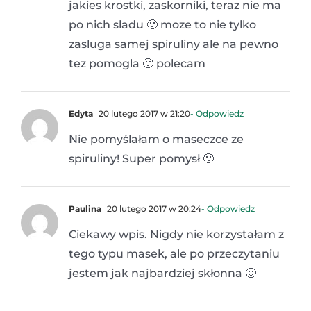
jakies krostki, zaskorniki, teraz nie ma
po nich sladu 🙂 moze to nie tylko
zasluga samej spiruliny ale na pewno
tez pomogla 🙂 polecam
Edyta
20 lutego 2017 w 21:20
- Odpowiedz
Nie pomyślałam o maseczce ze
spiruliny! Super pomysł 🙂
Paulina
20 lutego 2017 w 20:24
- Odpowiedz
Ciekawy wpis. Nigdy nie korzystałam z
tego typu masek, ale po przeczytaniu
jestem jak najbardziej skłonna 🙂