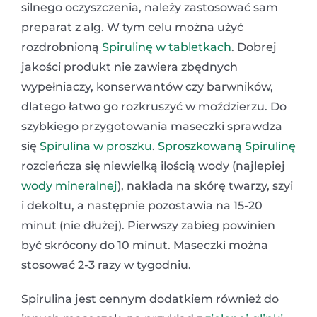
silnego oczyszczenia, należy zastosować sam
preparat z alg. W tym celu można użyć
rozdrobnioną
Spirulinę w tabletkach
. Dobrej
jakości produkt nie zawiera zbędnych
wypełniaczy, konserwantów czy barwników,
dlatego łatwo go rozkruszyć w moździerzu. Do
szybkiego przygotowania maseczki sprawdza
się
Spirulina w proszku
.
Sproszkowaną Spirulinę
rozcieńcza się niewielką ilością wody (najlepiej
wody mineralnej
), nakłada na skórę twarzy, szyi
i dekoltu, a następnie pozostawia na 15-20
minut (nie dłużej). Pierwszy zabieg powinien
być skrócony do 10 minut. Maseczki można
stosować 2-3 razy w tygodniu.
Spirulina jest cennym dodatkiem również do