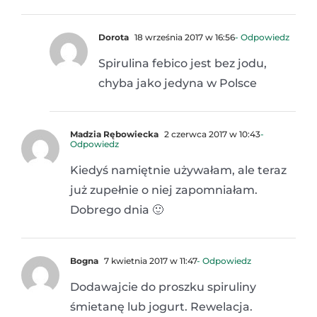
Dorota
18 września 2017 w 16:56
- Odpowiedz
Spirulina febico jest bez jodu,
chyba jako jedyna w Polsce
Madzia Rębowiecka
2 czerwca 2017 w 10:43
-
Odpowiedz
Kiedyś namiętnie używałam, ale teraz
już zupełnie o niej zapomniałam.
Dobrego dnia 🙂
Bogna
7 kwietnia 2017 w 11:47
- Odpowiedz
Dodawajcie do proszku spiruliny
śmietanę lub jogurt. Rewelacja.