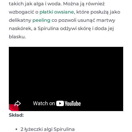
takich jak alga i woda. Można ją również
wzbogacić o
płatki owsiane
, które posłużą jako
delikatny
peeling
co pozwoli usunąć martwy
naskórek, a Spirulina odżywi skórę i doda jej
blasku.
Skład:
2 łyżeczki algi Spirulina