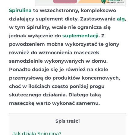
Spirulina
to wszechstronny, kompleksowo
działający suplement diety. Zastosowanie
alg
,
w tym Spiruliny, wcale nie ogranicza się
jednak wyłącznie do
suplementacji
. Z
powodzeniem można wykorzystać te glony
również do wzmocnienia maseczek
samodzielnie wykonywanych w domu.
Ponadto dodaje się je również na skalę
przemysłową do produktów koncernowych,
choć w ilościach często poniżej progu
skutecznego działania. Dlatego taką
maseczkę warto wykonać samemu.
Spis treści
Jak działa Spirulina?