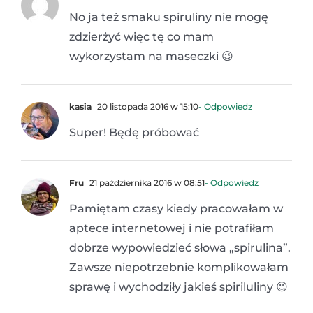
No ja też smaku spiruliny nie mogę
zdzierżyć więc tę co mam
wykorzystam na maseczki 😉
kasia
20 listopada 2016 w 15:10
- Odpowiedz
Super! Będę próbować
Fru
21 października 2016 w 08:51
- Odpowiedz
Pamiętam czasy kiedy pracowałam w
aptece internetowej i nie potrafiłam
dobrze wypowiedzieć słowa „spirulina”.
Zawsze niepotrzebnie komplikowałam
sprawę i wychodziły jakieś spiriluliny 😉