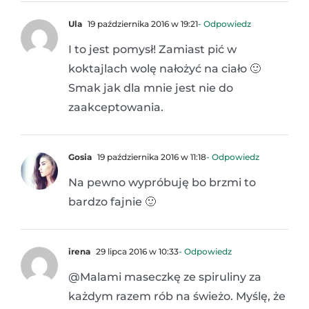
Ula
19 października 2016 w 19:21
- Odpowiedz
I to jest pomysł! Zamiast pić w
koktajlach wolę nałożyć na ciało 🙂
Smak jak dla mnie jest nie do
zaakceptowania.
Gosia
19 października 2016 w 11:18
- Odpowiedz
Na pewno wypróbuję bo brzmi to
bardzo fajnie 🙂
irena
29 lipca 2016 w 10:33
- Odpowiedz
@Malami maseczkę ze spiruliny za
każdym razem rób na świeżo. Myślę, że