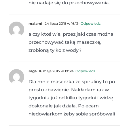
nie nadaje się do przechowywania.
malami
24 lipca 2015 w 16:12
- Odpowiedz
a czy ktoś wie, przez jaki czas można
przechowywać taką maseczkę,
zrobioną tylko z wody?
Jaga
16 maja 2015 w 19:38
- Odpowiedz
Dla mnie maseczka ze spiruliny to po
prostu zbawienie. Nakładam raz w
tygodniu już od kilku tygodni i widzę
doskonale jak działa. Polecam
niedowiarkom żeby sobie spróbowali