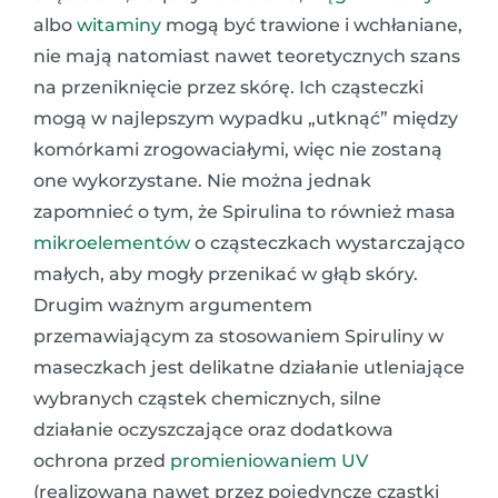
albo
witaminy
mogą być trawione i wchłaniane,
nie mają natomiast nawet teoretycznych szans
na przeniknięcie przez skórę. Ich cząsteczki
mogą w najlepszym wypadku „utknąć” między
komórkami zrogowaciałymi, więc nie zostaną
one wykorzystane. Nie można jednak
zapomnieć o tym, że Spirulina to również masa
mikroelementów
o cząsteczkach wystarczająco
małych, aby mogły przenikać w głąb skóry.
Drugim ważnym argumentem
przemawiającym za stosowaniem Spiruliny w
maseczkach jest delikatne działanie utleniające
wybranych cząstek chemicznych, silne
działanie oczyszczające oraz dodatkowa
ochrona przed
promieniowaniem UV
(realizowana nawet przez pojedyncze cząstki