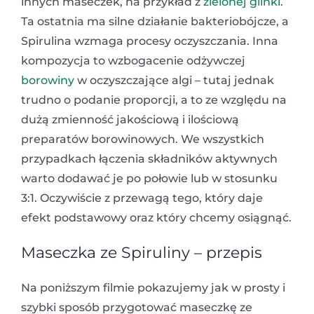
innych maseczek, na przykład z
zielonej glinki
.
Ta ostatnia ma silne działanie bakteriobójcze, a
Spirulina wzmaga procesy oczyszczania. Inna
kompozycja to wzbogacenie odżywczej
borowiny
w oczyszczające algi – tutaj jednak
trudno o podanie proporcji, a to ze względu na
dużą zmienność jakościową i ilościową
preparatów borowinowych. We wszystkich
przypadkach łączenia składników aktywnych
warto dodawać je po połowie lub w stosunku
3:1. Oczywiście z przewagą tego, który daje
efekt podstawowy oraz który chcemy osiągnąć.
Maseczka ze Spiruliny – przepis
Na poniższym filmie pokazujemy jak w prosty i
szybki sposób przygotować maseczkę ze