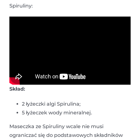
Spiruliny:
Skład:
2 łyżeczki algi Spirulina;
5 łyżeczek wody mineralnej.
Maseczka ze Spiruliny wcale nie musi
ograniczać się do podstawowych składników