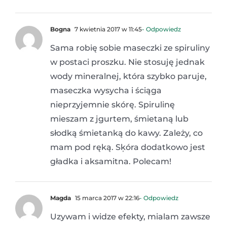
Bogna
7 kwietnia 2017 w 11:45
- Odpowiedz
Sama robię sobie maseczki ze spiruliny
w postaci proszku. Nie stosuję jednak
wody mineralnej, która szybko paruje,
maseczka wysycha i ściąga
nieprzyjemnie skórę. Spirulinę
mieszam z jgurtem, śmietaną lub
słodką śmietanką do kawy. Zależy, co
mam pod ręką. Sķóra dodatkowo jest
gładka i aksamitna. Polecam!
Magda
15 marca 2017 w 22:16
- Odpowiedz
Uzywam i widze efekty, mialam zawsze