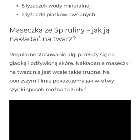
5 łyżeczek wody mineralnej
2 łyżeczki płatków owsianych
Maseczka ze Spiruliny – jak ją
nakładać na twarz?
Regularne stosowanie algi przełoży się na
gładką i odżywioną skórę. Nakładanie maseczki
na twarz nie jest wcale takie trudne. Na
poniższym filmie pokazujemy jak w łatwy i
szybki sposób można to zrobić: