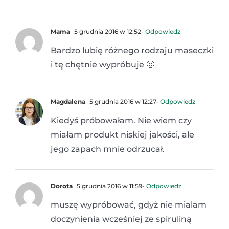
Mama
5 grudnia 2016 w 12:52
- Odpowiedz
Bardzo lubię różnego rodzaju maseczki
i tę chętnie wypróbuje 🙂
Magdalena
5 grudnia 2016 w 12:27
- Odpowiedz
Kiedyś próbowałam. Nie wiem czy
miałam produkt niskiej jakości, ale
jego zapach mnie odrzucał.
Dorota
5 grudnia 2016 w 11:59
- Odpowiedz
muszę wypróbować, gdyż nie mialam
doczynienia wcześniej ze spiruliną