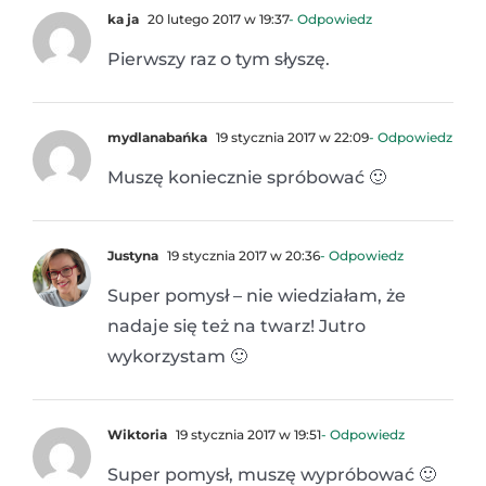
ka ja
20 lutego 2017 w 19:37
- Odpowiedz
Pierwszy raz o tym słyszę.
mydlanabańka
19 stycznia 2017 w 22:09
- Odpowiedz
Muszę koniecznie spróbować 🙂
Justyna
19 stycznia 2017 w 20:36
- Odpowiedz
Super pomysł – nie wiedziałam, że
nadaje się też na twarz! Jutro
wykorzystam 🙂
Wiktoria
19 stycznia 2017 w 19:51
- Odpowiedz
Super pomysł, muszę wypróbować 🙂