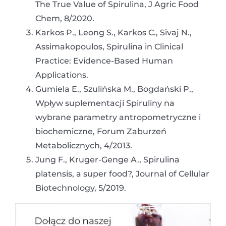
The True Value of Spirulina, J Agric Food
Chem, 8/2020.
Karkos P., Leong S., Karkos C., Sivaj N.,
Assimakopoulos, Spirulina in Clinical
Practice: Evidence-Based Human
Applications.
Gumiela E., Szulińska M., Bogdański P.,
Wpływ suplementacji Spiruliny na
wybrane parametry antropometryczne i
biochemiczne, Forum Zaburzeń
Metabolicznych, 4/2013.
Jung F., Kruger-Genge A., Spirulina
platensis, a super food?, Journal of Cellular
Biotechnology, 5/2019.