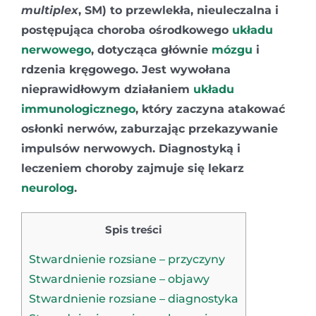
multiplex
, SM)
to przewlekła, nieuleczalna i
postępująca choroba ośrodkowego
układu
nerwowego
, dotycząca głównie
mózgu
i
rdzenia kręgowego. Jest wywołana
nieprawidłowym działaniem
układu
immunologicznego
, który zaczyna atakować
osłonki nerwów, zaburzając przekazywanie
impulsów nerwowych. Diagnostyką i
leczeniem choroby zajmuje się lekarz
neurolog
.
Spis treści
Stwardnienie rozsiane – przyczyny
Stwardnienie rozsiane – objawy
Stwardnienie rozsiane – diagnostyka