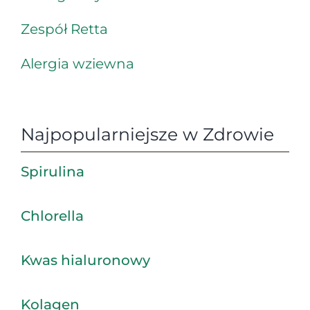
Zespół Retta
Alergia wziewna
Najpopularniejsze w Zdrowie
Spirulina
Chlorella
Kwas hialuronowy
Kolagen