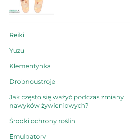
Reiki
Yuzu
Klementynka
Drobnoustroje
Jak często się ważyć podczas zmiany
nawyków żywieniowych?
Środki ochrony roślin
Emulgatory