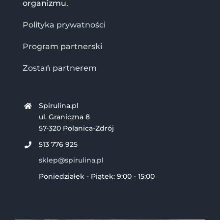
organizmu.
Polityka prywatności
Program partnerski
Zostań partnerem
Spirulina.pl
ul. Graniczna 8
57-320 Polanica-Zdrój
513 776 925
sklep@spirulina.pl
Poniedziałek - Piątek: 9:00 - 15:00