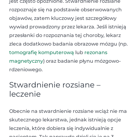
jest często opóźnione. Stwardnienie rozsiane
rozpoznaje się na podstawie obserwowanych
objawów, zatem kluczowy jest szczegółowy
wywiad prowadzony przez lekarza. Jeśli istnieją
przesłanki do rozpoznania tej choroby, lekarz
zleca dodatkowo badania obrazowe mózgu (np.
tomografię komputerową
lub
rezonans
magnetyczny
) oraz badanie płynu mózgowo-
rdzeniowego.
Stwardnienie rozsiane –
leczenie
Obecnie na stwardnienie rozsiane wciąż nie ma
skutecznego lekarstwa, jednak istnieją opcje
leczenia, które dobiera się indywidualnie z
pacjentem. Tak naprawdę dzieli się je na 3