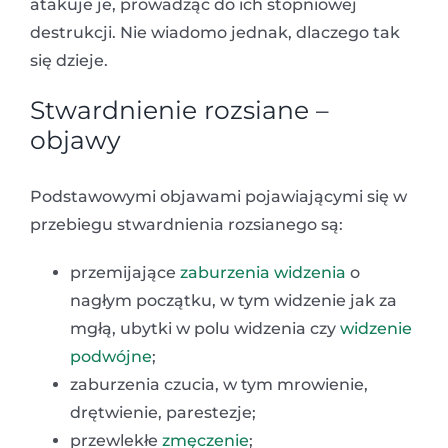
atakuje je, prowadząc do ich stopniowej
destrukcji. Nie wiadomo jednak, dlaczego tak
się dzieje.
Stwardnienie rozsiane –
objawy
Podstawowymi objawami pojawiającymi się w
przebiegu stwardnienia rozsianego są:
przemijające
zaburzenia widzenia
o
nagłym początku, w tym widzenie jak za
mgłą, ubytki w polu widzenia czy
widzenie
podwójne
;
zaburzenia czucia, w tym mrowienie,
drętwienie, parestezje;
przewlekłe
zmęczenie
;