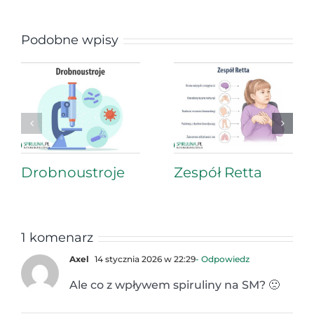
Podobne wpisy
Drobnoustroje
Zespół Retta
1 komenarz
Axel
14 stycznia 2026 w 22:29
- Odpowiedz
Ale co z wpływem spiruliny na SM? 🙁