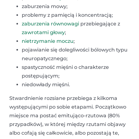
zaburzenia mowy;
problemy z pamięcią i koncentracją;
zaburzenia równowagi
przebiegające z
zawrotami głowy
;
nietrzymanie moczu
;
pojawianie się dolegliwości bólowych typu
neuropatycznego;
spastyczność mięśni o charakterze
postępującym;
niedowłady mięśni.
Stwardnienie rozsiane przebiega z kilkoma
występującymi po sobie etapami. Początkowo
miejsce ma postać emitująco-rzutowa (80%
przypadków), w której między rzutami objawy
albo cofają się całkowicie, albo pozostają te,