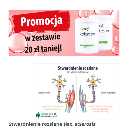
Stwardnienie rozsiane
(łac.
sclerosis