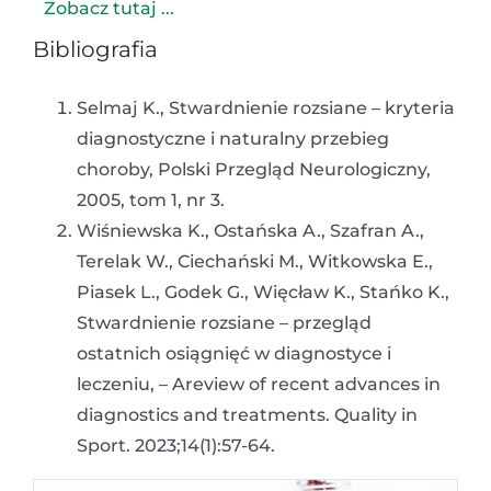
Zobacz tutaj ...
Bibliografia
Selmaj K., Stwardnienie rozsiane – kryteria
diagnostyczne i naturalny przebieg
choroby, Polski Przegląd Neurologiczny,
2005, tom 1, nr 3.
Wiśniewska K., Ostańska A., Szafran A.,
Terelak W., Ciechański M., Witkowska E.,
Piasek L., Godek G., Więcław K., Stańko K.,
Stwardnienie rozsiane – przegląd
ostatnich osiągnięć w diagnostyce i
leczeniu, – Areview of recent advances in
diagnostics and treatments. Quality in
Sport. 2023;14(1):57-64.