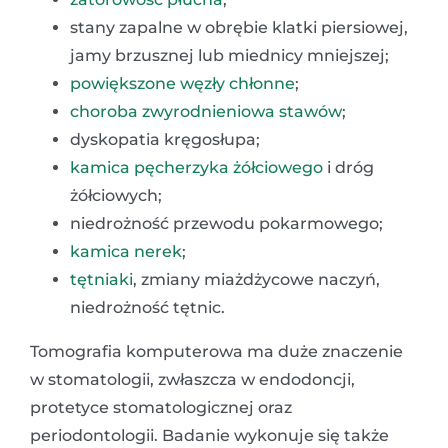
stany zapalne w obrębie klatki piersiowej,
jamy brzusznej lub miednicy mniejszej;
powiększone węzły chłonne
;
choroba zwyrodnieniowa stawów
;
dyskopatia kręgosłupa;
kamica pęcherzyka żółciowego
i dróg
żółciowych;
niedrożność przewodu pokarmowego;
kamica nerek
;
tętniaki
, zmiany miażdżycowe naczyń,
niedrożność tętnic.
Tomografia komputerowa ma duże znaczenie
w stomatologii, zwłaszcza w endodoncji,
protetyce stomatologicznej oraz
periodontologii. Badanie wykonuje się także