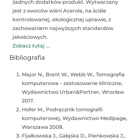
żadnych dodatków produkt. Wytwarzany
jest z owoców wiśni Acerola, na ściśle
kontrolowanej, ekologicznej uprawie, z
zachowaniem najwyższych standardów
jakościowych.
Zobacz tutaj ...
Bibliografia
Major N., Brant W., Webb W., Tomografia
komputerowa – zastosowanie kliniczne,
Wydawnictwo Urban&Partner, Wrocław
2017.
Hofer M., Podręcznik tomografii
komputerowej, Wydawnictwo Medipage,
Warszawa 2008.
Fijałkowska J., Gałąska D., Pieńkowska J.,