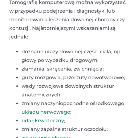
Tomografię komputerową można wykorzystać
w przypadku podejrzenia i diagnostyki lub
monitorowania leczenia dowolnej choroby czy
kontuzji. Najistotniejszymi wskazaniami są
jednak:
doznane urazy dowolnej części ciała, np.
głowy po wypadku drogowym;
złamania, skręcenia, zwichnięcia;
guzy mózgowia, przerzuty nowotworowe;
wady rozwojowe dowolnych struktur
anatomicznych;
zmiany naczyniopochodne ośrodkowego
układu nerwowego
;
udar krwotoczny
;
zmiany zapalne struktur oczodołu;
zatorowość płucna
;