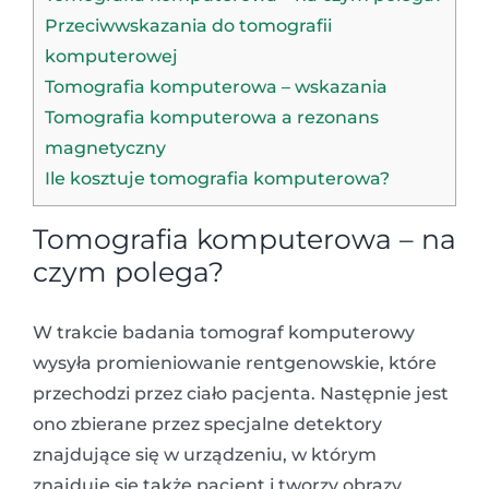
Przeciwwskazania do tomografii
komputerowej
Tomografia komputerowa – wskazania
Tomografia komputerowa a rezonans
magnetyczny
Ile kosztuje tomografia komputerowa?
T
omografia komputerowa – na
czym polega
?
W trakcie badania tomograf komputerowy
wysyła promieniowanie rentgenowskie, które
przechodzi przez ciało pacjenta. Następnie jest
ono zbierane przez specjalne detektory
znajdujące się w urządzeniu, w którym
znajduje się także pacjent i tworzy obrazy,