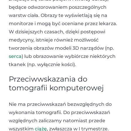
będące odwzorowaniem poszczególnych
warstw ciała. Obrazy te wyświetlają się na
monitorze i mogą być oceniane przez lekarza.
W dzisiejszych czasach, dzięki postępowi
medycyny, istnieje również możliwość
tworzenia obrazów modeli 3D narządów (np.
serca
) lub obrazowanie wybiórcze niektórych
tkanek (np. wyłącznie kości).
Przeciwwskazania do
tomografii komputerowej
Nie ma przeciwwskazań bezwzględnych do
wykonania tomografii. Do przeciwwskazań
względnych zaliczamy natomiast przede
wszystkim
ciążę
, zwłaszcza w I trymestrze.