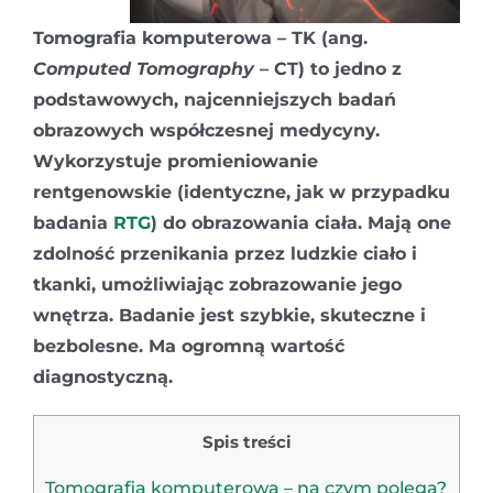
Tomografia komputerowa – TK (
ang.
Computed Tomography
– CT
) to jedno z
podstawowych, najcenniejszych badań
obrazowych współczesnej medycyny.
Wykorzystuje promieniowanie
rentgenowskie (identyczne, jak w przypadku
badania
RTG
) do obrazowania ciała. Mają one
zdolność przenikania przez ludzkie ciało i
tkanki, umożliwiając zobrazowanie jego
wnętrza. Badanie jest szybkie, skuteczne i
bezbolesne. Ma ogromną wartość
diagnostyczną.
Spis treści
Tomografia komputerowa – na czym polega?