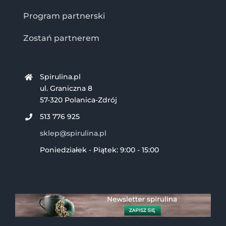
Program partnerski
Zostań partnerem
Spirulina.pl
ul. Graniczna 8
57-320 Polanica-Zdrój
513 776 925
sklep@spirulina.pl
Poniedziałek - Piątek: 9:00 - 15:00