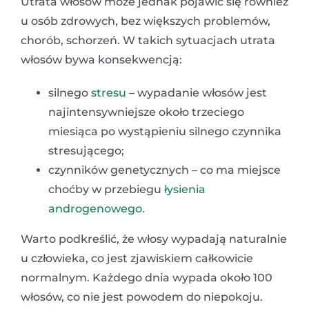
Utrata włosów może jednak pojawić się również
u osób zdrowych, bez większych problemów,
chorób, schorzeń. W takich sytuacjach utrata
włosów bywa konsekwencją:
silnego
stresu
– wypadanie włosów jest
najintensywniejsze około trzeciego
miesiąca po wystąpieniu silnego czynnika
stresującego;
czynników genetycznych – co ma miejsce
choćby w przebiegu
łysienia
androgenowego
.
Warto podkreślić, że włosy wypadają naturalnie
u człowieka, co jest zjawiskiem całkowicie
normalnym. Każdego dnia wypada około 100
włosów, co nie jest powodem do niepokoju.