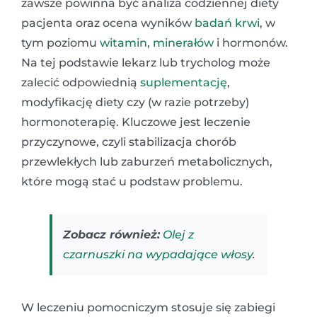
zawsze powinna być analiza codziennej diety
pacjenta oraz ocena wyników
badań krwi
, w
tym poziomu
witamin
,
minerałów
i hormonów.
Na tej podstawie lekarz lub trycholog może
zalecić odpowiednią
suplementację
,
modyfikację diety czy (w razie potrzeby)
hormonoterapię. Kluczowe jest leczenie
przyczynowe, czyli stabilizacja chorób
przewlekłych lub zaburzeń metabolicznych,
które mogą stać u podstaw problemu.
Zobacz również:
Olej z
czarnuszki na wypadające włosy
.
W leczeniu pomocniczym stosuje się zabiegi