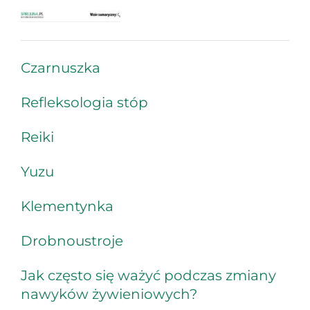
Czarnuszka
Refleksologia stóp
Reiki
Yuzu
Klementynka
Drobnoustroje
Jak często się ważyć podczas zmiany
nawyków żywieniowych?