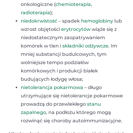
onkologiczne (
chemioterapia
,
radioterapia
);
niedokrwistość
– spadek
hemoglobiny
lub
wzrost objętości
erytrocytów
wiąże się z
niedostatecznym zaopatrywaniem
komórek w tlen i
składniki odżywcze
. Im
mniej substancji budulcowych, tym
wolniejsze tempo podziałów
komórkowych i produkcji białek
budujących łodygę włosa;
nietolerancja pokarmowa
– długo
utrzymujące się nietolerancje pokarmowe
prowadzą do przewlekłego
stanu
zapalnego
, na podłożu którego mogą
rozwinąć się choroby autoimmunizacyjne.