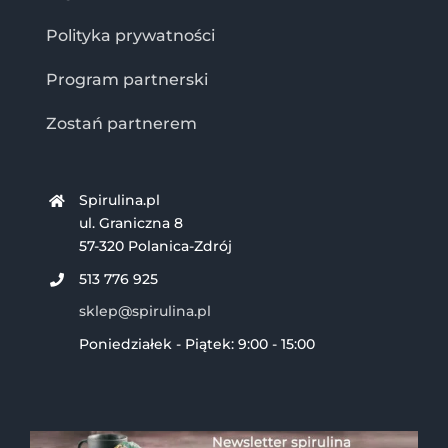
Polityka prywatności
Program partnerski
Zostań partnerem
Spirulina.pl
ul. Graniczna 8
57-320 Polanica-Zdrój
513 776 925
sklep@spirulina.pl
Poniedziałek - Piątek: 9:00 - 15:00