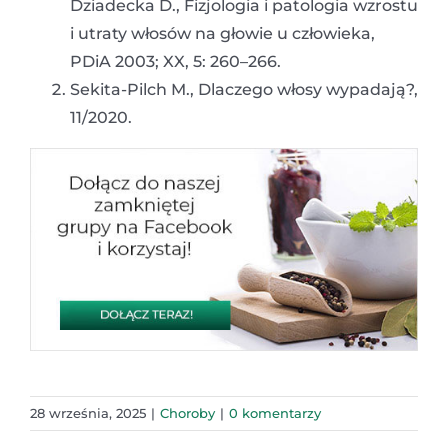
Dziadecka D., Fizjologia i patologia wzrostu
i utraty włosów na głowie u człowieka,
PDiA 2003; XX, 5: 260–266.
Sekita-Pilch M., Dlaczego włosy wypadają?,
11/2020.
28 września, 2025
|
Choroby
|
0 komentarzy