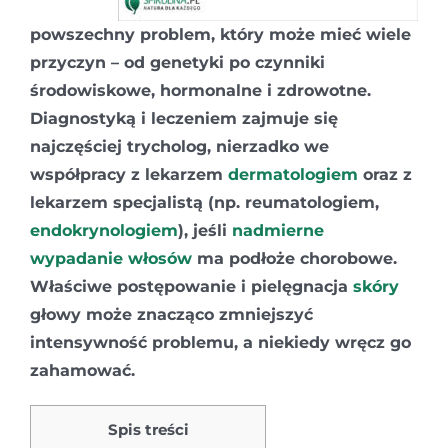
powszechny problem, który może mieć wiele
przyczyn – od genetyki po czynniki
środowiskowe, hormonalne i zdrowotne.
Diagnostyką i leczeniem zajmuje się
najczęściej trycholog, nierzadko we
współpracy z lekarzem
dermatologiem
oraz z
lekarzem specjalistą (np. reumatologiem,
endokrynologiem
), jeśli
nadmierne
wypadanie włosów
ma podłoże chorobowe.
Właściwe postępowanie i pielęgnacja
skóry
głowy może znacząco zmniejszyć
intensywność problemu, a niekiedy wręcz go
zahamować.
Spis treści