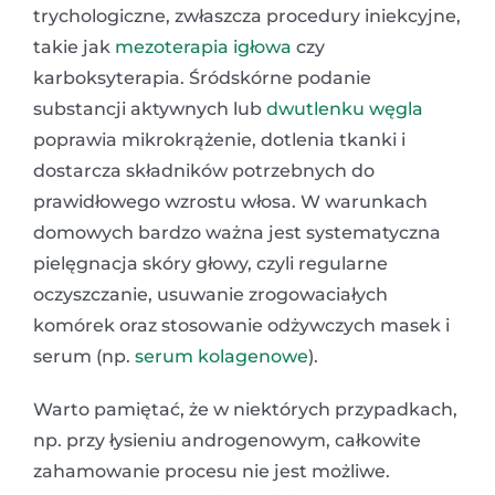
trychologiczne, zwłaszcza procedury iniekcyjne,
takie jak
mezoterapia igłowa
czy
karboksyterapia. Śródskórne podanie
substancji aktywnych lub
dwutlenku węgla
poprawia mikrokrążenie, dotlenia tkanki i
dostarcza składników potrzebnych do
prawidłowego wzrostu włosa. W warunkach
domowych bardzo ważna jest systematyczna
pielęgnacja skóry głowy, czyli regularne
oczyszczanie, usuwanie zrogowaciałych
komórek oraz stosowanie odżywczych masek i
serum (np.
serum kolagenowe
).
Warto pamiętać, że w niektórych przypadkach,
np. przy łysieniu androgenowym, całkowite
zahamowanie procesu nie jest możliwe.