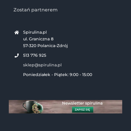
Zostań partnerem
Spirulina.pl
ul. Graniczna 8
57-320 Polanica-Zdrój
513 776 925
sklep@spirulina.pl
Poniedziałek - Piątek: 9:00 - 15:00