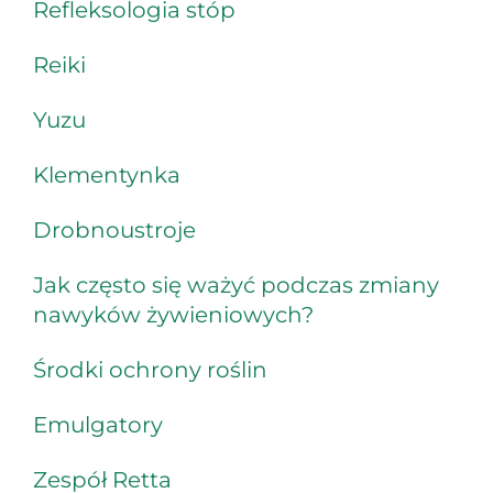
Refleksologia stóp
Reiki
Yuzu
Klementynka
Drobnoustroje
Jak często się ważyć podczas zmiany
nawyków żywieniowych?
Środki ochrony roślin
Emulgatory
Zespół Retta