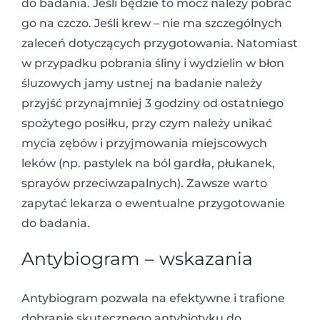
do badania. Jeśli będzie to mocz należy pobrać
go na czczo. Jeśli krew – nie ma szczególnych
zaleceń dotyczących przygotowania. Natomiast
w przypadku pobrania śliny i wydzielin w błon
śluzowych jamy ustnej na badanie należy
przyjść przynajmniej 3 godziny od ostatniego
spożytego posiłku, przy czym należy unikać
mycia zębów i przyjmowania miejscowych
leków (np. pastylek na ból gardła, płukanek,
sprayów przeciwzapalnych). Zawsze warto
zapytać lekarza o ewentualne przygotowanie
do badania.
Antybiogram – wskazania
Antybiogram pozwala na efektywne i trafione
dobranie skutecznego antybiotyku do