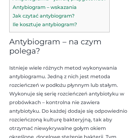
Antybiogram – wskazania
Jak czytać antybiogram?
Ile kosztuje antybiogram?
Antybiogram – na czym
polega?
Istnieje wiele różnych metod wykonywania
antybiogramu. Jedną z nich jest metoda
rozcieńczeń w podłożu płynnym lub stałym.
Wykonuje się serię rozcieńczeń antybiotyku w
probówkach – kontrolna nie zawiera
antybiotyku. Do każdej dodaje się odpowiednio
rozcieńczoną kulturę bakteryjną, tak aby
otrzymać niewykrywalne gołym okiem
określone, docelowe stężenie bakterii. Tym