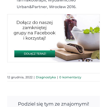
farmakoterapii, Wydawnictwo
Urban&Partner, Wrocław 2016.
12 grudnia, 2022
|
Diagnostyka
|
0 komentarzy
Podziel się tym ze znajomymi!