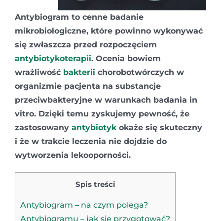
Antybiogram to cenne badanie
mikrobiologiczne, które powinno wykonywać
się zwłaszcza przed rozpoczęciem
antybiotykoterapii
. Ocenia bowiem
wrażliwość
bakterii
chorobotwórczych w
organizmie pacjenta na substancje
przeciwbakteryjne w warunkach badania in
vitro. Dzięki temu zyskujemy pewność, że
zastosowany
antybiotyk
okaże się skuteczny
i że w trakcie leczenia nie dojdzie do
wytworzenia lekooporności.
Spis treści
Antybiogram – na czym polega?
Antybiogramu – jak się przygotować?