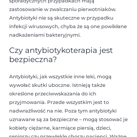
sporadycznych przypadkach mają
zastosowanie w zwalczaniu pierwotniaków.
Antybiotyki nie są skuteczne w przypadku
infekcji wirusowych, chyba że są one powikłane
nadkażeniami bakteryjnymi.
Czy antybiotykoterapia jest
bezpieczna?
Antybiotyki, jak wszystkie inne leki, mogą
wywołać skutki uboczne. Istnieją także
określone przeciwwskazania do ich
przyjmowania. Przede wszystkim jest to
nadwrażliwość na nie. Poza tym antybiotyki
uznawane są za bezpieczne – mogą stosować je
kobiety ciężarne, karmiące piersią, dzieci,
seniorzy czy przewlekle chorzy pacjenci. Ważne