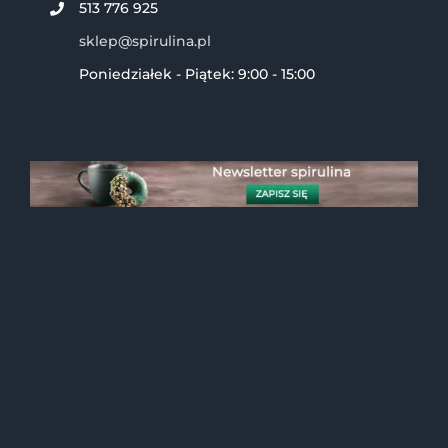
513 776 925
sklep@spirulina.pl
Poniedziałek - Piątek: 9:00 - 15:00