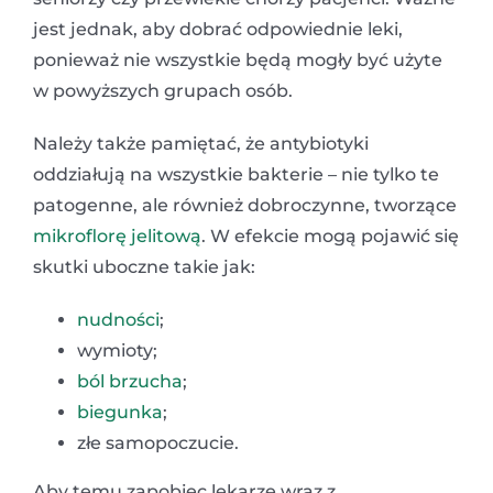
jest jednak, aby dobrać odpowiednie leki,
ponieważ nie wszystkie będą mogły być użyte
w powyższych grupach osób.
Należy także pamiętać, że antybiotyki
oddziałują na wszystkie bakterie – nie tylko te
patogenne, ale również dobroczynne, tworzące
mikroflorę jelitową
. W efekcie mogą pojawić się
skutki uboczne takie jak:
nudności
;
wymioty;
ból brzucha
;
biegunka
;
złe samopoczucie.
Aby temu zapobiec lekarze wraz z