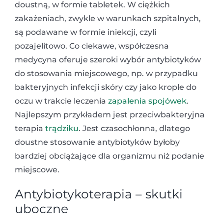
doustną, w formie tabletek. W ciężkich
zakażeniach, zwykle w warunkach szpitalnych,
są podawane w formie iniekcji, czyli
pozajelitowo. Co ciekawe, współczesna
medycyna oferuje szeroki wybór antybiotyków
do stosowania miejscowego, np. w przypadku
bakteryjnych infekcji skóry czy jako krople do
oczu w trakcie leczenia
zapalenia spojówek
.
Najlepszym przykładem jest przeciwbakteryjna
terapia
trądziku
. Jest czasochłonna, dlatego
doustne stosowanie antybiotyków byłoby
bardziej obciążające dla organizmu niż podanie
miejscowe.
Antybiotykoterapia – skutki
uboczne