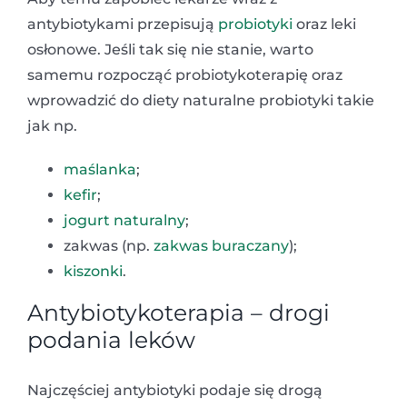
antybiotykami przepisują
probiotyki
oraz leki
osłonowe. Jeśli tak się nie stanie, warto
samemu rozpocząć probiotykoterapię oraz
wprowadzić do diety naturalne probiotyki takie
jak np.
maślanka
;
kefir
;
jogurt naturalny
;
zakwas (np.
zakwas buraczany
);
kiszonki
.
Antybiotykoterapia – drogi
podania leków
Najczęściej antybiotyki podaje się drogą