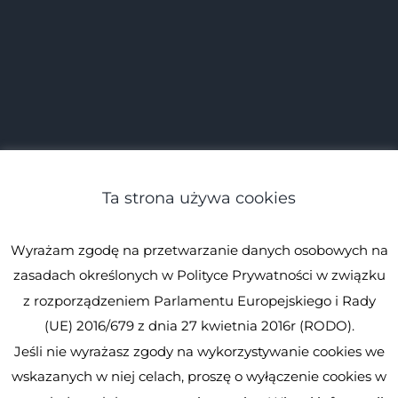
Ta strona używa cookies
Wyrażam zgodę na przetwarzanie danych osobowych na
zasadach określonych w Polityce Prywatności w związku
z rozporządzeniem Parlamentu Europejskiego i Rady
(UE) 2016/679 z dnia 27 kwietnia 2016r (RODO).
Jeśli nie wyrażasz zgody na wykorzystywanie cookies we
© Spirulina.pl
Kopiowanie zabronione. Wszystkie prawa
wskazanych w niej celach, proszę o wyłączenie cookies w
zastrzeżone.
Spirulina.pl