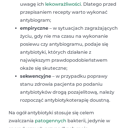
uwagę ich
lekowrażliwości
. Dlatego przed
przepisaniem recepty warto wykonać
antybiogram;
empiryczne
– w sytuacjach zagrażających
życiu, gdy nie ma czasu na wykonanie
posiewu czy antybiogramu, podaje się
antybiotyki, których działanie z
największym prawdopodobieństwem
okaże się skuteczne;
sekwencyjne
– w przypadku poprawy
stanu zdrowia pacjenta po podaniu
antybiotyków drogą pozajelitową, należy
rozpocząć antybiotykoterapię doustną.
Na ogół antybiotyki stosuje się celem
zwalczania
patogennych
bakterii, jedynie w