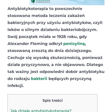
Antybiotykoterapia to powszechnie
stosowana metoda leczenia zakażeń
bakteryjnych przy użyciu antybiotyków, czyli
leków o silnym działaniu bakteriobójczym.
Swój początek miała w 1928 roku, gdy
Alexander Fleming odkrył
penicylinę
,
stosowaną zresztą do dnia dzisiejszego.
Cechuje się wysoką skutecznością, ponieważ
działa przyczynowo, a nie objawowo. Dlatego
tak ważny jest odpowiedni dobór antybiotyku
do rodzaju
bakterii
będących przyczyną
infekcji.
Spis treści
Jak działa antybiotykoterapia?