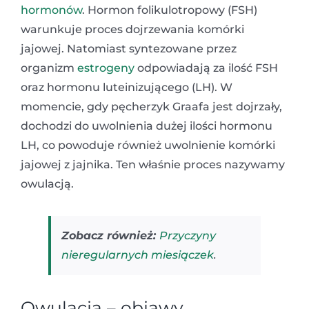
hormonów
. Hormon folikulotropowy (FSH)
warunkuje proces dojrzewania komórki
jajowej. Natomiast syntezowane przez
organizm
estrogeny
odpowiadają za ilość FSH
oraz hormonu luteinizującego (LH). W
momencie, gdy pęcherzyk Graafa jest dojrzały,
dochodzi do uwolnienia dużej ilości hormonu
LH, co powoduje również uwolnienie komórki
jajowej z jajnika. Ten właśnie proces nazywamy
owulacją.
Zobacz również:
Przyczyny
nieregularnych miesiączek
.
Owulacja – objawy