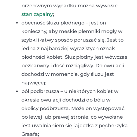
przeciwnym wypadku można wywołać
stan zapalny
;
obecność śluzu płodnego – jest on
konieczny, aby męskie plemniki mogły w
szybki i łatwy sposób poruszać się. Jest to
jedna z najbardziej wyrazistych oznak
płodności kobiet. Śluz płodny jest wówczas
bezbarwny i dość rozciągliwy. Do owulacji
dochodzi w momencie, gdy śluzu jest
najwięcej;
ból podbrzusza – u niektórych kobiet w
okresie owulacji dochodzi do bólu w
okolicy podbrzusza. Może on występować
po lewej lub prawej stronie, co wywołane
jest uwalnianiem się jajeczka z pęcherzyka
Graafa;