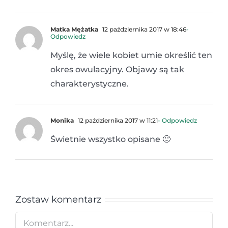
Matka Mężatka
12 października 2017 w 18:46
-
Odpowiedz
Myślę, że wiele kobiet umie określić ten
okres owulacyjny. Objawy są tak
charakterystyczne.
Monika
12 października 2017 w 11:21
- Odpowiedz
Świetnie wszystko opisane 🙂
Zostaw komentarz
Comment