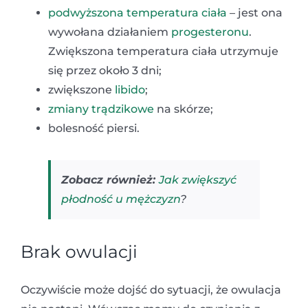
podwyższona temperatura ciała
– jest ona
wywołana działaniem
progesteronu
.
Zwiększona temperatura ciała utrzymuje
się przez około 3 dni;
zwiększone
libido
;
zmiany trądzikowe
na skórze;
bolesność piersi.
Zobacz również:
Jak zwiększyć
płodność u mężczyzn
?
Brak owulacji
Oczywiście może dojść do sytuacji, że owulacja