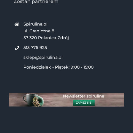
Zostań partnerem
Spirulina.pl
ul. Graniczna 8
57-320 Polanica-Zdrój
513 776 925
sklep@spirulina.pl
Poniedziałek - Piątek: 9:00 - 15:00