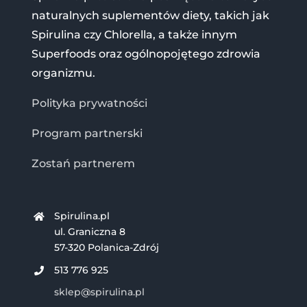
naturalnych suplementów diety, takich jak
Spirulina czy Chlorella, a także innym
Superfoods oraz ogólnopojętego zdrowia
organizmu.
Polityka prywatności
Program partnerski
Zostań partnerem
Spirulina.pl
ul. Graniczna 8
57-320 Polanica-Zdrój
513 776 925
sklep@spirulina.pl