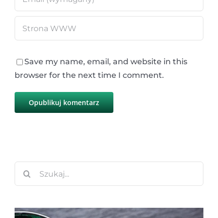
Save my name, email, and website in this
browser for the next time I comment.
Szukaj