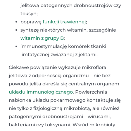
jelitową patogennych drobnoustrojów czy
toksyn;
poprawę
funkcji trawiennej
;
syntezę niektórych witamin, szczególnie
witamin z grupy B
;
immunostymulację komórek tkanki
limfatycznej związanej z jelitami.
Ciekawe powiązanie wykazuje mikroflora
jelitowa z odpornością organizmu – nie bez
powodu jelita określa się centralnym organem
układu immunologicznego
. Powierzchnia
nabłonka układu pokarmowego kontaktuje się
nie tylko z fizjologiczną mikrobiotą, ale również
patogennymi drobnoustrojami – wirusami,
bakteriami czy toksynami. Wśród mikrobioty