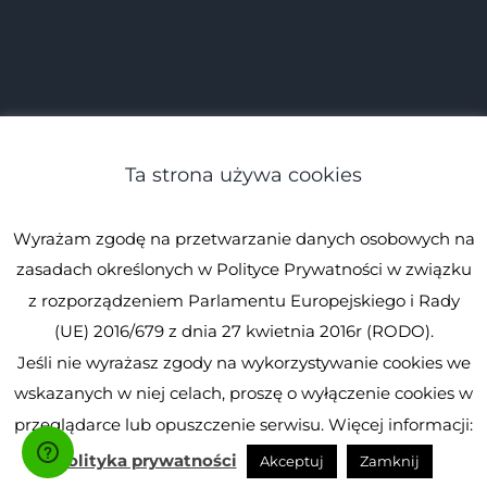
Ta strona używa cookies
Wyrażam zgodę na przetwarzanie danych osobowych na
zasadach określonych w Polityce Prywatności w związku
z rozporządzeniem Parlamentu Europejskiego i Rady
(UE) 2016/679 z dnia 27 kwietnia 2016r (RODO).
Jeśli nie wyrażasz zgody na wykorzystywanie cookies we
© Spirulina.pl
Kopiowanie zabronione. Wszystkie prawa
wskazanych w niej celach, proszę o wyłączenie cookies w
zastrzeżone.
Spirulina.pl
przeglądarce lub opuszczenie serwisu. Więcej informacji:
Facebook
Instagram
YouTube
Polityka prywatności
Akceptuj
Zamknij