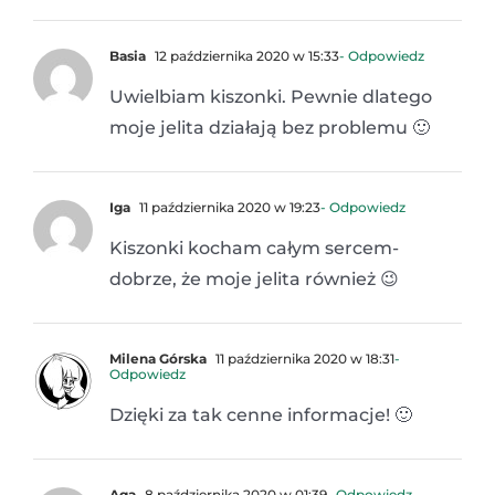
Basia
12 października 2020 w 15:33
- Odpowiedz
Uwielbiam kiszonki. Pewnie dlatego
moje jelita działają bez problemu 🙂
Iga
11 października 2020 w 19:23
- Odpowiedz
Kiszonki kocham całym sercem-
dobrze, że moje jelita również 😉
Milena Górska
11 października 2020 w 18:31
-
Odpowiedz
Dzięki za tak cenne informacje! 🙂
Aga
8 października 2020 w 01:39
- Odpowiedz