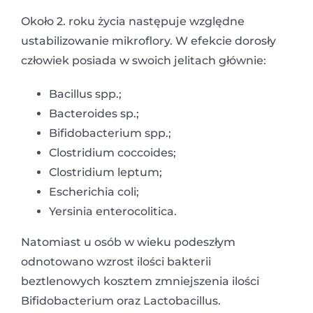
Około 2. roku życia następuje względne
ustabilizowanie mikroflory. W efekcie dorosły
człowiek posiada w swoich jelitach głównie:
Bacillus spp.;
Bacteroides sp.;
Bifidobacterium spp.;
Clostridium coccoides;
Clostridium leptum;
Escherichia coli;
Yersinia enterocolitica.
Natomiast u osób w wieku podeszłym
odnotowano wzrost ilości bakterii
beztlenowych kosztem zmniejszenia ilości
Bifidobacterium oraz Lactobacillus.