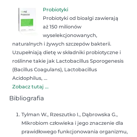
Probiotyki
Probiotyki od bioalgi zawierają
aż 150 milionów
wyselekcjonowanych,
naturalnych i żywych szczepów bakterii.
Uzupełniają dietę w składniki probiotyczne i
roślinne takie jak Lactobacillus Sporogenesis
(Bacillus Coagulans), Lactobacillus
Acidophilus, ...
Zobacz tutaj ...
Bibliografia
Tylman W., Rzeszutko I., Dąbrowska G.,
Mikrobiom człowieka i jego znaczenie dla
prawidłowego funkcjonowania organizmu,