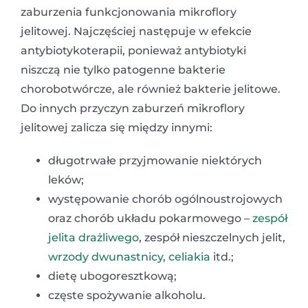
zaburzenia funkcjonowania mikroflory
jelitowej. Najczęściej następuje w efekcie
antybiotykoterapii, ponieważ antybiotyki
niszczą nie tylko patogenne bakterie
chorobotwórcze, ale również bakterie jelitowe.
Do innych przyczyn zaburzeń mikroflory
jelitowej zalicza się między innymi:
długotrwałe przyjmowanie niektórych
leków;
występowanie chorób ogólnoustrojowych
oraz chorób układu pokarmowego –
zespół
jelita drażliwego
, zespół nieszczelnych jelit,
wrzody dwunastnicy
,
celiakia
itd.;
dietę ubogoresztkową;
częste spożywanie alkoholu.