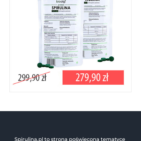
Spirulina.pl to strona poświęcona tematyce