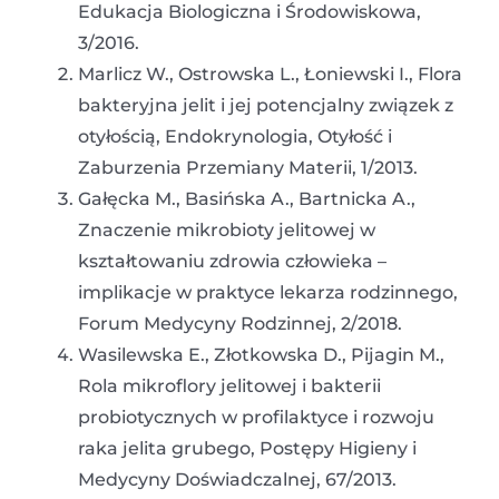
Edukacja Biologiczna i Środowiskowa,
3/2016.
Marlicz W., Ostrowska L., Łoniewski I., Flora
bakteryjna jelit i jej potencjalny związek z
otyłością, Endokrynologia, Otyłość i
Zaburzenia Przemiany Materii, 1/2013.
Gałęcka M., Basińska A., Bartnicka A.,
Znaczenie mikrobioty jelitowej w
kształtowaniu zdrowia człowieka –
implikacje w praktyce lekarza rodzinnego,
Forum Medycyny Rodzinnej, 2/2018.
Wasilewska E., Złotkowska D., Pijagin M.,
Rola mikroflory jelitowej i bakterii
probiotycznych w profilaktyce i rozwoju
raka jelita grubego, Postępy Higieny i
Medycyny Doświadczalnej, 67/2013.