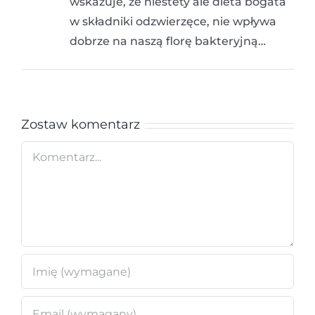
wskazuje, że niestety ale dieta bogata
w składniki odzwierzęce, nie wpływa
dobrze na naszą florę bakteryjną…
Zostaw komentarz
Comment