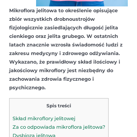
Mikroflora jelitowa to określenie opisujące
zbiór wszystkich drobnoustrojów
fizjologicznie zasiedlających długość jelita
cienkiego oraz jelita grubego. W ostatnich
latach znacznie wzrosła świadomość ludzi z
zakresu medycyny i zdrowego odżywiania.
Wykazano, że prawidłowy skład ilościowy i
jakościowy mikroflory jest niezbędny do
zachowania zdrowia fizycznego i
psychicznego.
Spis treści
Skład mikroflory jelitowej
Za co odpowiada mikroflora jelitowa?
Dysbioza jelitowa