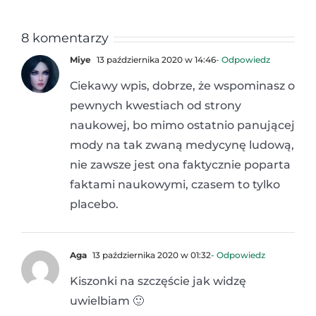
8 komentarzy
Miye
13 października 2020 w 14:46
- Odpowiedz
Ciekawy wpis, dobrze, że wspominasz o
pewnych kwestiach od strony
naukowej, bo mimo ostatnio panującej
mody na tak zwaną medycynę ludową,
nie zawsze jest ona faktycznie poparta
faktami naukowymi, czasem to tylko
placebo.
Aga
13 października 2020 w 01:32
- Odpowiedz
Kiszonki na szczęście jak widzę
uwielbiam 🙂