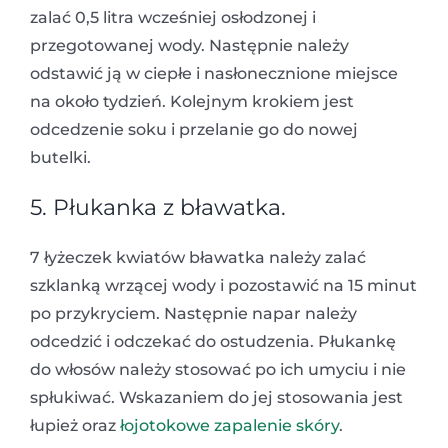
zalać 0,5 litra wcześniej osłodzonej i
przegotowanej wody. Następnie należy
odstawić ją w ciepłe i nasłonecznione miejsce
na około tydzień. Kolejnym krokiem jest
odcedzenie soku i przelanie go do nowej
butelki.
5. Płukanka z bławatka.
7 łyżeczek kwiatów bławatka należy zalać
szklanką wrzącej wody i pozostawić na 15 minut
po przykryciem. Następnie napar należy
odcedzić i odczekać do ostudzenia. Płukankę
do włosów należy stosować po ich umyciu i nie
spłukiwać. Wskazaniem do jej stosowania jest
łupież oraz
łojotokowe zapalenie skóry
.