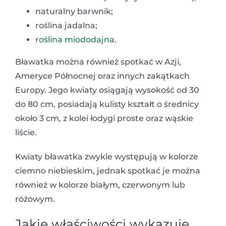
naturalny barwnik;
roślina jadalna;
roślina miododajna
.
Bławatka można również spotkać w Azji,
Ameryce Północnej oraz innych zakątkach
Europy. Jego kwiaty osiągają wysokość od 30
do 80 cm, posiadają kulisty kształt o średnicy
około 3 cm, z kolei łodygi proste oraz wąskie
liście.
Kwiaty bławatka zwykle występują w kolorze
ciemno niebieskim, jednak spotkać je można
również w kolorze białym, czerwonym lub
różowym.
Jakie właściwości wykazuje