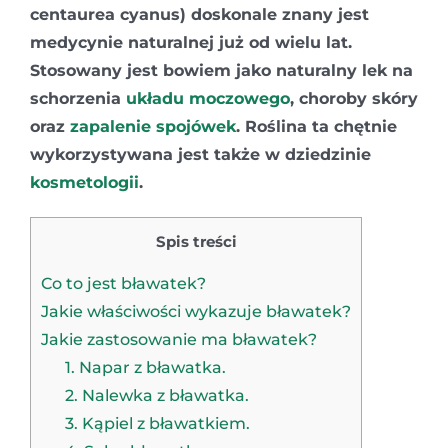
centaurea cyanus)
doskonale znany jest
medycynie naturalnej już od wielu lat.
Stosowany jest bowiem jako naturalny lek na
schorzenia
układu moczowego
, choroby skóry
oraz
zapalenie spojówek
. Roślina ta chętnie
wykorzystywana jest także w dziedzinie
kosmetologii
.
Spis treści
Co to jest bławatek?
Jakie właściwości wykazuje bławatek?
Jakie zastosowanie ma bławatek?
1. Napar z bławatka.
2. Nalewka z bławatka.
3. Kąpiel z bławatkiem.