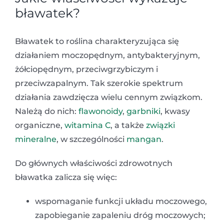
bławatek?
Bławatek to roślina charakteryzująca się
działaniem moczopędnym, antybakteryjnym,
żółciopędnym, przeciwgrzybiczym i
przeciwzapalnym. Tak szerokie spektrum
działania zawdzięcza wielu cennym związkom.
Należą do nich:
flawonoidy
,
garbniki
, kwasy
organiczne,
witamina C
, a także
związki
mineralne
, w szczególności
mangan
.
Do głównych właściwości zdrowotnych
bławatka zalicza się więc:
wspomaganie funkcji układu moczowego,
zapobieganie zapaleniu dróg moczowych;