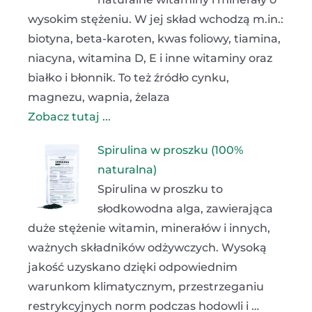
wysokim stężeniu. W jej skład wchodzą m.in.:
biotyna, beta-karoten, kwas foliowy, tiamina,
niacyna, witamina D, E i inne witaminy oraz
białko i błonnik. To też źródło cynku,
magnezu, wapnia, żelaza
Zobacz tutaj ...
Spirulina w proszku (100%
naturalna)
Spirulina w proszku to
słodkowodna alga, zawierająca
duże stężenie witamin, minerałów i innych,
ważnych składników odżywczych. Wysoką
jakość uzyskano dzięki odpowiednim
warunkom klimatycznym, przestrzeganiu
restrykcyjnych norm podczas hodowli i …