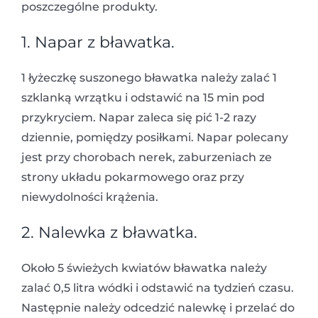
poszczególne produkty.
1. Napar z bławatka.
1 łyżeczkę suszonego bławatka należy zalać 1
szklanką wrzątku i odstawić na 15 min pod
przykryciem. Napar zaleca się pić 1-2 razy
dziennie, pomiędzy posiłkami. Napar polecany
jest przy chorobach nerek, zaburzeniach ze
strony układu pokarmowego oraz przy
niewydolności krążenia.
2. Nalewka z bławatka.
Około 5 świeżych kwiatów bławatka należy
zalać 0,5 litra wódki i odstawić na tydzień czasu.
Następnie należy odcedzić nalewkę i przelać do