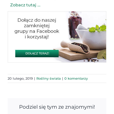
Zobacz tutaj ...
20 lutego, 2019
|
Rośliny świata
|
0 komentarzy
Podziel się tym ze znajomymi!