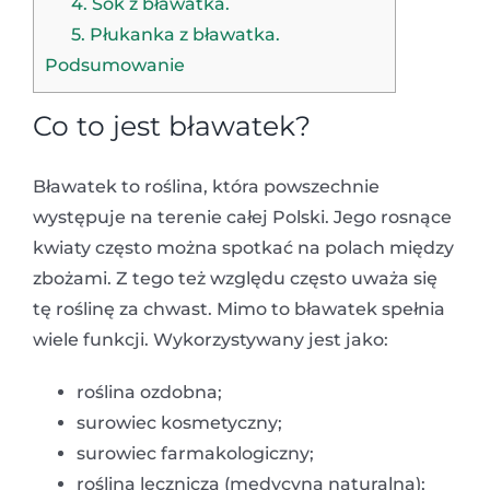
4. Sok z bławatka.
5. Płukanka z bławatka.
Podsumowanie
Co to jest bławatek?
Bławatek to roślina, która powszechnie
występuje na terenie całej Polski. Jego rosnące
kwiaty często można spotkać na polach między
zbożami. Z tego też względu często uważa się
tę roślinę za chwast. Mimo to bławatek spełnia
wiele funkcji. Wykorzystywany jest jako:
roślina ozdobna;
surowiec kosmetyczny;
surowiec farmakologiczny;
roślina lecznicza (medycyna naturalna);