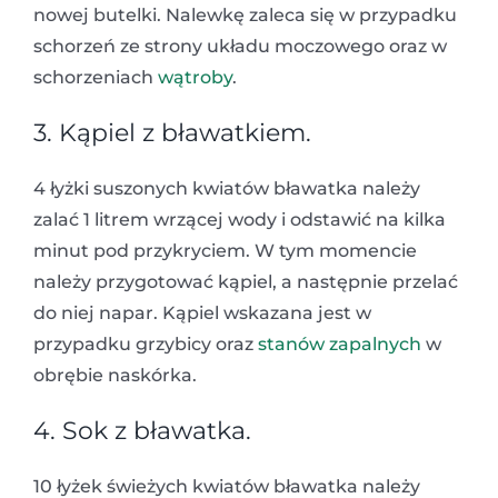
nowej butelki. Nalewkę zaleca się w przypadku
schorzeń ze strony układu moczowego oraz w
schorzeniach
wątroby
.
3. Kąpiel z bławatkiem.
4 łyżki suszonych kwiatów bławatka należy
zalać 1 litrem wrzącej wody i odstawić na kilka
minut pod przykryciem. W tym momencie
należy przygotować kąpiel, a następnie przelać
do niej napar. Kąpiel wskazana jest w
przypadku grzybicy oraz
stanów zapalnych
w
obrębie naskórka.
4. Sok z bławatka.
10 łyżek świeżych kwiatów bławatka należy