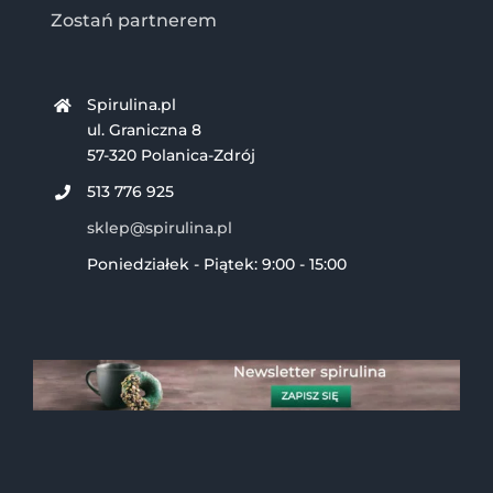
Zostań partnerem
Spirulina.pl
ul. Graniczna 8
57-320 Polanica-Zdrój
513 776 925
sklep@spirulina.pl
Poniedziałek - Piątek: 9:00 - 15:00