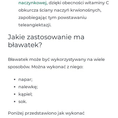
naczynkowej
, dzięki obecności witaminy C
obkurcza ściany naczyń krwionośnych,
zapobiegając tym powstawaniu
teleangiektazji.
Jakie zastosowanie ma
bławatek?
Bławatek może być wykorzystywany na wiele
sposobów. Można wykonać z niego:
napar;
nalewkę;
kąpiel;
sok.
Poniżej przedstawiono jak wykonać