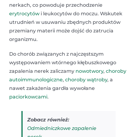
nerkach, co powoduje przechodzenie
erytrocytów
i leukocytów do moczu. Wskutek
utrudnień w usuwaniu zbędnych produktów
przemiany materii może dojść do zatrucia
organizmu.
Do chorób związanych z najczęstszym
występowaniem wtórnego kłębuszkowego
zapalenia nerek zaliczamy
nowotwory
,
choroby
autoimmunologiczne
,
choroby wątroby
, a
nawet zakażenia gardła wywołane
paciorkowcami
.
Zobacz również:
Odmiedniczkowe zapalenie
nerek
.