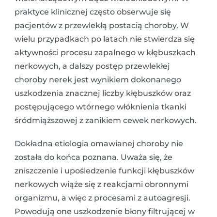
praktyce klinicznej często obserwuje się
pacjentów z przewlekłą postacią choroby. W
wielu przypadkach po latach nie stwierdza się
aktywności procesu zapalnego w kłębuszkach
nerkowych, a dalszy postęp przewlekłej
choroby nerek jest wynikiem dokonanego
uszkodzenia znacznej liczby kłębuszków oraz
postępującego wtórnego włóknienia tkanki
śródmiąższowej z zanikiem cewek nerkowych.
Dokładna etiologia omawianej choroby nie
została do końca poznana. Uważa się, że
zniszczenie i upośledzenie funkcji kłębuszków
nerkowych wiąże się z reakcjami obronnymi
organizmu, a więc z procesami z autoagresji.
Powodują one uszkodzenie błony filtrującej w