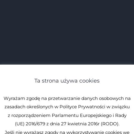
Ta strona używa cookies
Wyrażam zgodę na przetwarzanie danych osobowych na
zasadach określonych w Polityce Prywatności w związku
z rozporządzeniem Parlamentu Europejskiego i Rady
(UE) 2016/679 z dnia 27 kwietnia 2016r (RODO).
Jeśli nie wyrażasz zgody na wykorzystywanie cookies we