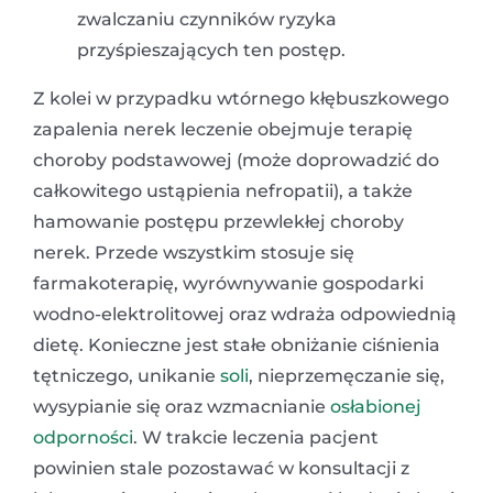
zwalczaniu czynników ryzyka
przyśpieszających ten postęp.
Z kolei w przypadku wtórnego kłębuszkowego
zapalenia nerek leczenie obejmuje terapię
choroby podstawowej (może doprowadzić do
całkowitego ustąpienia nefropatii), a także
hamowanie postępu przewlekłej choroby
nerek. Przede wszystkim stosuje się
farmakoterapię, wyrównywanie gospodarki
wodno-elektrolitowej oraz wdraża odpowiednią
dietę. Konieczne jest stałe obniżanie ciśnienia
tętniczego, unikanie
soli
, nieprzemęczanie się,
wysypianie się oraz wzmacnianie
osłabionej
odporności
. W trakcie leczenia pacjent
powinien stale pozostawać w konsultacji z