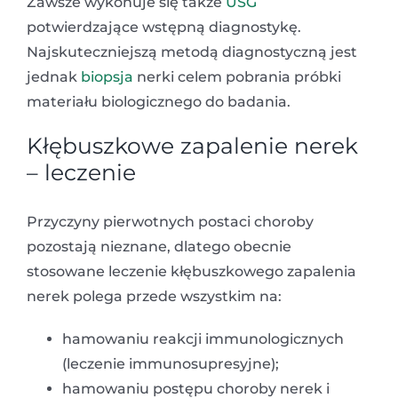
Zawsze wykonuje się także
USG
potwierdzające wstępną diagnostykę.
Najskuteczniejszą metodą diagnostyczną jest
jednak
biopsja
nerki celem pobrania próbki
materiału biologicznego do badania.
Kłębuszkowe zapalenie nerek
– leczenie
Przyczyny pierwotnych postaci choroby
pozostają nieznane, dlatego obecnie
stosowane leczenie kłębuszkowego zapalenia
nerek polega przede wszystkim na:
hamowaniu reakcji immunologicznych
(leczenie immunosupresyjne);
hamowaniu postępu choroby nerek i