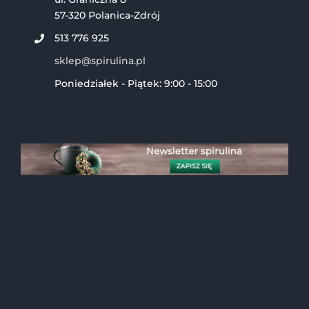
57-320 Polanica-Zdrój
513 776 925
sklep@spirulina.pl
Poniedziałek - Piątek: 9:00 - 15:00