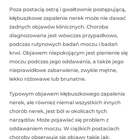
Poza postacią ostrą i gwałtownie postępującą,
kłębuszkowe zapalenie nerek może nie dawać
żadnych objawów klinicznych. Choroba
diagnozowana jest wówczas przypadkowo,
podczas rutynowych badań moczu i badań
krwi. Objawem niepokojącym jest pienienie się
moczu podczas jego oddawania, a także jego
nieprawidłowe zabarwienie, zwykle mętne,
lekko różowawe lub brunatne.
Typowym objawem kłębuszkowego zapalenia
nerek, ale również niemal wszystkich innych
chorób nerek, jest ból w okolicach tych
narządów. Może pojawiać się problem z
oddawaniem moczu. W ciężkich postaciach
choroby obserwuje się objawy takie jak: