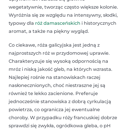
wegetatywnie, tworząc często większe kolonie.
Wyróżnia się ze względu na intensywny, słodki,
typowy dla
róż damasceńskich
i historycznych
aromat, a także na piękny wygląd.
Co ciekawe, róża galicyjska jest jedną z
najprostszych róż w przydomowej uprawie.
Charakteryzuje się wysoką odpornością na
mróz i niską jakość gleb, na których wzrasta.
Najlepiej rośnie na stanowiskach raczej
nasłonecznionych, choć niestraszne jej są
również te lekko zacienione. Preferuje
jednocześnie stanowiska z dobrą cyrkulacją
powietrza, co ogranicza jej ewentualne
choroby. W przypadku róży francuskiej dobrze
sprawdzi się zwykła, ogródkowa gleba, o pH