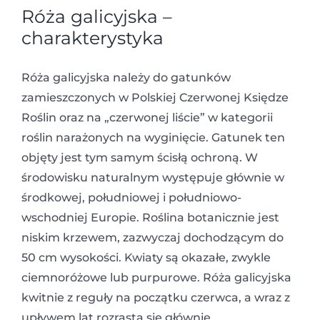
Róża galicyjska –
charakterystyka
Róża galicyjska należy do gatunków
zamieszczonych w Polskiej Czerwonej Księdze
Roślin oraz na „czerwonej liście” w kategorii
roślin narażonych na wyginięcie. Gatunek ten
objęty jest tym samym ścisłą ochroną. W
środowisku naturalnym występuje głównie w
środkowej, południowej i południowo-
wschodniej Europie. Roślina botanicznie jest
niskim krzewem, zazwyczaj dochodzącym do
50 cm wysokości. Kwiaty są okazałe, zwykle
ciemnoróżowe lub purpurowe. Róża galicyjska
kwitnie z reguły na początku czerwca, a wraz z
upływem lat rozrasta się głównie