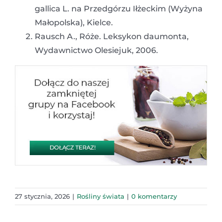
gallica L. na Przedgórzu Iłżeckim (Wyżyna
Małopolska), Kielce.
Rausch A., Róże. Leksykon daumonta,
Wydawnictwo Olesiejuk, 2006.
27 stycznia, 2026
|
Rośliny świata
|
0 komentarzy