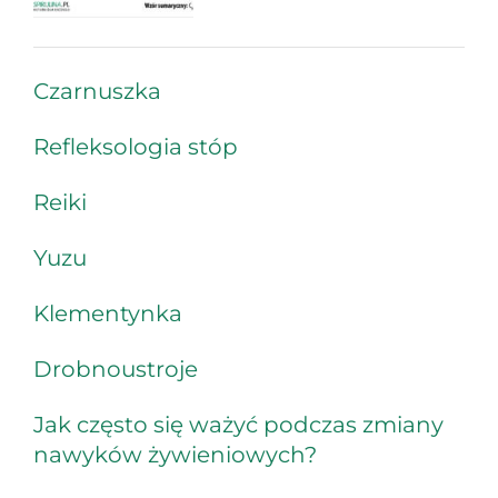
Czarnuszka
Refleksologia stóp
Reiki
Yuzu
Klementynka
Drobnoustroje
Jak często się ważyć podczas zmiany
nawyków żywieniowych?