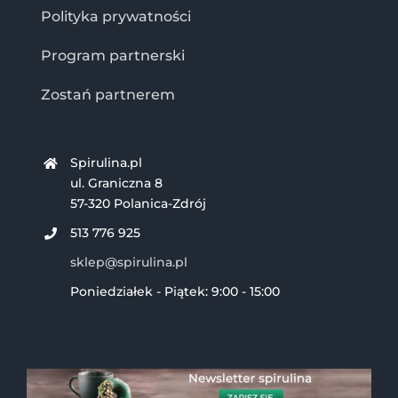
Polityka prywatności
Program partnerski
Zostań partnerem
Spirulina.pl
ul. Graniczna 8
57-320 Polanica-Zdrój
513 776 925
sklep@spirulina.pl
Poniedziałek - Piątek: 9:00 - 15:00