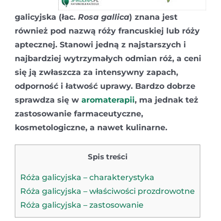
galicyjska (łac.
Rosa gallica
) znana jest
również pod nazwą róży francuskiej lub róży
aptecznej. Stanowi jedną z najstarszych i
najbardziej wytrzymałych odmian róż, a ceni
się ją zwłaszcza za intensywny zapach,
odporność i łatwość uprawy. Bardzo dobrze
sprawdza się w
aromaterapii
, ma jednak też
zastosowanie farmaceutyczne,
kosmetologiczne, a nawet kulinarne.
Spis treści
Róża galicyjska – charakterystyka
Róża galicyjska – właściwości prozdrowotne
Róża galicyjska – zastosowanie