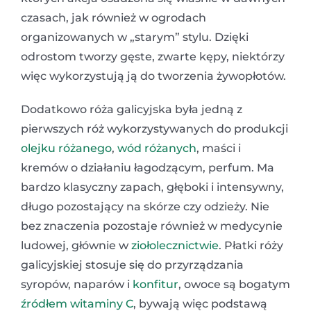
czasach, jak również w ogrodach
organizowanych w „starym” stylu. Dzięki
odrostom tworzy gęste, zwarte kępy, niektórzy
więc wykorzystują ją do tworzenia żywopłotów.
Dodatkowo róża galicyjska była jedną z
pierwszych róż wykorzystywanych do produkcji
olejku różanego
,
wód różanych
, maści i
kremów o działaniu łagodzącym, perfum. Ma
bardzo klasyczny zapach, głęboki i intensywny,
długo pozostający na skórze czy odzieży. Nie
bez znaczenia pozostaje również w medycynie
ludowej, głównie w
ziołolecznictwie
. Płatki róży
galicyjskiej stosuje się do przyrządzania
syropów, naparów i
konfitur
, owoce są bogatym
źródłem witaminy C
, bywają więc podstawą