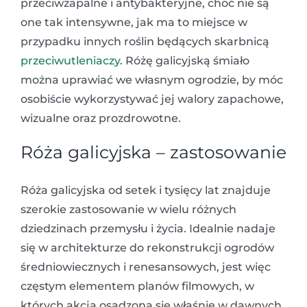
przeciwzapalne i antybakteryjne, choć nie są
one tak intensywne, jak ma to miejsce w
przypadku innych roślin będących skarbnicą
przeciwutleniaczy
. Różę galicyjską śmiało
można uprawiać we własnym ogrodzie, by móc
osobiście wykorzystywać jej walory zapachowe,
wizualne oraz prozdrowotne.
Róża galicyjska – zastosowanie
Róża galicyjska od setek i tysięcy lat znajduje
szerokie zastosowanie w wielu różnych
dziedzinach przemysłu i życia. Idealnie nadaje
się w architekturze do rekonstrukcji ogrodów
średniowiecznych i renesansowych, jest więc
częstym elementem planów filmowych, w
których akcja osadzona się właśnie w dawnych