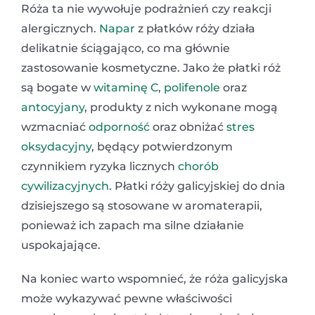
Róża ta nie wywołuje podrażnień czy reakcji
alergicznych.
Napar
z płatków róży działa
delikatnie ściągająco, co ma głównie
zastosowanie kosmetyczne. Jako że płatki róż
są bogate w
witaminę C
,
polifenole
oraz
antocyjany
, produkty z nich wykonane mogą
wzmacniać
odporność
oraz obniżać
stres
oksydacyjny
, będący potwierdzonym
czynnikiem ryzyka licznych
chorób
cywilizacyjnych
. Płatki róży galicyjskiej do dnia
dzisiejszego są stosowane w aromaterapii,
ponieważ ich zapach ma silne działanie
uspokajające.
Na koniec warto wspomnieć, że róża galicyjska
może wykazywać pewne właściwości