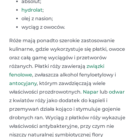
absolut;
hydrolat
;
olej z nasion;
wyciąg z owoców.
Róże mają ponadto szerokie zastosowanie
kulinarne, gdzie wykorzystuje się płatki, owoce
oraz całą gamę wyciągów i przetworów
różanych. Płatki róży zawierają
związki
fenolowe
, zwłaszcza alkohol fenyloetylowy i
antocyjany
, którym zawdzięczają wiele
właściwości prozdrowotnych.
Napar
lub
odwar
z kwiatów róży jako dodatek do kąpieli i
przemywań działa kojąco i stymuluje gojenie
drobnych ran. Wyciąg z płatków róży wykazuje
właściwości antybakteryjne, przy czym nie
niszczy naturalnej symbiotycznej flory