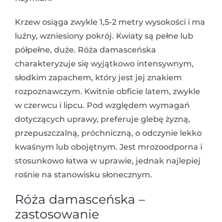
Krzew osiąga zwykle 1,5-2 metry wysokości i ma
luźny, wzniesiony pokrój. Kwiaty są pełne lub
półpełne, duże. Róża damasceńska
charakteryzuje się wyjątkowo intensywnym,
słodkim zapachem, który jest jej znakiem
rozpoznawczym. Kwitnie obficie latem, zwykle
w czerwcu i lipcu. Pod względem wymagań
dotyczących uprawy, preferuje glebę żyzną,
przepuszczalną, próchniczną, o odczynie lekko
kwaśnym lub obojętnym. Jest mrozoodporna i
stosunkowo łatwa w uprawie, jednak najlepiej
rośnie na stanowisku słonecznym.
Róża damasceńska –
zastosowanie