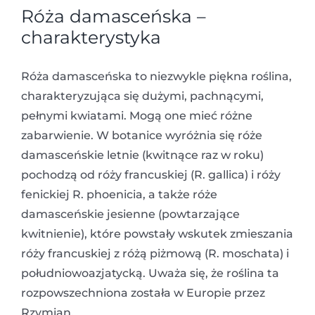
Róża damasceńska –
charakterystyka
Róża damasceńska to niezwykle piękna roślina,
charakteryzująca się dużymi, pachnącymi,
pełnymi kwiatami. Mogą one mieć różne
zabarwienie. W botanice wyróżnia się róże
damasceńskie letnie (kwitnące raz w roku)
pochodzą od róży francuskiej (R. gallica) i róży
fenickiej R. phoenicia, a także róże
damasceńskie jesienne (powtarzające
kwitnienie), które powstały wskutek zmieszania
róży francuskiej z różą piżmową (R. moschata) i
południowoazjatycką. Uważa się, że roślina ta
rozpowszechniona została w Europie przez
Rzymian.