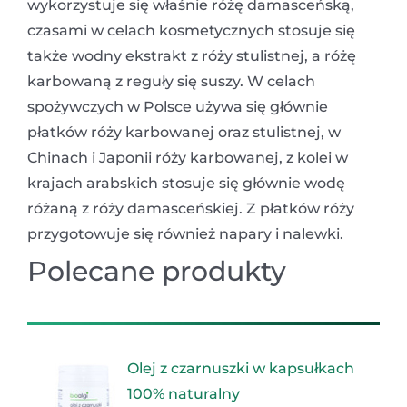
wykorzystuje się właśnie różę damasceńską,
czasami w ce
lach kosmetycznych stosuje się
także
wodny ekstrakt z róży stulistnej, a różę
karbowaną z reguły się suszy. W celach
spożywczych w Polsce używa się głównie
płatków róży karbowanej oraz stulistnej, w
Chinach i Japonii róży karbowanej, z kolei w
krajach arabskich stosuje się głównie wodę
różaną z róży damasceńskiej. Z płatków róży
przygotowuje się również napary i nalewki.
Polecane produkty
Olej z czarnuszki w kapsułkach
100% naturalny