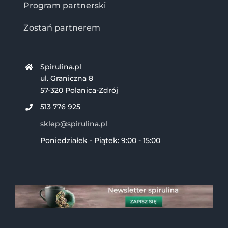
Program partnerski
Zostań partnerem
Spirulina.pl
ul. Graniczna 8
57-320 Polanica-Zdrój
513 776 925
sklep@spirulina.pl
Poniedziałek - Piątek: 9:00 - 15:00