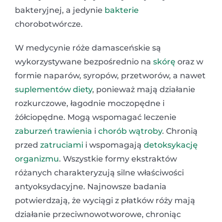
bakteryjnej, a jedynie
bakterie
chorobotwórcze.
W medycynie róże damasceńskie są
wykorzystywane bezpośrednio na
skórę
oraz w
formie naparów, syropów, przetworów, a nawet
suplementów diety
, ponieważ mają działanie
rozkurczowe, łagodnie moczopędne i
żółciopędne. Mogą wspomagać leczenie
zaburzeń trawienia
i
chorób wątroby
. Chronią
przed
zatruciami
i wspomagają
detoksykację
organizmu
. Wszystkie formy ekstraktów
różanych charakteryzują silne właściwości
antyoksydacyjne. Najnowsze badania
potwierdzają, że wyciągi z płatków róży mają
działanie przeciwnowotworowe, chroniąc