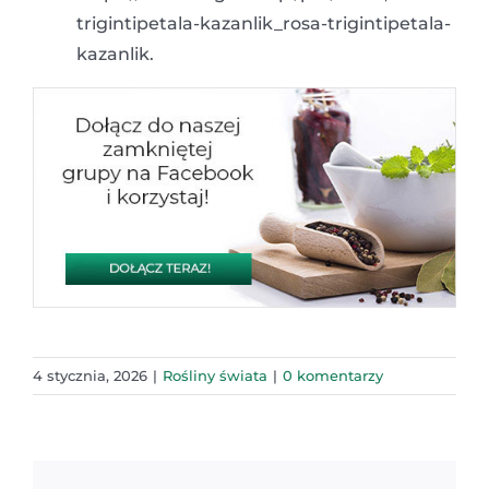
trigintipetala-kazanlik_rosa-trigintipetala-
kazanlik.
4 stycznia, 2026
|
Rośliny świata
|
0 komentarzy