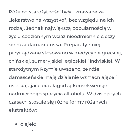
Róże od starożytności były uznawane za
„lekarstwo na wszystko”, bez względu na ich
rodzaj. Jednak największą popularnością w
życiu codziennym wciąż nieodmiennie cieszy
się róża damasceńska. Preparaty z niej
przyrządzane stosowano w medycynie greckiej,
chińskiej, sumeryjskiej, egipskiej i indyjskiej. W
starożytnym Rzymie uważano, że róże
damasceńskie mają działanie wzmacniające i
uspokajające oraz łagodzą konsekwencje
nadmiernego spożycia alkoholu. W dzisiejszych
czasach stosuje się różne formy różanych
ekstraktów:
olejek;