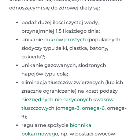
odnoszącymi się do zdrowej diety są:
podaż dużej ilości czystej wody,
przynajmniej 1,5 l każdego dnia;
unikanie
cukrów prostych
(popularnych
słodyczy typu żelki, ciastka, batony,
cukierki?;
unikanie gazowanych, słodzonych
napojów typu cola;
eliminacja tłuszczów zwierzęcych (lub ich
znaczne ograniczenie) na koszt podaży
niezbędnych nienasyconych kwasów
tłuszczowych
(
omega-3
,
omega-6
, omega-
9);
regularne spożycie
błonnika
pokarmowego
, np. w postaci owoców