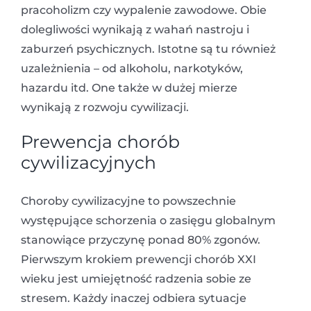
pracoholizm czy wypalenie zawodowe. Obie
dolegliwości wynikają z wahań nastroju i
zaburzeń psychicznych. Istotne są tu również
uzależnienia – od alkoholu, narkotyków,
hazardu itd. One także w dużej mierze
wynikają z rozwoju cywilizacji.
Prewencja chorób
cywilizacyjnych
Choroby cywilizacyjne to powszechnie
występujące schorzenia o zasięgu globalnym
stanowiące przyczynę ponad 80% zgonów.
Pierwszym krokiem prewencji chorób XXI
wieku jest umiejętność radzenia sobie ze
stresem. Każdy inaczej odbiera sytuacje