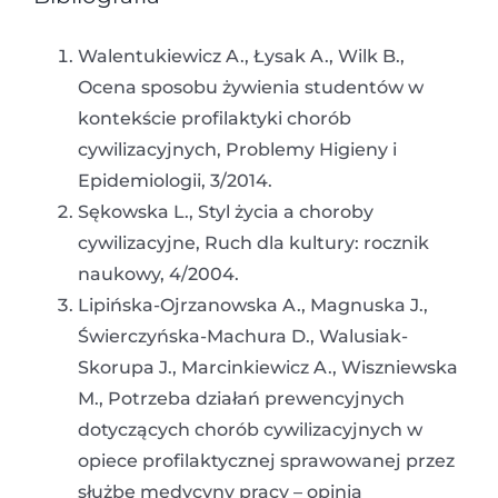
Walentukiewicz A., Łysak A., Wilk B.,
Ocena sposobu żywienia studentów w
kontekście profilaktyki chorób
cywilizacyjnych, Problemy Higieny i
Epidemiologii, 3/2014.
Sękowska L., Styl życia a choroby
cywilizacyjne, Ruch dla kultury: rocznik
naukowy, 4/2004.
Lipińska-Ojrzanowska A., Magnuska J.,
Świerczyńska-Machura D., Walusiak-
Skorupa J., Marcinkiewicz A., Wiszniewska
M., Potrzeba działań prewencyjnych
dotyczących chorób cywilizacyjnych w
opiece profilaktycznej sprawowanej przez
służbę medycyny pracy – opinia