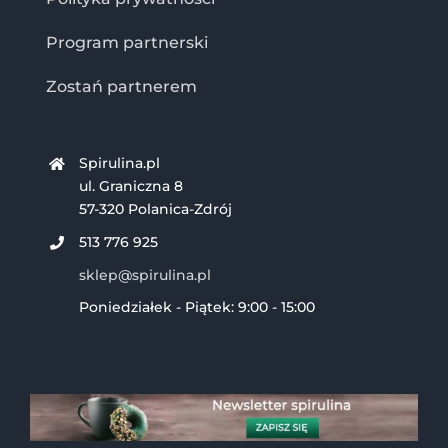
Program partnerski
Zostań partnerem
Spirulina.pl
ul. Graniczna 8
57-320 Polanica-Zdrój
513 776 925
sklep@spirulina.pl
Poniedziałek - Piątek: 9:00 - 15:00