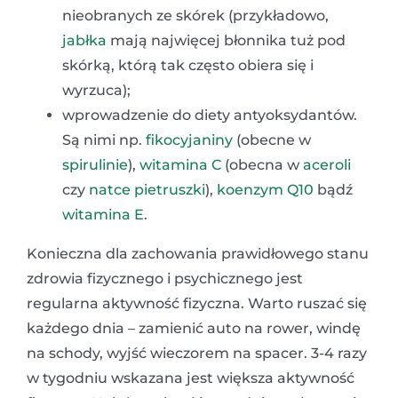
nieobranych ze skórek (przykładowo,
jabłka
mają najwięcej błonnika tuż pod
skórką, którą tak często obiera się i
wyrzuca);
wprowadzenie do diety antyoksydantów.
Są nimi np.
fikocyjaniny
(obecne w
spirulinie
),
witamina C
(obecna w
aceroli
czy
natce pietruszki
),
koenzym Q10
bądź
witamina E
.
Konieczna dla zachowania prawidłowego stanu
zdrowia fizycznego i psychicznego jest
regularna aktywność fizyczna. Warto ruszać się
każdego dnia – zamienić auto na rower, windę
na schody, wyjść wieczorem na spacer. 3-4 razy
w tygodniu wskazana jest większa aktywność