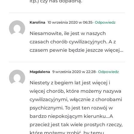
itp.) czy nas dopadną.
Karolina
10 września 2020 w 06:35
- Odpowiedz
Niesamowite, ile jest w naszych
czasach chorób cywilizacyjnych. A z
czasem pewnie będzie jeszcze więcej…
Magdalena
9 września 2020 w 22:28
- Odpowiedz
Niestety z begiem lat jest więcej i
więcej chorób, które możemy nazywa
cywilizacyjnymi, włącznie z chorobami
psychicznymi. To jest ten rozwój w
bardzo niepokojącym kierunku…A
przecież jest tak wiele prostych rzeczy,
które możemy zrobić, by temu