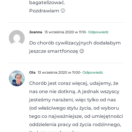
bagatelizować.
Pozdrawiam 🙂
Joanna
13 września 2020 w 11:10
- Odpowiedz
Do chorób cywilizacyjnych dodałabym
jeszcze smartfonozę 😉
Ola
13 września 2020 w 11:00
- Odpowiedz
Chorób jest coraz więcej, udajemy, że
nas one nie dotkną. A jednak wszyscy
jesteśmy narażeni, więc tylko od nas
(od właściwego stylu życia, od wyboru
tego co najważniejsze, od umiejętności
oddzielenia pracy od życia rodzinnego,