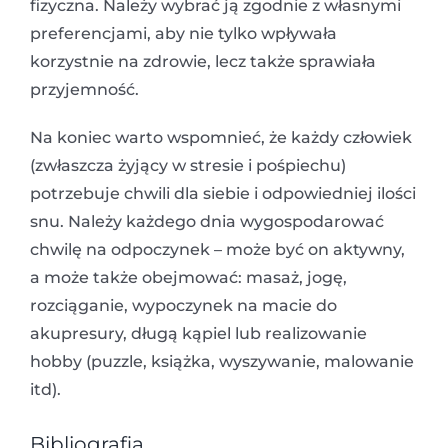
fizyczna. Należy wybrać ją zgodnie z własnymi
preferencjami, aby nie tylko wpływała
korzystnie na zdrowie, lecz także sprawiała
przyjemność.
Na koniec warto wspomnieć, że każdy człowiek
(zwłaszcza żyjący w stresie i pośpiechu)
potrzebuje chwili dla siebie i odpowiedniej ilości
snu. Należy każdego dnia wygospodarować
chwilę na odpoczynek – może być on aktywny,
a może także obejmować: masaż, jogę,
rozciąganie, wypoczynek na macie do
akupresury, długą kąpiel lub realizowanie
hobby (puzzle, książka, wyszywanie, malowanie
itd).
Bibliografia