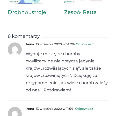
Drobnoustroje
Zespół Retta
8 komentarzy
Anna
13 września 2020 w 14:29
- Odpowiedz
Wydaje mi się, ze choroby
cywilizacyjne nie dotyczą jedynie
krajów „rozwijających się”, ale także
krajów „rozwiniętych”. Dziękuję za
przypomnienie, jak wiele chorób zależy
od nas… Pozdrawiam!
Irena
13 września 2020 w 11:54
- Odpowiedz