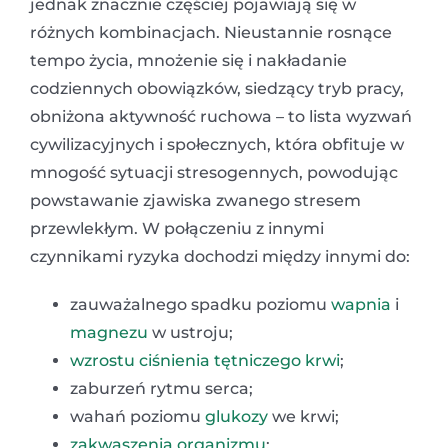
jednak znacznie częściej pojawiają się w
różnych kombinacjach. Nieustannie rosnące
tempo życia, mnożenie się i nakładanie
codziennych obowiązków, siedzący tryb pracy,
obniżona aktywność ruchowa – to lista wyzwań
cywilizacyjnych i społecznych, która obfituje w
mnogość sytuacji stresogennych, powodując
powstawanie zjawiska zwanego stresem
przewlekłym. W połączeniu z innymi
czynnikami ryzyka dochodzi między innymi do:
zauważalnego spadku poziomu
wapnia
i
magnezu
w ustroju;
wzrostu ciśnienia tętniczego krwi
;
zaburzeń rytmu serca;
wahań poziomu
glukozy
we krwi;
zakwaszenia organizmu
;