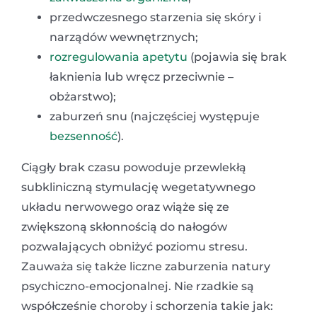
przedwczesnego starzenia się skóry i
narządów wewnętrznych;
rozregulowania apetytu
(pojawia się brak
łaknienia lub wręcz przeciwnie –
obżarstwo);
zaburzeń snu (najczęściej występuje
bezsenność
).
Ciągły brak czasu powoduje przewlekłą
subkliniczną stymulację wegetatywnego
układu nerwowego oraz wiąże się ze
zwiększoną skłonnością do nałogów
pozwalających obniżyć poziomu stresu.
Zauważa się także liczne zaburzenia natury
psychiczno-emocjonalnej. Nie rzadkie są
współcześnie choroby i schorzenia takie jak: