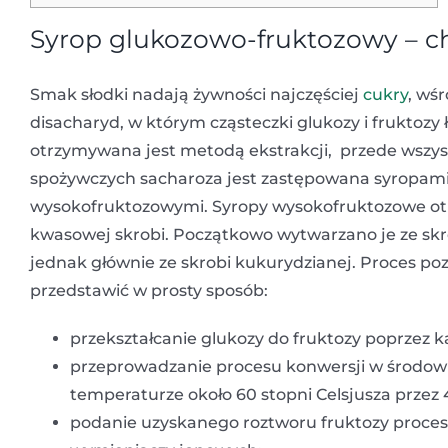
Syrop glukozowo-fruktozowy – c
Smak słodki nadają żywności najczęściej
cukry
, wś
disacharyd, w którym cząsteczki glukozy i fruktozy
otrzymywana jest metodą ekstrakcji, przede wszy
spożywczych sacharoza jest zastępowana syropam
wysokofruktozowymi. Syropy wysokofruktozowe ot
kwasowej skrobi. Początkowo wytwarzano je ze skro
jednak głównie ze skrobi kukurydzianej. Proces 
przedstawić w prosty sposób:
przekształcanie glukozy do fruktozy poprzez 
przeprowadzanie procesu konwersji w środow
temperaturze około 60 stopni Celsjusza przez 
podanie uzyskanego roztworu fruktozy proces