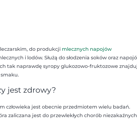
leczarskim, do produkcji
mlecznych napojów
ecznych i lodów. Służą do słodzenia soków oraz napoj
ach tak naprawdę syropy glukozowo-fruktozowe znajdu
m smaku.
y jest zdrowy?
 człowieka jest obecnie przedmiotem wielu badań.
która zaliczana jest do przewlekłych chorób niezakaźnych