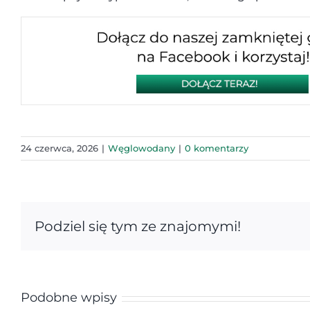
24 czerwca, 2026
|
Węglowodany
|
0 komentarzy
Podziel się tym ze znajomymi!
Podobne wpisy