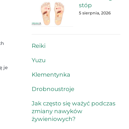
stóp
5 sierpnia, 2026
ch
Reiki
Yuzu
ę je
Klementynka
Drobnoustroje
Jak często się ważyć podczas
zmiany nawyków
żywieniowych?