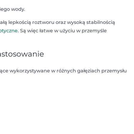
iego wody.
ałą lepkością roztworu oraz wysoką stabilnością
otyczne
. Są więc łatwe w użyciu w przemyśle
astosowanie
odzące wykorzystywane w różnych gałęziach przemysłu