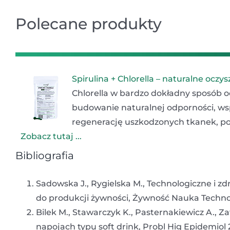
Polecane produkty
Spirulina + Chlorella – naturalne ocz
Chlorella w bardzo dokładny sposób o
budowanie naturalnej odporności, w
regenerację uszkodzonych tkanek, pop
Zobacz tutaj ...
Bibliografia
Sadowska J., Rygielska M., Technologiczne i
do produkcji żywności, Żywność Nauka Technol
Bilek M., Stawarczyk K., Pasternakiewicz A., 
napojach typu soft drink, Probl Hig Epidemiol 2