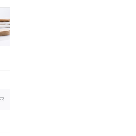
Email