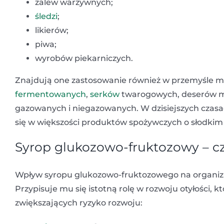
zalew warzywnych;
śledzi
;
likierów;
piwa;
wyrobów piekarniczych.
Znajdują one zastosowanie również w przemyśle m
fermentowanych
,
serków
twarogowych, deserów ml
gazowanych i niegazowanych. W dzisiejszych czas
się w większości produktów spożywczych o słodki
Syrop glukozowo-fruktozowy – cz
Wpływ syropu glukozowo-fruktozowego na organizm
Przypisuje mu się istotną rolę w rozwoju otyłości, 
zwiększających ryzyko rozwoju: