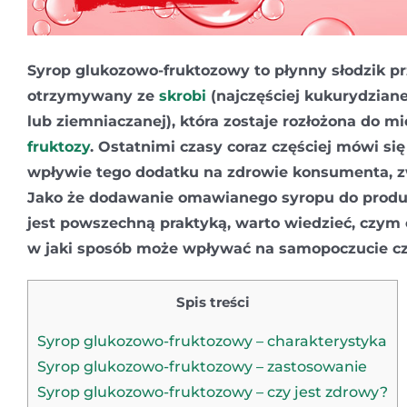
Syrop glukozowo-fruktozowy to płynny słodzik 
otrzymywany ze
skrobi
(najczęściej kukurydziane
lub ziemniaczanej), która zostaje rozłożona do m
fruktozy
. Ostatnimi czasy coraz częściej mówi si
wpływie tego dodatku na zdrowie konsumenta, zw
Jako że dodawanie omawianego syropu do prod
jest powszechną praktyką, warto wiedzieć, czym o
w jaki sposób może wpływać na samopoczucie cz
Spis treści
Syrop glukozowo-fruktozowy – charakterystyka
Syrop glukozowo-fruktozowy – zastosowanie
Syrop glukozowo-fruktozowy – czy jest zdrowy?