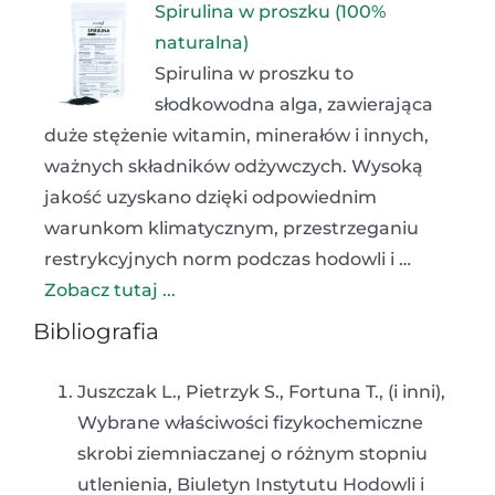
Spirulina w proszku (100%
naturalna)
Spirulina w proszku to
słodkowodna alga, zawierająca
duże stężenie witamin, minerałów i innych,
ważnych składników odżywczych. Wysoką
jakość uzyskano dzięki odpowiednim
warunkom klimatycznym, przestrzeganiu
restrykcyjnych norm podczas hodowli i …
Zobacz tutaj ...
Bibliografia
Juszczak L., Pietrzyk S., Fortuna T., (i inni),
Wybrane właściwości fizykochemiczne
skrobi ziemniaczanej o różnym stopniu
utlenienia, Biuletyn Instytutu Hodowli i