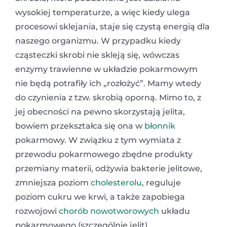
wysokiej temperaturze, a więc kiedy ulega
procesowi sklejania, staje się czystą energią dla
naszego organizmu. W przypadku kiedy
cząsteczki skrobi nie skleją się, wówczas
enzymy trawienne w układzie pokarmowym
nie będą potrafiły ich „rozłożyć”. Mamy wtedy
do czynienia z tzw. skrobią oporną. Mimo to, z
jej obecności na pewno skorzystają jelita,
bowiem przekształca się ona w
błonnik
pokarmowy. W związku z tym wymiata z
przewodu pokarmowego zbędne produkty
przemiany materii, odżywia bakterie jelitowe,
zmniejsza poziom
cholesterolu
, reguluje
poziom cukru we krwi, a także zapobiega
rozwojowi
chorób nowotworowych
układu
pokarmowego (szczególnie jelit).