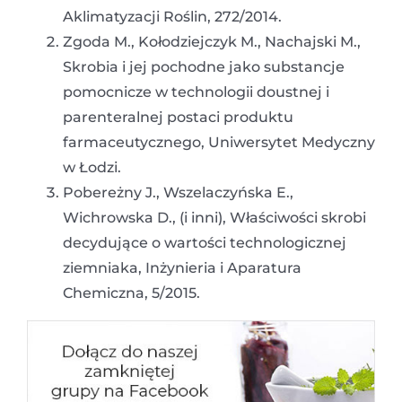
Aklimatyzacji Roślin, 272/2014.
Zgoda M., Kołodziejczyk M., Nachajski M.,
Skrobia i jej pochodne jako substancje
pomocnicze w technologii doustnej i
parenteralnej postaci produktu
farmaceutycznego, Uniwersytet Medyczny
w Łodzi.
Pobereżny J., Wszelaczyńska E.,
Wichrowska D., (i inni), Właściwości skrobi
decydujące o wartości technologicznej
ziemniaka, Inżynieria i Aparatura
Chemiczna, 5/2015.