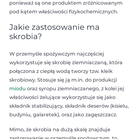
ponieważ są one produktem zróżnicowanym
pod kątem właściwości fizykochemicznych.
Jakie zastosowanie ma
skrobia?
W przemyśle spożywczym najczęściej
wykorzystuje się skrobię ziemniaczaną, która
połączona z ciepłą wodą tworzy tzw. kleik
skrobiowy. Stosuje się ją m.in. do produkcji
miodu
oraz syropu ziemniaczanego, z kolei jej
właściwości żelujące wykorzystuje się jako
składnik stabilizujący, składnik deserów (kisielu,
budyniu, galaretek), oraz jako zagęszczacz.
Mimo, że skrobia na dużą skalę znajduje
zastosowanie w przemyśle spożywczym, to