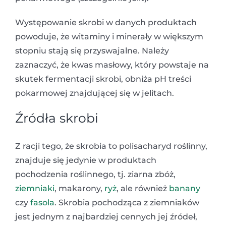
Występowanie skrobi w danych produktach
powoduje, że witaminy i minerały w większym
stopniu stają się przyswajalne. Należy
zaznaczyć, że kwas masłowy, który powstaje na
skutek fermentacji skrobi, obniża pH treści
pokarmowej znajdującej się w jelitach.
Źródła skrobi
Z racji tego, że skrobia to polisacharyd roślinny,
znajduje się jedynie w produktach
pochodzenia roślinnego, tj. ziarna zbóż,
ziemniaki
, makarony,
ryż
, ale również
banany
czy
fasola
. Skrobia pochodząca z ziemniaków
jest jednym z najbardziej cennych jej źródeł,