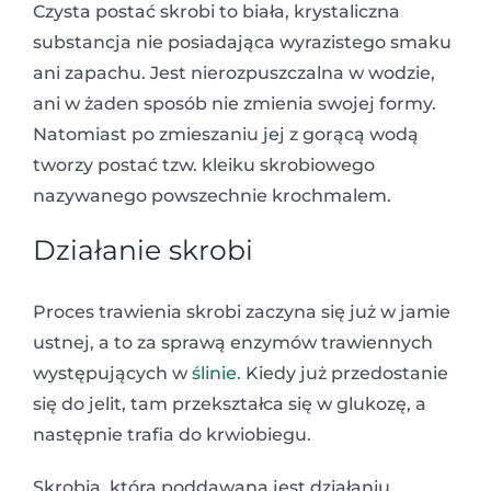
Czysta postać skrobi to biała, krystaliczna
substancja nie posiadająca wyrazistego smaku
ani zapachu. Jest nierozpuszczalna w wodzie,
ani w żaden sposób nie zmienia swojej formy.
Natomiast po zmieszaniu jej z gorącą wodą
tworzy postać tzw. kleiku skrobiowego
nazywanego powszechnie krochmalem.
Działanie skrobi
Proces trawienia skrobi zaczyna się już w jamie
ustnej, a to za sprawą enzymów trawiennych
występujących w
ślinie
. Kiedy już przedostanie
się do jelit, tam przekształca się w glukozę, a
następnie trafia do krwiobiegu.
Skrobia, która poddawana jest działaniu