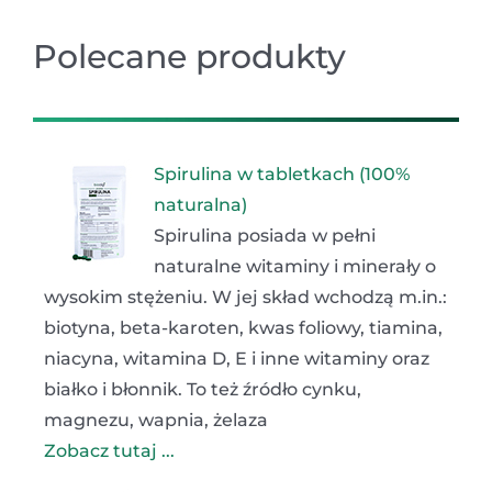
Polecane produkty
Spirulina w tabletkach (100%
naturalna)
Spirulina posiada w pełni
naturalne witaminy i minerały o
wysokim stężeniu. W jej skład wchodzą m.in.:
biotyna, beta-karoten, kwas foliowy, tiamina,
niacyna, witamina D, E i inne witaminy oraz
białko i błonnik. To też źródło cynku,
magnezu, wapnia, żelaza
Zobacz tutaj ...