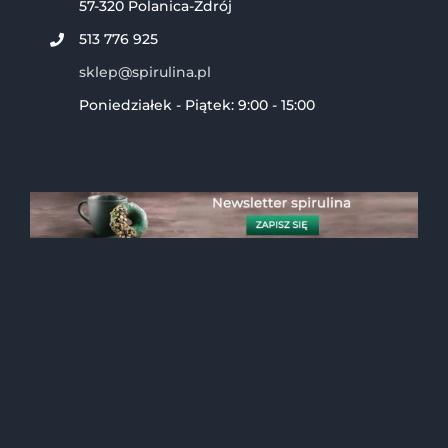
57-320 Polanica-Zdrój
513 776 925
sklep@spirulina.pl
Poniedziałek - Piątek: 9:00 - 15:00