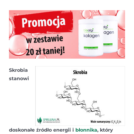
Skrobia
stanowi
doskonałe źródło energii i
błonnika
, który