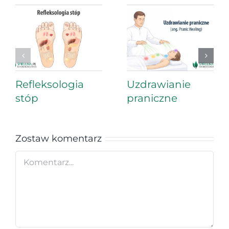
Refleksologia
Uzdrawianie
stóp
praniczne
Zostaw komentarz
Comment