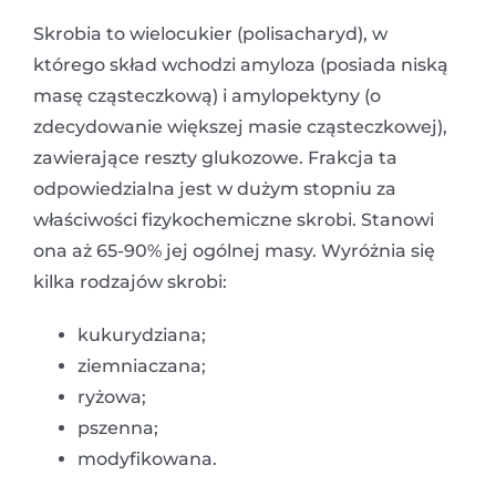
Skrobia to wielocukier (polisacharyd), w
którego skład wchodzi amyloza (posiada niską
masę cząsteczkową) i amylopektyny (o
zdecydowanie większej masie cząsteczkowej),
zawierające reszty glukozowe. Frakcja ta
odpowiedzialna jest w dużym stopniu za
właściwości fizykochemiczne skrobi. Stanowi
ona aż 65-90% jej ogólnej masy. Wyróżnia się
kilka rodzajów skrobi:
kukurydziana;
ziemniaczana;
ryżowa;
pszenna;
modyfikowana.