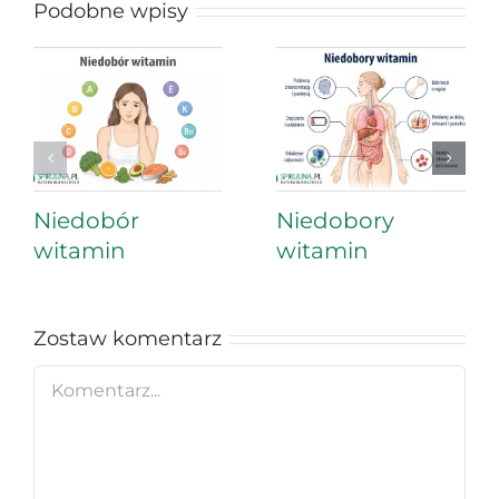
Podobne wpisy
Niedobór
Niedobory
witamin
witamin
Zostaw komentarz
Comment