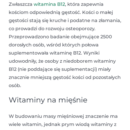
Zwłaszcza
witamina B12
, która zapewnia
kościom odpowiednią gęstość. Kości o małej
gęstości stają się kruche i podatne na złamania,
co prowadzi do rozwoju osteoporozy.
Przeprowadzono badanie obejmujące 2500
dorosłych osób, wśród których połowa
suplementowała witaminę B12. Wyniki
udowodniły, że osoby z niedoborem witaminy
B12 (nie poddające się suplementacji) miały
znacznie mniejszą gęstość kości od pozostałych
osób.
Witaminy na mięśnie
W budowaniu masy mięśniowej znaczenie ma
wiele witamin, jednak prym wiodą witaminy z