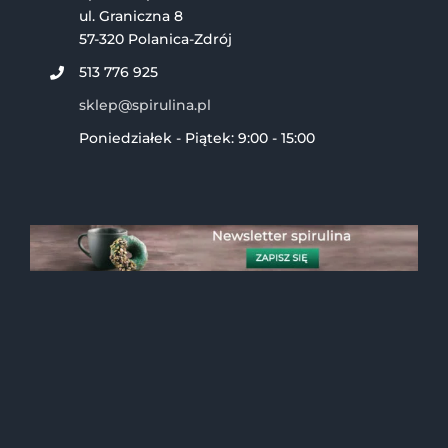
ul. Graniczna 8
57-320 Polanica-Zdrój
513 776 925
sklep@spirulina.pl
Poniedziałek - Piątek: 9:00 - 15:00