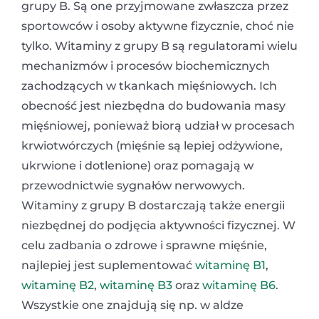
grupy B. Są one przyjmowane zwłaszcza przez
sportowców i osoby aktywne fizycznie, choć nie
tylko. Witaminy z grupy B są regulatorami wielu
mechanizmów i procesów biochemicznych
zachodzących w tkankach mięśniowych. Ich
obecność jest niezbędna do budowania masy
mięśniowej, ponieważ biorą udział w procesach
krwiotwórczych (mięśnie są lepiej odżywione,
ukrwione i dotlenione) oraz pomagają w
przewodnictwie sygnałów nerwowych.
Witaminy z grupy B dostarczają także energii
niezbędnej do podjęcia aktywności fizycznej. W
celu zadbania o zdrowe i sprawne mięśnie,
najlepiej jest suplementować
witaminę B1
,
witaminę B2
,
witaminę B3
oraz
witaminę B6
.
Wszystkie one znajdują się np. w aldze