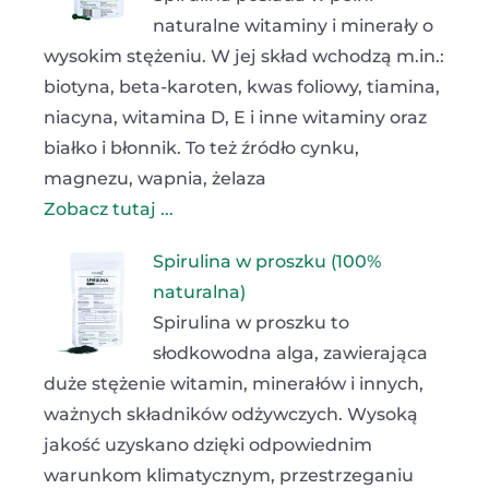
naturalne witaminy i minerały o
wysokim stężeniu. W jej skład wchodzą m.in.:
biotyna, beta-karoten, kwas foliowy, tiamina,
niacyna, witamina D, E i inne witaminy oraz
białko i błonnik. To też źródło cynku,
magnezu, wapnia, żelaza
Zobacz tutaj ...
Spirulina w proszku (100%
naturalna)
Spirulina w proszku to
słodkowodna alga, zawierająca
duże stężenie witamin, minerałów i innych,
ważnych składników odżywczych. Wysoką
jakość uzyskano dzięki odpowiednim
warunkom klimatycznym, przestrzeganiu