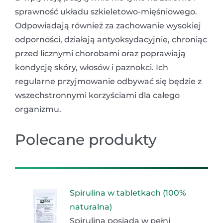
sprawność układu szkieletowo-mięśniowego.
Odpowiadają również za zachowanie wysokiej
odporności, działają antyoksydacyjnie, chroniąc
przed licznymi chorobami oraz poprawiają
kondycję skóry, włosów i paznokci. Ich
regularne przyjmowanie odbywać się będzie z
wszechstronnymi korzyściami dla całego
organizmu.
Polecane produkty
Spirulina w tabletkach (100%
naturalna)
Spirulina posiada w pełni