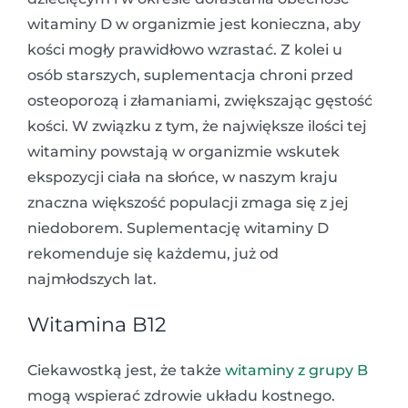
witaminy D w organizmie jest konieczna, aby
kości mogły prawidłowo wzrastać. Z kolei u
osób starszych, suplementacja chroni przed
osteoporozą i złamaniami, zwiększając gęstość
kości. W związku z tym, że największe ilości tej
witaminy powstają w organizmie wskutek
ekspozycji ciała na słońce, w naszym kraju
znaczna większość populacji zmaga się z jej
niedoborem. Suplementację witaminy D
rekomenduje się każdemu, już od
najmłodszych lat.
Witamina B12
Ciekawostką jest, że także
witaminy z grupy B
mogą wspierać zdrowie układu kostnego.