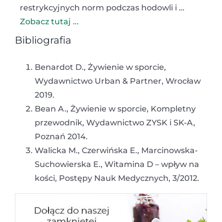
restrykcyjnych norm podczas hodowli i …
Zobacz tutaj ...
Bibliografia
Benardot D., Żywienie w sporcie,
Wydawnictwo Urban & Partner, Wrocław
2019.
Bean A., Żywienie w sporcie, Kompletny
przewodnik, Wydawnictwo ZYSK i SK-A,
Poznań 2014.
Walicka M., Czerwińska E., Marcinowska-
Suchowierska E., Witamina D – wpływ na
kości, Postępy Nauk Medycznych, 3/2012.