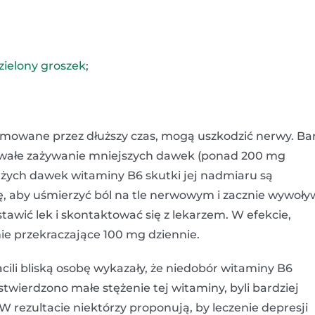
zielony groszek
;
yjmowane przez dłuższy czas, mogą uszkodzić nerwy. Ba
wałe zażywanie mniejszych dawek (ponad 200 mg
użych dawek witaminy B6 skutki jej nadmiaru są
ę, aby uśmierzyć ból na tle nerwowym i zacznie wywoł
tawić lek i skontaktować się z lekarzem. W efekcie,
ie przekraczające 100 mg dziennie.
ili bliską osobę wykazały, że niedobór witaminy B6
 stwierdzono małe stężenie tej witaminy, byli bardziej
 W rezultacie niektórzy proponują, by leczenie depresji