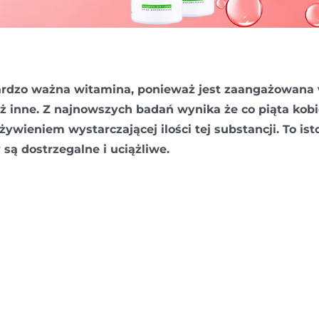
bardzo ważna witamina, ponieważ jest zaangażowana
ż inne. Z najnowszych badań wynika że co piąta kobi
wieniem wystarczającej ilości tej substancji. To ist
są dostrzegalne i uciążliwe.