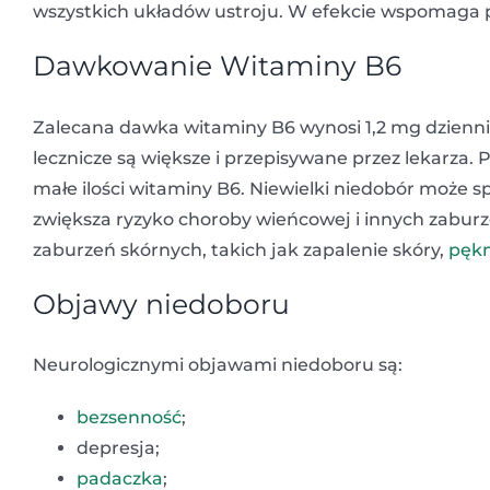
wszystkich układów ustroju. W efekcie wspomaga p
Dawkowanie Witaminy B6
Zalecana dawka witaminy B6 wynosi 1,2 mg dziennie
lecznicze są większe i przepisywane przez lekarza.
małe ilości witaminy B6. Niewielki niedobór może 
zwiększa ryzyko choroby wieńcowej i innych zaburz
zaburzeń skórnych, takich jak zapalenie skóry,
pękn
Objawy niedoboru
Neurologicznymi objawami niedoboru są:
bezsenność
;
depresja;
padaczka
;