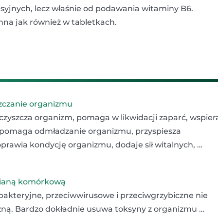
yjnych, lecz właśnie od podawania witaminy B6.
nna jak również w tabletkach.
yszczanie organizmu
czyszcza organizm, pomaga w likwidacji zaparć, wspier
spomaga odmładzanie organizmu, przyspiesza
rawia kondycję organizmu, dodaje sił witalnych, …
ścianą komórkową
wbakteryjne, przeciwwirusowe i przeciwgrzybiczne nie
iczną. Bardzo dokładnie usuwa toksyny z organizmu …