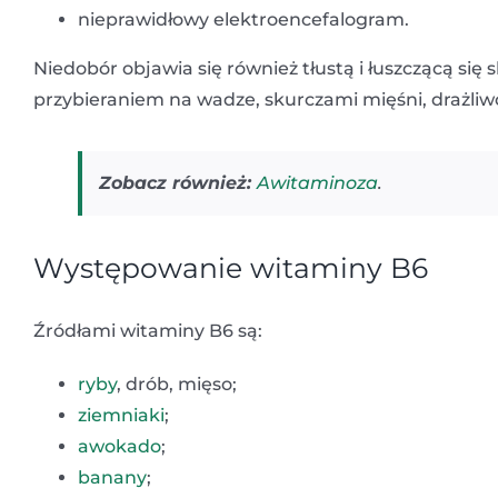
nieprawidłowy elektroencefalogram.
Niedobór objawia się również tłustą i łuszczącą się
przybieraniem na wadze, skurczami mięśni, drażliw
Zobacz również:
Awitaminoza
.
Występowanie witaminy B6
Źródłami witaminy B6 są:
ryby
, drób, mięso;
ziemniaki
;
awokado
;
banany
;