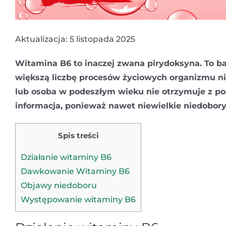
Aktualizacja: 5 listopada 2025
Witamina B6 to inaczej zwana pirydoksyna. To 
większą liczbę procesów życiowych organizmu ni
lub osoba w podeszłym wieku nie otrzymuje z poży
informacja, ponieważ nawet niewielkie niedobory 
Spis treści
Działanie witaminy B6
Dawkowanie Witaminy B6
Objawy niedoboru
Występowanie witaminy B6