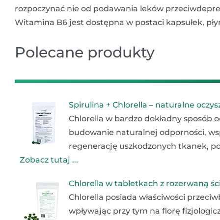
rozpoczynać nie od podawania leków przeciwdepres
Witamina B6 jest dostępna w postaci kapsułek, pły
Polecane produkty
Spirulina + Chlorella – naturalne ocz
Chlorella w bardzo dokładny sposób o
budowanie naturalnej odporności, w
regenerację uszkodzonych tkanek, pop
Zobacz tutaj ...
Chlorella w tabletkach z rozerwaną 
Chlorella posiada właściwości przeci
wpływając przy tym na florę fizjolog