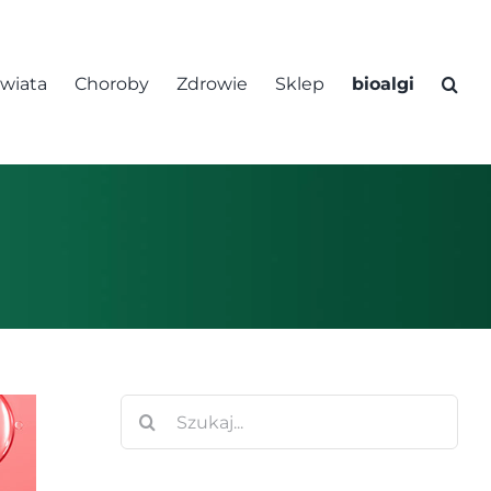
świata
Choroby
Zdrowie
Sklep
bioalgi
Szukaj