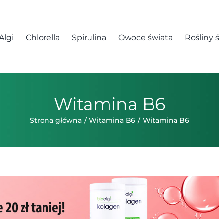
Algi
Chlorella
Spirulina
Owoce świata
Rośliny 
Witamina B6
Strona główna
Witamina B6
Witamina B6