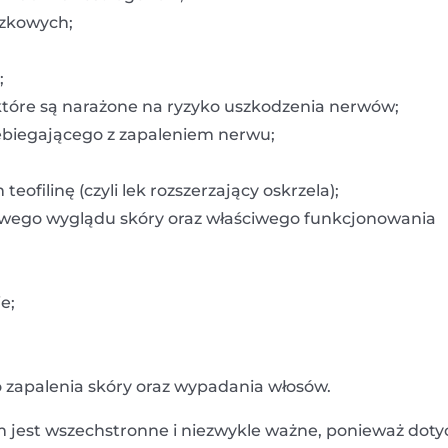
czkowych;
;
które są narażone na ryzyko uszkodzenia nerwów;
zebiegającego z zapaleniem nerwu;
ofilinę (czyli lek rozszerzający oskrzela);
owego wyglądu skóry oraz właściwego funkcjonowania
e;
 zapalenia skóry oraz wypadania włosów.
zm jest wszechstronne i niezwykle ważne, ponieważ doty