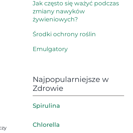
Jak często się ważyć podczas
zmiany nawyków
żywieniowych?
Środki ochrony roślin
Emulgatory
Najpopularniejsze w
Zdrowie
Spirulina
Chlorella
czy