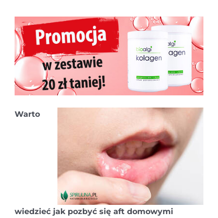
Warto
wiedzieć jak pozbyć się aft domowymi