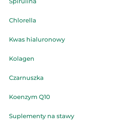
Spirulina
Chlorella
Kwas hialuronowy
Kolagen
Czarnuszka
Koenzym Q10
Suplementy na stawy