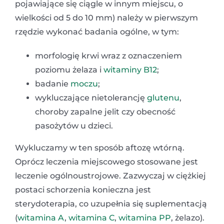
pojawiające się ciągle w innym miejscu, o
wielkości od 5 do 10 mm) należy w pierwszym
rzędzie wykonać badania ogólne, w tym:
morfologię krwi wraz z oznaczeniem
poziomu żelaza i
witaminy B12
;
badanie
moczu
;
wykluczające nietolerancję
glutenu
,
choroby zapalne jelit czy obecność
pasożytów u dzieci.
Wykluczamy w ten sposób aftozę wtórną.
Oprócz leczenia miejscowego stosowane jest
leczenie ogólnoustrojowe. Zazwyczaj w ciężkiej
postaci schorzenia konieczna jest
sterydoterapia, co uzupełnia się suplementacją
(
witamina A
,
witamina C
,
witamina PP
, żelazo).