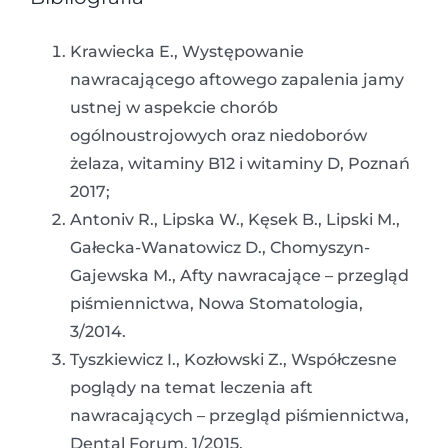
Krawiecka E., Występowanie
nawracającego aftowego zapalenia jamy
ustnej w aspekcie chorób
ogólnoustrojowych oraz niedoborów
żelaza, witaminy B12 i witaminy D, Poznań
2017;
Antoniv R., Lipska W., Kęsek B., Lipski M.,
Gałecka-Wanatowicz D., Chomyszyn-
Gajewska M., Afty nawracające – przegląd
piśmiennictwa, Nowa Stomatologia,
3/2014.
Tyszkiewicz I., Kozłowski Z., Współczesne
poglądy na temat leczenia aft
nawracających – przegląd piśmiennictwa,
Dental Forum, 1/2015.