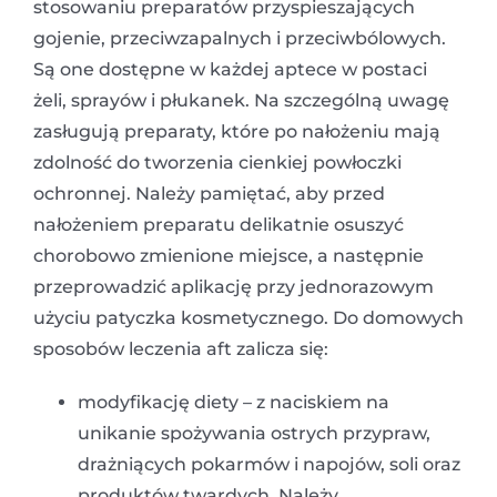
stosowaniu preparatów przyspieszających
gojenie, przeciwzapalnych i przeciwbólowych.
Są one dostępne w każdej aptece w postaci
żeli, sprayów i płukanek. Na szczególną uwagę
zasługują preparaty, które po nałożeniu mają
zdolność do tworzenia cienkiej powłoczki
ochronnej. Należy pamiętać, aby przed
nałożeniem preparatu delikatnie osuszyć
chorobowo zmienione miejsce, a następnie
przeprowadzić aplikację przy jednorazowym
użyciu patyczka kosmetycznego. Do domowych
sposobów leczenia aft zalicza się:
modyfikację diety – z naciskiem na
unikanie spożywania ostrych przypraw,
drażniących pokarmów i napojów, soli oraz
produktów twardych. Należy