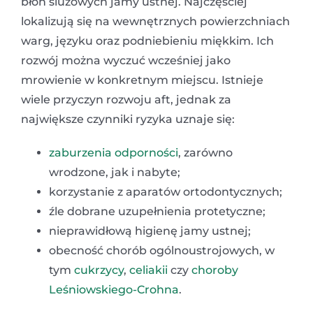
błon śluzowych jamy ustnej. Najczęściej
lokalizują się na wewnętrznych powierzchniach
warg, języku oraz podniebieniu miękkim. Ich
rozwój można wyczuć wcześniej jako
mrowienie w konkretnym miejscu. Istnieje
wiele przyczyn rozwoju aft, jednak za
największe czynniki ryzyka uznaje się:
zaburzenia odporności
, zarówno
wrodzone, jak i nabyte;
korzystanie z aparatów ortodontycznych;
źle dobrane uzupełnienia protetyczne;
nieprawidłową higienę jamy ustnej;
obecność chorób ogólnoustrojowych, w
tym
cukrzycy
,
celiakii
czy
choroby
Leśniowskiego-Crohna
.