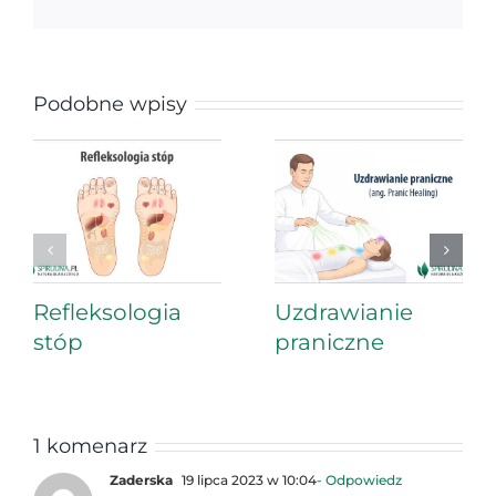
Podobne wpisy
Refleksologia
Uzdrawianie
stóp
praniczne
1 komenarz
Zaderska
19 lipca 2023 w 10:04
- Odpowiedz