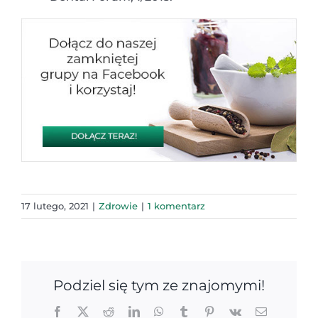
17 lutego, 2021
|
Zdrowie
|
1 komentarz
Podziel się tym ze znajomymi!
Facebook
X
Reddit
LinkedIn
WhatsApp
Tumblr
Pinterest
Vk
Email