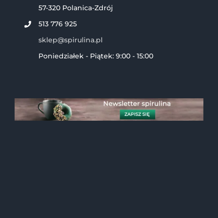
57-320 Polanica-Zdrój
513 776 925
sklep@spirulina.pl
Poniedziałek - Piątek: 9:00 - 15:00