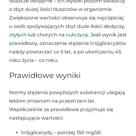
tłuszcze obojętne – ich wysoki poziom świadczy
o zbyt dużej ilości tłuszczów w organizmie.
Zwiększone wartości obserwuje się najczęściej
u osób spożywających zbyt duże ilości słodyczy,
otyłych
lub chorych na
cukrzycę
. Jeśli wynik jest
prawidłowy, oznaczenie stężenia trójglicerydów
należy powtarzać co 5 lat, a po ukończeniu 45.
roku życia – co roku.
Prawidłowe wyniki
Normy stężenia powyższych substancji ulegają
lekkim zmianom na przestrzeni lat.
Współcześnie za prawidłowe przyjmuje się
następujące wartości:
trójglicerydy – poniżej 150 mg/dl;