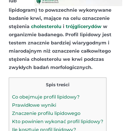
lub
lipidogram) to powszechnie wykonywane
badanie krwi, mające na celu oznaczenie
stężenia
cholesterolu
i
trójglicerydów
w
organizmie badanego. Profil lipidowy jest
testem znacznie bardziej wiarygodnym i
miarodajnym niż oznaczenie całkowitego
stężenia cholesterolu we krwi podczas
zwykłych badań morfologicznych.
Spis treści
Co obejmuje profil lipidowy?
Prawidłowe wyniki
Znaczenie profilu lipidowego
Kto powinien wykonać profil lipidowy?
Ile kosztuje profil lipidowy?