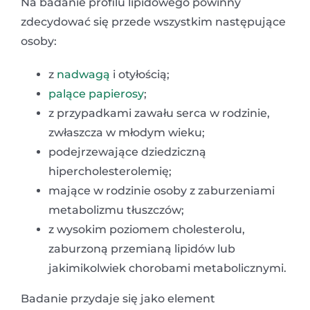
Na badanie profilu lipidowego powinny
zdecydować się przede wszystkim następujące
osoby:
z
nadwagą
i otyłością;
palące papierosy
;
z przypadkami zawału serca w rodzinie,
zwłaszcza w młodym wieku;
podejrzewające dziedziczną
hipercholesterolemię;
mające w rodzinie osoby z zaburzeniami
metabolizmu tłuszczów;
z wysokim poziomem cholesterolu,
zaburzoną przemianą lipidów lub
jakimikolwiek chorobami metabolicznymi.
Badanie przydaje się jako element