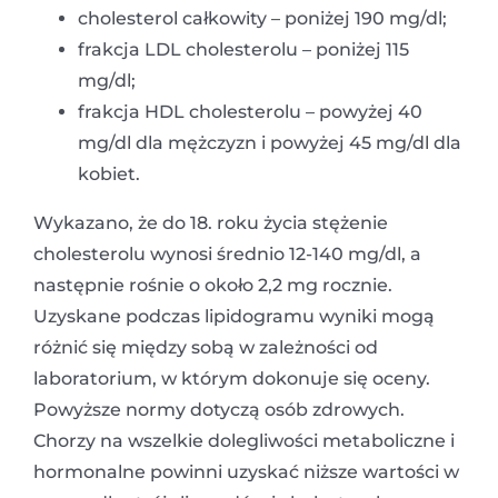
cholesterol całkowity – poniżej 190 mg/dl;
frakcja LDL cholesterolu – poniżej 115
mg/dl;
frakcja HDL cholesterolu – powyżej 40
mg/dl dla mężczyzn i powyżej 45 mg/dl dla
kobiet.
Wykazano, że do 18. roku życia stężenie
cholesterolu wynosi średnio 12-140 mg/dl, a
następnie rośnie o około 2,2 mg rocznie.
Uzyskane podczas lipidogramu wyniki mogą
różnić się między sobą w zależności od
laboratorium, w którym dokonuje się oceny.
Powyższe normy dotyczą osób zdrowych.
Chorzy na wszelkie dolegliwości metaboliczne i
hormonalne powinni uzyskać niższe wartości w