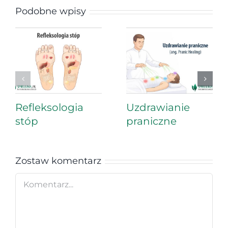
Podobne wpisy
Refleksologia
Uzdrawianie
stóp
praniczne
Zostaw komentarz
Comment