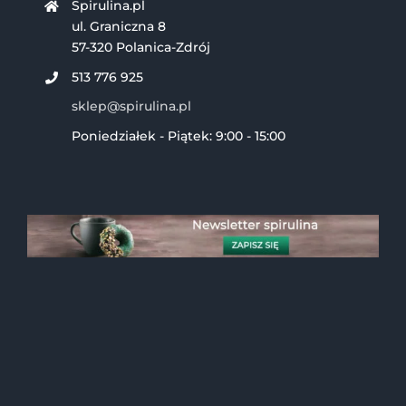
Spirulina.pl
ul. Graniczna 8
57-320 Polanica-Zdrój
513 776 925
sklep@spirulina.pl
Poniedziałek - Piątek: 9:00 - 15:00