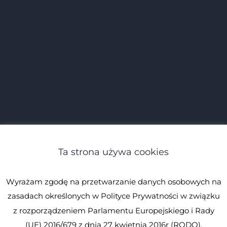
Ta strona używa cookies
Wyrażam zgodę na przetwarzanie danych osobowych na
zasadach określonych w Polityce Prywatności w związku
z rozporządzeniem Parlamentu Europejskiego i Rady
(UE) 2016/679 z dnia 27 kwietnia 2016r (RODO).