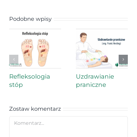
Podobne wpisy
Refleksologia
Uzdrawianie
stóp
praniczne
Zostaw komentarz
Comment