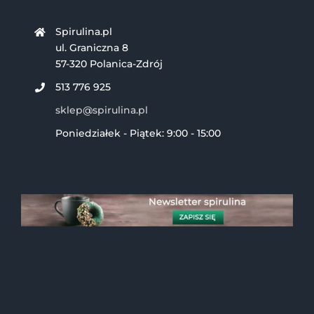
Spirulina.pl
ul. Graniczna 8
57-320 Polanica-Zdrój
513 776 925
sklep@spirulina.pl
Poniedziałek - Piątek: 9:00 - 15:00