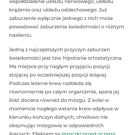
współdziałanie układu nerwowego, układu
krążenia oraz układu oddechowego. Już
zaburzenie wyłącznie jednego z nich może
powodować zaburzenia świadomości o różnym
nasileniu.
Jedną z najczęstszych przyczyn zaburzeń
świadomości jest tzw. hipotonia ortostatyczna.
Ma miejsce przy nagłym przyjęciu pozycji
stojącej po wcześniejszej pozycji leżącej.
Podczas leżenie krew rozkłada się
równomiernie po całym organizmie, spora jej
ilość dociera również do mózgu. Z kolei w
momencie nagłego wstania krew odpływa w
kierunku kończyn dolnych, chwilowo nie
obejmując mózgowia w odpowiednich
ilościach. Efektem są
mroczki przed oczami
,