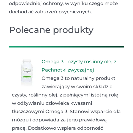
odpowiedniej ochrony, w wyniku czego może
dochodzić zaburzeń psychicznych.
Polecane produkty
Omega 3 – czysty roślinny olej z
Pachnotki zwyczajnej
Omega 3 to naturalny produkt
zawierający w swoim składzie
czysty, roślinny olej, z pełniącymi istotną rolę
w odżywianiu człowieka kwasami
tłuszczowymi Omega 3. Stanowi wsparcie dla
mózgu i odpowiada za jego prawidłową
pracę. Dodatkowo wspiera odporność