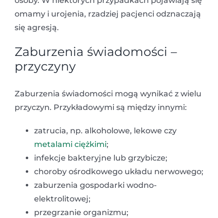
osoby. W niektórych przypadkach pojawiają się
omamy i urojenia, rzadziej pacjenci odznaczają
się agresją.
Zaburzenia świadomości –
przyczyny
Zaburzenia świadomości mogą wynikać z wielu
przyczyn. Przykładowymi są między innymi:
zatrucia, np. alkoholowe, lekowe czy
metalami ciężkimi
;
infekcje bakteryjne lub grzybicze;
choroby ośrodkowego układu nerwowego;
zaburzenia gospodarki wodno-
elektrolitowej;
przegrzanie organizmu;