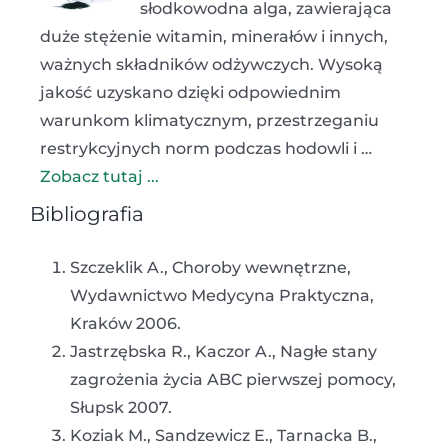
słodkowodna alga, zawierająca
duże stężenie witamin, minerałów i innych,
ważnych składników odżywczych. Wysoką
jakość uzyskano dzięki odpowiednim
warunkom klimatycznym, przestrzeganiu
restrykcyjnych norm podczas hodowli i …
Zobacz tutaj ...
Bibliografia
Szczeklik A., Choroby wewnętrzne,
Wydawnictwo Medycyna Praktyczna,
Kraków 2006.
Jastrzębska R., Kaczor A., Nagłe stany
zagrożenia życia ABC pierwszej pomocy,
Słupsk 2007.
Koziak M., Sandzewicz E., Tarnacka B.,