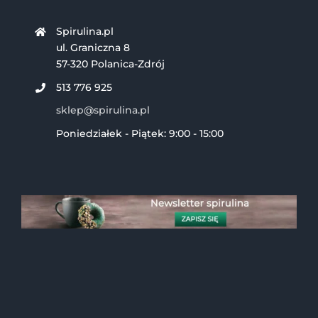
Spirulina.pl
ul. Graniczna 8
57-320 Polanica-Zdrój
513 776 925
sklep@spirulina.pl
Poniedziałek - Piątek: 9:00 - 15:00