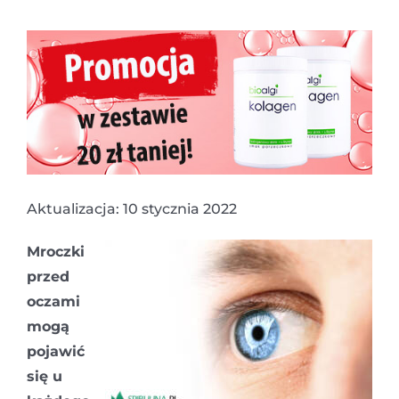
Aktualizacja: 10 stycznia 2022
Mroczki
przed
oczami
mogą
pojawić
się u