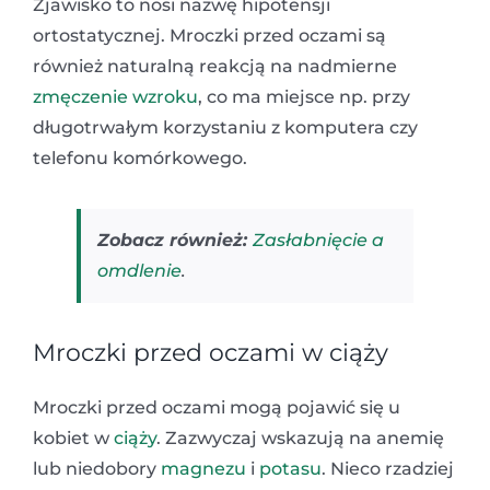
Zjawisko to nosi nazwę hipotensji
ortostatycznej. Mroczki przed oczami są
również naturalną reakcją na nadmierne
zmęczenie wzroku
, co ma miejsce np. przy
długotrwałym korzystaniu z komputera czy
telefonu komórkowego.
Zobacz również:
Zasłabnięcie a
omdlenie
.
Mroczki przed oczami w ciąży
Mroczki przed oczami mogą pojawić się u
kobiet w
ciąży
. Zazwyczaj wskazują na anemię
lub niedobory
magnezu
i
potasu
. Nieco rzadziej