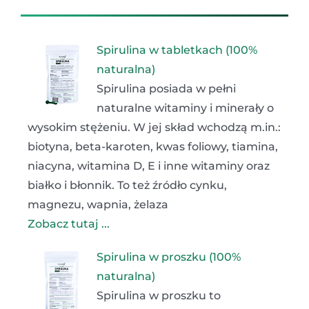
Spirulina w tabletkach (100%
naturalna)
Spirulina posiada w pełni
naturalne witaminy i minerały o
wysokim stężeniu. W jej skład wchodzą m.in.:
biotyna, beta-karoten, kwas foliowy, tiamina,
niacyna, witamina D, E i inne witaminy oraz
białko i błonnik. To też źródło cynku,
magnezu, wapnia, żelaza
Zobacz tutaj ...
Spirulina w proszku (100%
naturalna)
Spirulina w proszku to