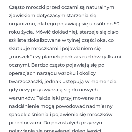
Często mroczki przed oczami są naturalnym
zjawiskiem dotyczącym starzenia się
organizmu, dlatego pojawiają się u osób po 50.
roku życia. Mówić dokładniej, starzeje się ciało
szkliste zlokalizowane w tylnej części oka, co
skutkuje mroczkami i pojawianiem się
„muszek” czy plamek podczas ruchów gałkami
ocznymi. Bardzo często pojawiają się po
operacjach narządu wzroku i okolicy
twarzoczaszki, jednak ustępują w momencie,
gdy oczy przyzwyczają się do nowych
warunków. Także leki przyjmowane na
nadciśnienie mogą powodować nadmierny
spadek ciśnienia i pojawienie się mroczków
przed oczami. Do pozostałych przyczyn
pojawiania się omawianej dolegliwości