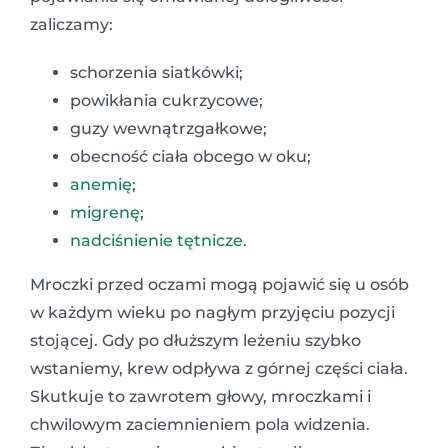
zaliczamy:
schorzenia siatkówki;
powikłania cukrzycowe;
guzy wewnątrzgałkowe;
obecność ciała obcego w oku;
anemię
;
migrenę
;
nadciśnienie tętnicze
.
Mroczki przed oczami mogą pojawić się u osób
w każdym wieku po nagłym przyjęciu pozycji
stojącej. Gdy po dłuższym leżeniu szybko
wstaniemy, krew odpływa z górnej części ciała.
Skutkuje to zawrotem głowy, mroczkami i
chwilowym zaciemnieniem pola widzenia.