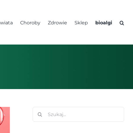
świata
Choroby
Zdrowie
Sklep
bioalgi
Szukaj