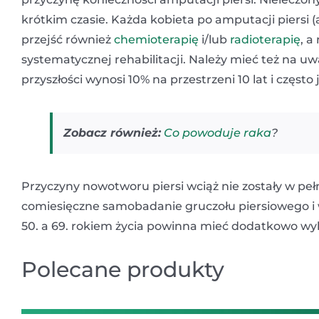
krótkim czasie. Każda kobieta po amputacji piersi
przejść również
chemioterapię
i/lub
radioterapię
, a
systematycznej rehabilitacji. Należy mieć też na 
przyszłości wynosi 10% na przestrzeni 10 lat i często 
Zobacz również:
Co powoduje raka
?
Przyczyny nowotworu piersi wciąż nie zostały w pełn
comiesięczne samobadanie gruczołu piersiowego 
50. a 69. rokiem życia powinna mieć dodatkowo 
Polecane produkty