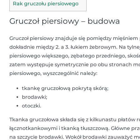
Rak gruczołu piersiowego
Gruczoł piersiowy – budowa
Gruczoł piersiowy znajduje się pomiędzy mięśniem
dokładnie między 2. a 3. łukiem żebrowym. Na tylne
piersiowego większego, zębatego przedniego, skoś
zatem występuje symetrycznie po obu stronach m
piersiowego, wyszczególnić należy:
tkankę gruczołową pokrytą skórą;
brodawki;
otoczki.
Tkanka gruczołowa składa się z kilkunastu płatów 
łącznotkankowymi i tkanką tłuszczową. Główne p
na szczycie brodawki. Wokół brodawki zauważyć m