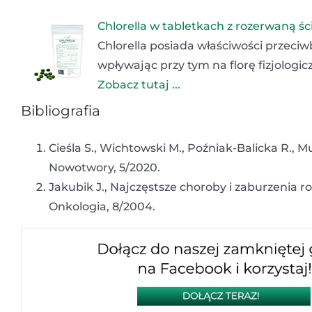
Chlorella w tabletkach z rozerwaną 
Chlorella posiada właściwości przeci
wpływając przy tym na florę fizjolog
Zobacz tutaj ...
Bibliografia
Cieśla S., Wichtowski M., Poźniak-Balicka R., 
Nowotwory, 5/2020.
Jakubik J., Najczęstsze choroby i zaburzenia r
Onkologia, 8/2004.