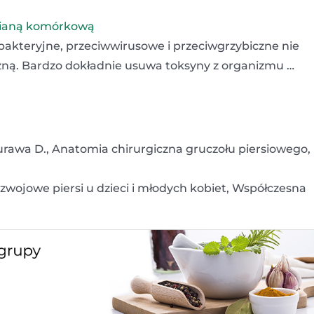
ścianą komórkową
wbakteryjne, przeciwwirusowe i przeciwgrzybiczne nie
iczną. Bardzo dokładnie usuwa toksyny z organizmu …
Murawa D., Anatomia chirurgiczna gruczołu piersiowego,
ozwojowe piersi u dzieci i młodych kobiet, Współczesna