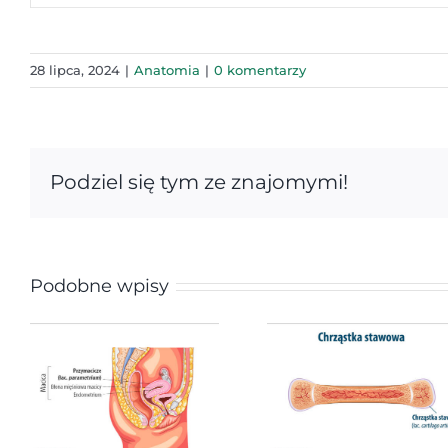
28 lipca, 2024
|
Anatomia
|
0 komentarzy
Podziel się tym ze znajomymi!
Podobne wpisy