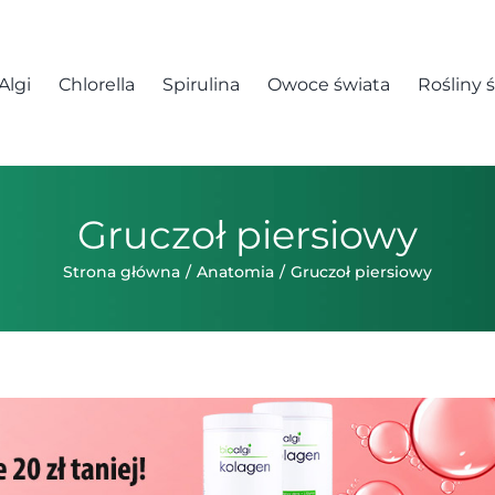
Algi
Chlorella
Spirulina
Owoce świata
Rośliny 
Gruczoł piersiowy
Strona główna
Anatomia
Gruczoł piersiowy