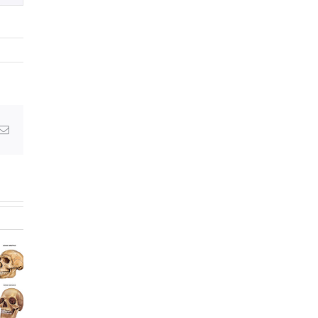
Email