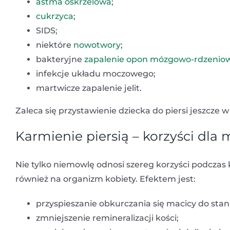
astma oskrzelowa
;
cukrzyca
;
SIDS;
niektóre
nowotwory
;
bakteryjne
zapalenie opon mózgowo-rdzenio
infekcje układu moczowego;
martwicze zapalenie jelit.
Zaleca się przystawienie dziecka do piersi jeszcze 
Karmienie piersią – korzyści dla 
Nie tylko niemowlę odnosi szereg korzyści podczas
również na organizm kobiety. Efektem jest:
przyspieszanie obkurczania się macicy do stan
zmniejszenie remineralizacji kości;