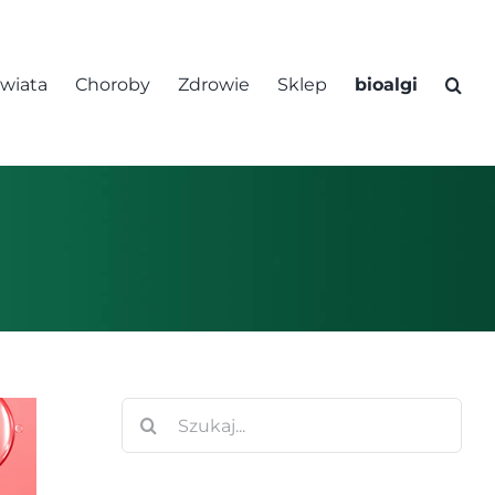
świata
Choroby
Zdrowie
Sklep
bioalgi
Szukaj