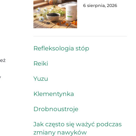
6 sierpnia, 2026
Refleksologia stóp
ież
Reiki
y
Yuzu
Klementynka
Drobnoustroje
Jak często się ważyć podczas
zmiany nawyków