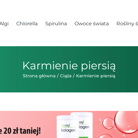
Algi
Chlorella
Spirulina
Owoce świata
Rośliny 
Karmienie piersią
Strona główna
Ciąża
Karmienie piersią