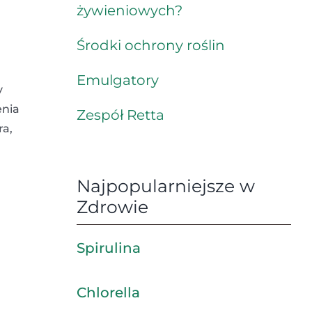
żywieniowych?
Środki ochrony roślin
Emulgatory
y
enia
Zespół Retta
ra,
Najpopularniejsze w
Zdrowie
Spirulina
Chlorella