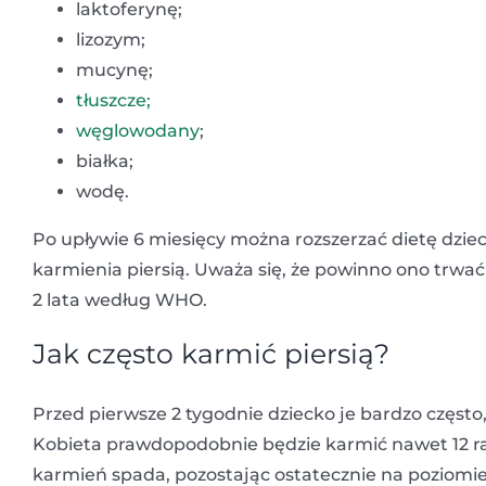
laktoferynę;
lizozym;
mucynę;
tłuszcze;
węglowodany
;
białka;
wodę.
Po upływie 6 miesięcy można rozszerzać dietę dziec
karmienia piersią. Uważa się, że powinno ono trwać
2 lata według WHO.
Jak często karmić piersią?
Przed pierwsze 2 tygodnie dziecko je bardzo często
Kobieta prawdopodobnie będzie karmić nawet 12 ra
karmień spada, pozostając ostatecznie na poziomi