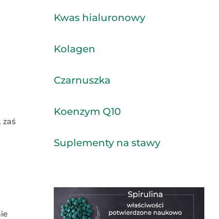
Kwas hialuronowy
Kolagen
Czarnuszka
Koenzym Q10
 zaś
Suplementy na stawy
ie