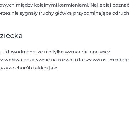
asowych między kolejnymi karmieniami. Najlepiej pozna
 przez nie sygnały (ruchy główką przypominające odruc
dziecka
. Udowodniono, że nie tylko wzmacnia ono więź
ż wpływa pozytywnie na rozwój i dalszy wzrost młodeg
yzyko chorób takich jak: