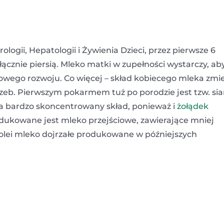
ogii, Hepatologii i Żywienia Dzieci, przez pierwsze 6
cznie piersią. Mleko matki w zupełności wystarczy, ab
wego rozwoju. Co więcej – skład kobiecego mleka zmi
trzeb. Pierwszym pokarmem tuż po porodzie jest tzw. sia
a bardzo skoncentrowany skład, ponieważ i
żołądek
rodukowane jest mleko przejściowe, zawierające mniej
kolei mleko dojrzałe produkowane w późniejszych