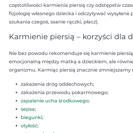
częstotliwości karmienia piersią czy odstępstw cz
fizjologię własnego dziecka i odczytywać wysyłane
szukania czegoś, ssanie rączki, płacz).
Karmienie piersią – korzyści dla 
Nie bez powodu rekomenduje się karmienie piersią
emocjonalną między matką a dzieckiem, ale równie
organizmu. Karmiąc piersią znacznie zmniejszamy r
zakażenia dróg oddechowych;
zakażenia przewodu pokarmowego;
zapalenie ucha środkowego
;
sepsa
;
biegunki
;
otyłość
;