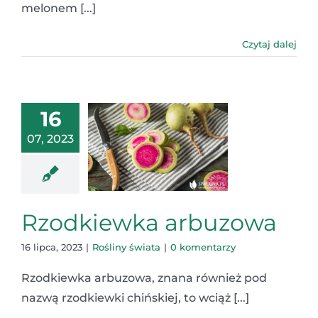
melonem [...]
Czytaj dalej
16
07, 2023
Rzodkiewka arbuzowa
16 lipca, 2023
|
Rośliny świata
|
0 komentarzy
Rzodkiewka arbuzowa, znana również pod
nazwą rzodkiewki chińskiej, to wciąż [...]