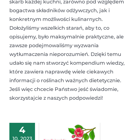
skarb każdej kuchni, zarówno pod względem
bogactwa składników odżywczych, jak i
konkretnym możliwości kulinarnych.
Dołożyliśmy wszelkich starań, aby to, co
opisujemy, było maksymalnie praktyczne, ale
zawsze podejmowaliśmy wyzwania
wytłumaczenia nieporozumień. Dzięki temu
udało się nam stworzyć kompendium wiedzy,
które zawiera naprawdę wiele ciekawych
informacji o roślinach ważnych dietetycznie.
Jeśli więc chcecie Państwo jeść świadomie,
skorzystajcie z naszych podpowiedzi!
4
10, 2023