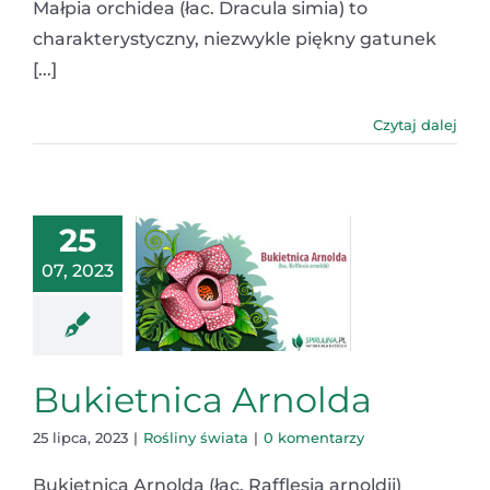
Małpia orchidea (łac. Dracula simia) to
charakterystyczny, niezwykle piękny gatunek
[...]
Czytaj dalej
25
07, 2023
Bukietnica Arnolda
25 lipca, 2023
|
Rośliny świata
|
0 komentarzy
Bukietnica Arnolda (łac. Rafflesia arnoldii)