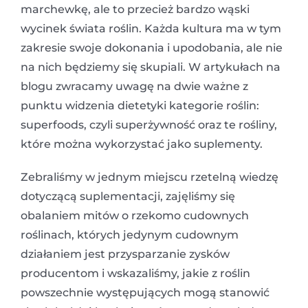
marchewkę, ale to przecież bardzo wąski
wycinek świata roślin. Każda kultura ma w tym
zakresie swoje dokonania i upodobania, ale nie
na nich będziemy się skupiali. W artykułach na
blogu zwracamy uwagę na dwie ważne z
punktu widzenia dietetyki kategorie roślin:
superfoods, czyli superżywność oraz te rośliny,
które można wykorzystać jako suplementy.
Zebraliśmy w jednym miejscu rzetelną wiedzę
dotyczącą suplementacji, zajęliśmy się
obalaniem mitów o rzekomo cudownych
roślinach, których jedynym cudownym
działaniem jest przysparzanie zysków
producentom i wskazaliśmy, jakie z roślin
powszechnie występujących mogą stanowić