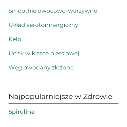
Smoothie owocowo-warzywne
Układ serotoninergiczny
Kelp
Ucisk w klatce piersiowej
Węglowodany złożone
Najpopularniejsze w Zdrowie
Spirulina