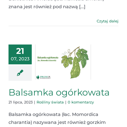
znana jest również pod nazwą [...]
Czytaj dalej
21
07, 2023
Balsamka ogórkowata
21 lipca, 2023
|
Rośliny świata
|
0 komentarzy
Balsamka ogórkowata (łac. Momordica
charantia) nazywana jest również gorzkim