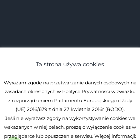
Ta strona używa cookies
Wyrażam zgodę na przetwarzanie danych osobowych na
zasadach określonych w Polityce Prywatności w związku
z rozporządzeniem Parlamentu Europejskiego i Rady
(UE) 2016/679 z dnia 27 kwietnia 2016r (RODO).
Jeśli nie wyrażasz zgody na wykorzystywanie cookies we
© Spirulina.pl
Kopiowanie zabronione. Wszystkie prawa
wskazanych w niej celach, proszę o wyłączenie cookies w
zastrzeżone.
Spirulina.pl
przeglądarce lub opuszczenie serwisu. Więcej informacji: