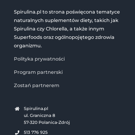
Spirulina.pl to strona poświęcona tematyce
naturalnych suplementów diety, takich jak
Spirulina czy Chlorella, a także innym
Superfoods oraz ogólnopojętego zdrowia
organizmu.
Polityka prywatności
Program partnerski
Zostań partnerem
Spirulina.pl
ul. Graniczna 8
57-320 Polanica-Zdrój
513 776 925