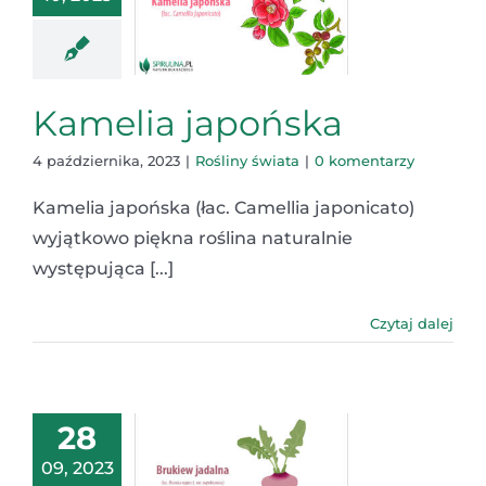
Kamelia japońska
4 października, 2023
|
Rośliny świata
|
0 komentarzy
Kamelia japońska (łac. Camellia japonicato)
wyjątkowo piękna roślina naturalnie
występująca [...]
Czytaj dalej
28
09, 2023