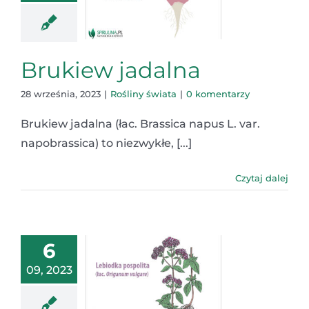
Brukiew jadalna
28 września, 2023
|
Rośliny świata
|
0 komentarzy
Brukiew jadalna (łac. Brassica napus L. var.
napobrassica) to niezwykłe, [...]
Czytaj dalej
6
09, 2023