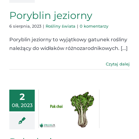
Poryblin jeziorny
6 sierpnia, 2023
|
Rośliny świata
|
0 komentarzy
Poryblin jeziorny to wyjątkowy gatunek rośliny
należący do widłaków różnozarodnikowych. [...]
Czytaj dalej
2
08, 2023