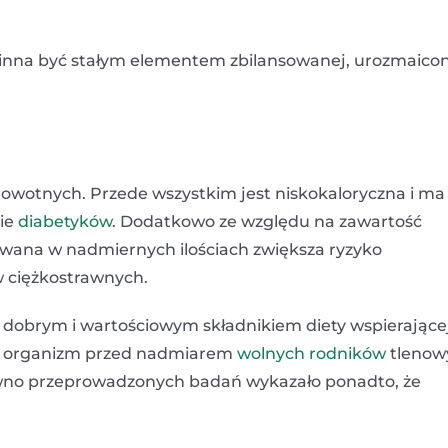
Powinna być stałym elementem zbilansowanej, urozmaico
rowotnych. Przede wszystkim jest niskokaloryczna i ma
cie
diabetyków
. Dodatkowo ze względu na zawartość
ywana w nadmiernych ilościach zwiększa ryzyko
 ciężkostrawnych.
st dobrym i wartościowym składnikiem diety wspierające
ni organizm przed nadmiarem
wolnych rodników
tlenow
dawno przeprowadzonych badań wykazało ponadto, że