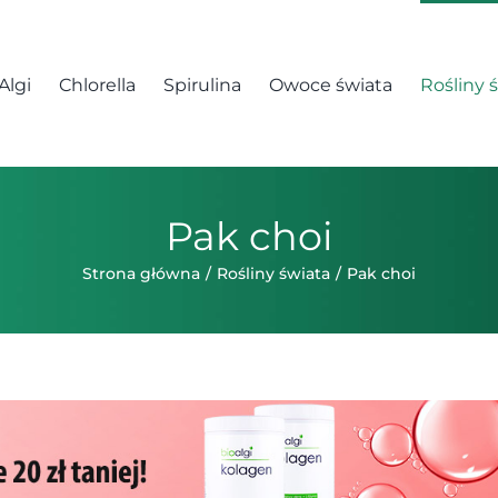
Algi
Chlorella
Spirulina
Owoce świata
Rośliny 
Pak choi
Strona główna
Rośliny świata
Pak choi