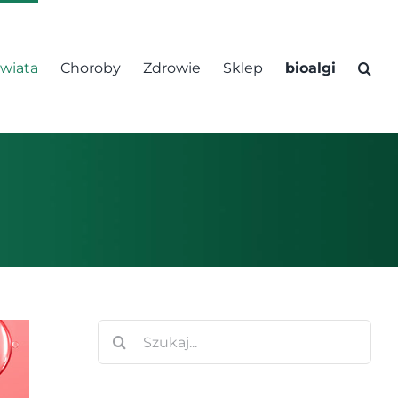
świata
Choroby
Zdrowie
Sklep
bioalgi
Szukaj