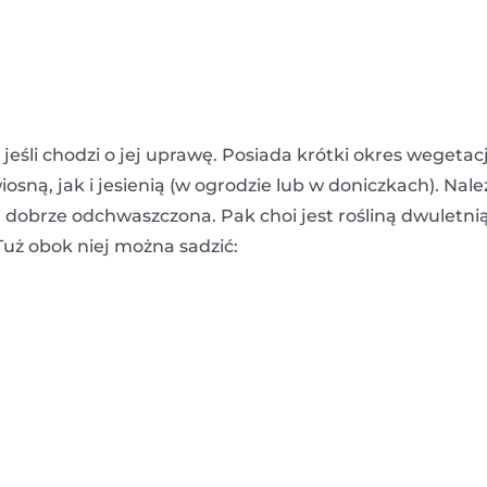
li chodzi o jej uprawę. Posiada krótki okres wegetacj
ną, jak i jesienią (w ogrodzie lub w doniczkach). Nale
i dobrze odchwaszczona. Pak choi jest rośliną dwuletnią
Tuż obok niej można sadzić: