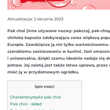
Aktualizacja: 2 sierpnia 2023
Pak choi (inne używane nazwy: pakczoj, pak-choy
chińska kapusta zdobywająca coraz większą pop
Europie. Zawdzięcza ją nie tylko wartościowemu s
szerokiemu zastosowaniu w kuchni. Jest smaczna
i uniwersalna, dzięki czemu idealnie nadaje się 
potraw. Jej zaletą jest także łatwa uprawa, prze
mieć ją w przydomowym ogródku.
Spis treści
Charakterystyka pak choi
Pak choi – skład