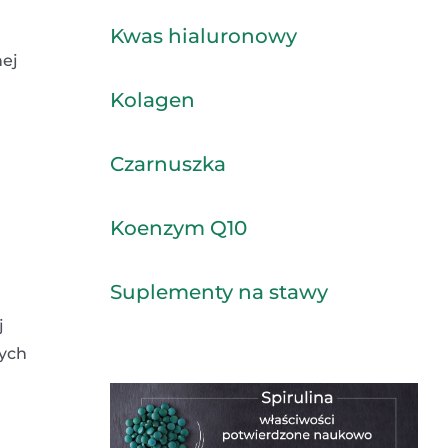
Kwas hialuronowy
nej
Kolagen
Czarnuszka
Koenzym Q10
Suplementy na stawy
j
ych