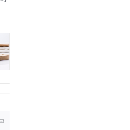
Email