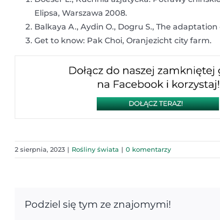
Elipsa, Warszawa 2008.
Balkaya A., Aydin O., Dogru S., The adaptation 
Get to know: Pak Choi, Oranjezicht city farm.
2 sierpnia, 2023
|
Rośliny świata
|
0 komentarzy
Podziel się tym ze znajomymi!