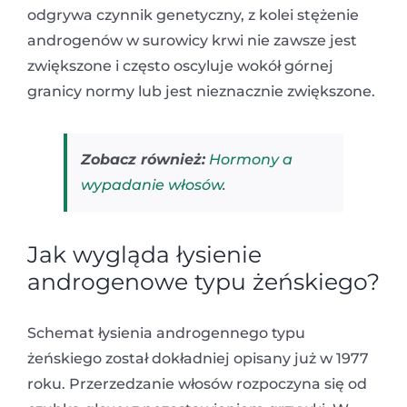
odgrywa czynnik genetyczny, z kolei stężenie
androgenów w surowicy krwi nie zawsze jest
zwiększone i często oscyluje wokół górnej
granicy normy lub jest nieznacznie zwiększone.
Zobacz również:
Hormony a
wypadanie włosów
.
Jak wygląda łysienie
androgenowe typu żeńskiego?
Schemat łysienia androgennego typu
żeńskiego został dokładniej opisany już w 1977
roku. Przerzedzanie włosów rozpoczyna się od