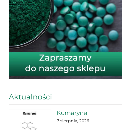
Aktualności
Kumaryna
7 sierpnia, 2026