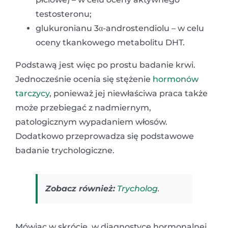
testosteronu;
glukuronianu 3α-androstendiolu – w celu
oceny tkankowego metabolitu DHT.
Podstawą jest więc po prostu badanie krwi.
Jednocześnie ocenia się stężenie
hormonów
tarczycy
, ponieważ jej niewłaściwa praca także
może przebiegać z nadmiernym,
patologicznym wypadaniem włosów.
Dodatkowo przeprowadza się podstawowe
badanie trychologiczne.
Zobacz również:
Trycholog
.
Mówiąc w skrócie, w diagnostyce hormonalnej