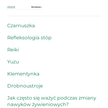
Czarnuszka
Refleksologia stóp
Reiki
Yuzu
Klementynka
Drobnoustroje
Jak często się ważyć podczas zmiany
nawyków żywieniowych?