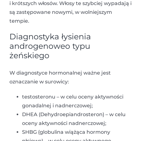
i krótszych włosów. Włosy te szybciej wypadają i
są zastępowane nowymi, w wolniejszym
tempie.
Diagnostyka łysienia
androgenoweo typu
żeńskiego
W diagnostyce hormonalnej ważne jest
oznaczanie w surowicy:
testosteronu – w celu oceny aktywności
gonadalnej i nadnerczowej;
DHEA (Dehydroepiandrosteron) – w celu
oceny aktywności nadnerczowej;
SHBG (globulina wiążąca hormony
płciowe) – w celu oceny aktywnego