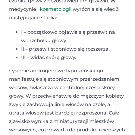
czubka głowy z pozostawieniem grzywki. W
medycynie i
kosmetologii
wyróżnia się więc 3
następujące stadia:
I – początkowo pojawia się prześwit na
wierzchołku głowy;
II – prześwit stopniowo się rozszerza;
III – widać skórę głowy.
Łysienie androgenowe typu żeńskiego
manifestuje się stopniowym przerzedzaniem
włosów, zwłaszcza w centralnej części skóry
głowy. W przeciwieństwie do mężczyzn kobiety
zwykle zachowują linię włosów na czole, a
utrata włosów jest bardziej rozproszona. Całe
zjawisko wynika z miniaturyzacji mieszków
włosowych, co prowadzi do produkcji cieńszych