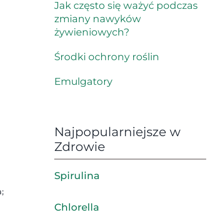
Jak często się ważyć podczas
zmiany nawyków
u
żywieniowych?
Środki ochrony roślin
Emulgatory
Najpopularniejsze w
Zdrowie
Spirulina
;
Chlorella