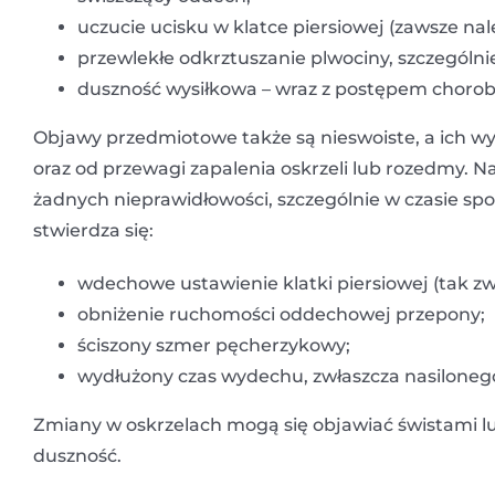
uczucie ucisku w klatce piersiowej (zawsze nal
przewlekłe odkrztuszanie plwociny, szczególni
duszność wysiłkowa – wraz z postępem chorob
Objawy przedmiotowe także są nieswoiste, a ich w
oraz od przewagi zapalenia oskrzeli lub rozedmy.
żadnych nieprawidłowości, szczególnie w czasie 
stwierdza się:
wdechowe ustawienie klatki piersiowej (tak z
obniżenie ruchomości oddechowej przepony;
ściszony szmer pęcherzykowy;
wydłużony czas wydechu, zwłaszcza nasiloneg
Zmiany w oskrzelach mogą się objawiać świstami lu
duszność.