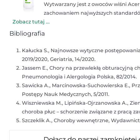
Wytwarzany jest z owoców wiśni Acerol
zachowaniem najwyższych standardó
Zobacz tutaj ...
Bibliografia
Kałucka S., Najnowsze wytyczne postępowania 
2019/2020, Geriatria, 14/2020.
Jassem E., Chory na przewlekłą obturacyjną c
Pneumonologia i Alergologia Polska, 82/2014.
Sawicka A., Marcinowska-Suchowierska E., Pr
Postępy Nauk Medycznych, 5/2011.
Wiszniewska M., Lipińska-Ojrzanowska A., Zie
choroba płuc – schorzenie związane z pracą z
Szczeklik A., Choroby wewnętrzne, Wydawnic