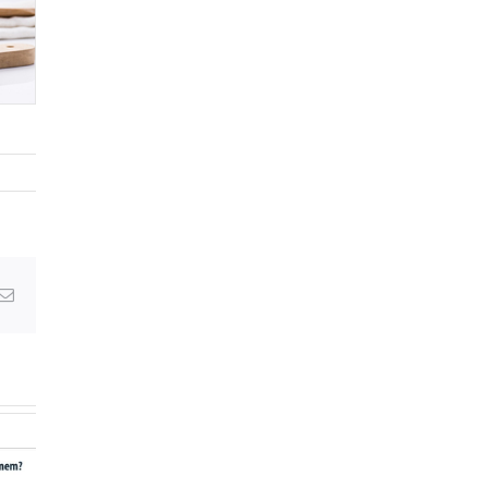
Email