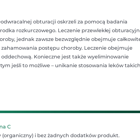
odwracalnej obturacji oskrzeli za pomocą badania
rodka rozkurczowego. Leczenie przewlekłej obturacyjn
choroby, jednak zawsze bezwzględnie obejmuje całkowit
sób zahamowania postępu choroby. Leczenie obejmuje
cję oddechową. Konieczne jest także wyeliminowanie
tym jeśli to możliwe – unikanie stosowania leków takich
ina C
ny (organiczny) i bez żadnych dodatków produkt.