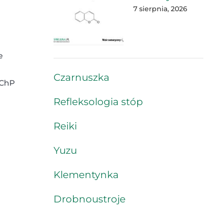
7 sierpnia, 2026
e
Czarnuszka
OChP
Refleksologia stóp
Reiki
Yuzu
Klementynka
Drobnoustroje