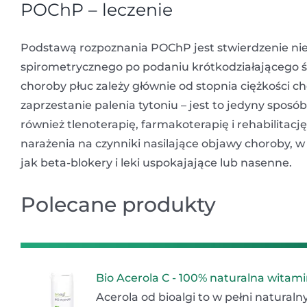
POChP – leczenie
Podstawą rozpoznania POChP jest stwierdzenie nie
spirometrycznego po podaniu krótkodziałającego ś
choroby płuc zależy głównie od stopnia ciężkości 
zaprzestanie palenia tytoniu – jest to jedyny spo
również tlenoterapię, farmakoterapię i rehabilita
narażenia na czynniki nasilające objawy choroby, w 
jak beta-blokery i leki uspokajające lub nasenne.
Polecane produkty
Bio Acerola C - 100% naturalna witam
Acerola od bioalgi to w pełni natural