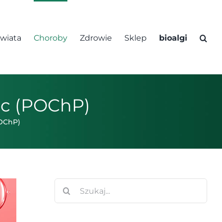
świata
Choroby
Zdrowie
Sklep
bioalgi
uc (POChP)
POChP)
Szukaj