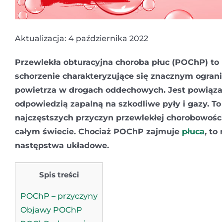
Aktualizacja: 4 października 2022
Przewlekła obturacyjna choroba płuc (POChP) t
schorzenie charakteryzujące się znacznym ogra
powietrza w drogach oddechowych. Jest powiąza
odpowiedzią zapalną na szkodliwe pyły i gazy. To
najczęstszych przyczyn przewlekłej chorobowości
całym świecie. Chociaż POChP zajmuje
płuca
, to
następstwa układowe.
Spis treści
POChP – przyczyny
Objawy POChP