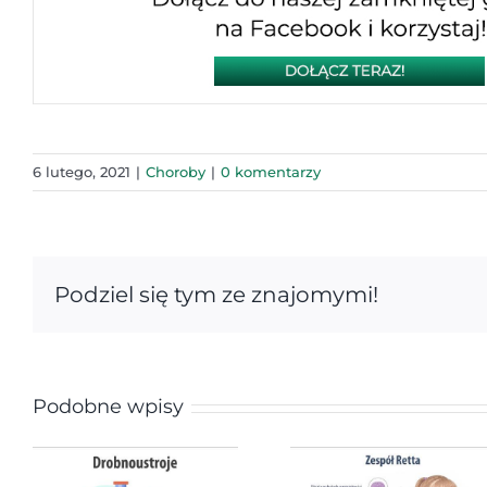
6 lutego, 2021
|
Choroby
|
0 komentarzy
Podziel się tym ze znajomymi!
Podobne wpisy