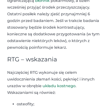
ograniczającą
błonnik
pokarmowy, a dzień
wcześniej przyjąć środek przeczyszczający.
Ostatni posiłek należy zjeść przynajmniej 6
godzin przed badaniem. Jeśli w trakcie badania
stosowany będzie środek kontrastujący,
konieczne są dodatkowe przygotowania (w tym
odstawienie niektórych leków), o których z
pewnością poinformuje lekarz.
RTG – wskazania
Najczęściej RTG wykonuje się celem
uwidocznienia złamań kości, pęknięć i innych
urazów w obrębie
układu kostnego
.
Wskazaniami są również:
osteofity;