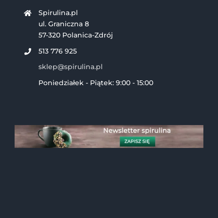
Spirulina.pl
ul. Graniczna 8
57-320 Polanica-Zdrój
513 776 925
sklep@spirulina.pl
Poniedziałek - Piątek: 9:00 - 15:00