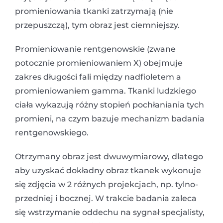
promieniowania tkanki zatrzymają (nie
przepuszczą), tym obraz jest ciemniejszy.
Promieniowanie rentgenowskie (zwane
potocznie promieniowaniem X) obejmuje
zakres długości fali między nadfioletem a
promieniowaniem gamma. Tkanki ludzkiego
ciała wykazują różny stopień pochłaniania tych
promieni, na czym bazuje mechanizm badania
rentgenowskiego.
Otrzymany obraz jest dwuwymiarowy, dlatego
aby uzyskać dokładny obraz tkanek wykonuje
się zdjęcia w 2 różnych projekcjach, np. tylno-
przedniej i bocznej. W trakcie badania zaleca
się wstrzymanie oddechu na sygnał specjalisty,