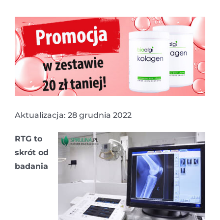
Aktualizacja: 28 grudnia 2022
RTG to
skrót od
badania