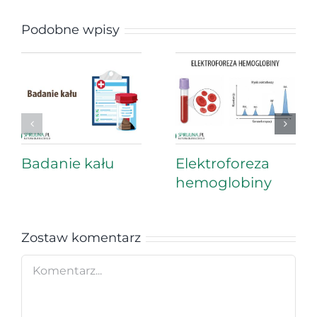
Podobne wpisy
Badanie kału
Elektroforeza
hemoglobiny
Zostaw komentarz
Comment