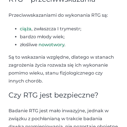
Przeciwwskazaniami do wykonania RTG są:
ciąża
, zwłaszcza I trymestr;
bardzo młody wiek;
złośliwe
nowotwory
.
Są to wskazania względne, dlatego w stanach
zagrożenia życia rozważa się ich wykonanie
pomimo wieku, stanu fizjologicznego czy
innych chorób.
Czy RTG jest bezpieczne?
Badanie RTG jest mało inwazyjne, jednak w
związku z pochłanianą w trakcie badania
dawką promieniowania, nie pozostaje obojętne