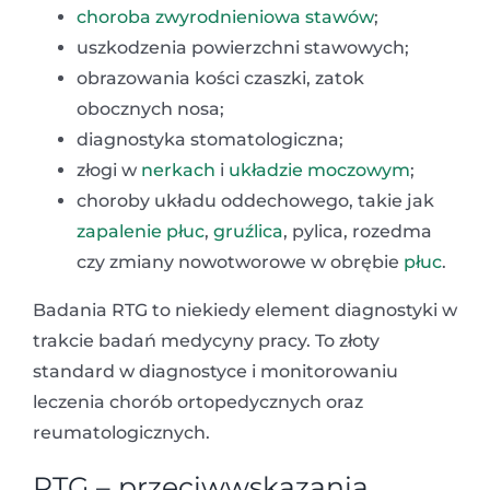
choroba zwyrodnieniowa stawów
;
uszkodzenia powierzchni stawowych;
obrazowania kości czaszki, zatok
obocznych nosa;
diagnostyka stomatologiczna;
złogi w
nerkach
i
układzie moczowym
;
choroby układu oddechowego, takie jak
zapalenie płuc
,
gruźlica
, pylica, rozedma
czy zmiany nowotworowe w obrębie
płuc
.
Badania RTG to niekiedy element diagnostyki w
trakcie badań medycyny pracy. To złoty
standard w diagnostyce i monitorowaniu
leczenia chorób ortopedycznych oraz
reumatologicznych.
RTG – przeciwwskazania