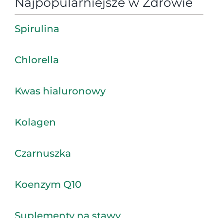
Najpopularniejsze w Zdrowie
Spirulina
Chlorella
Kwas hialuronowy
Kolagen
Czarnuszka
Koenzym Q10
Suplementy na stawy