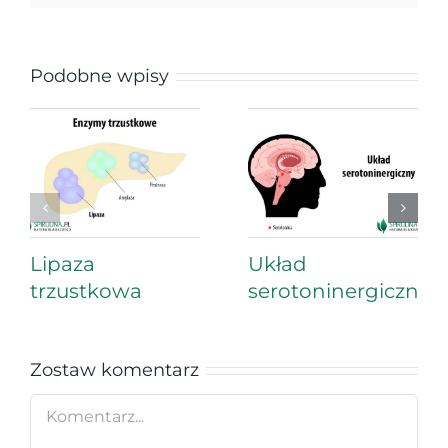
Podobne wpisy
Lipaza
Układ
trzustkowa
serotoninergiczny
Zostaw komentarz
Comment