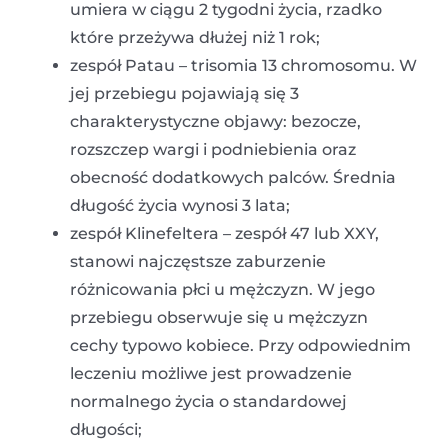
umiera w ciągu 2 tygodni życia, rzadko
które przeżywa dłużej niż 1 rok;
zespół Patau – trisomia 13 chromosomu. W
jej przebiegu pojawiają się 3
charakterystyczne objawy: bezocze,
rozszczep wargi i podniebienia oraz
obecność dodatkowych palców. Średnia
długość życia wynosi 3 lata;
zespół Klinefeltera – zespół 47 lub XXY,
stanowi najczęstsze zaburzenie
różnicowania płci u mężczyzn. W jego
przebiegu obserwuje się u mężczyzn
cechy typowo kobiece. Przy odpowiednim
leczeniu możliwe jest prowadzenie
normalnego życia o standardowej
długości;