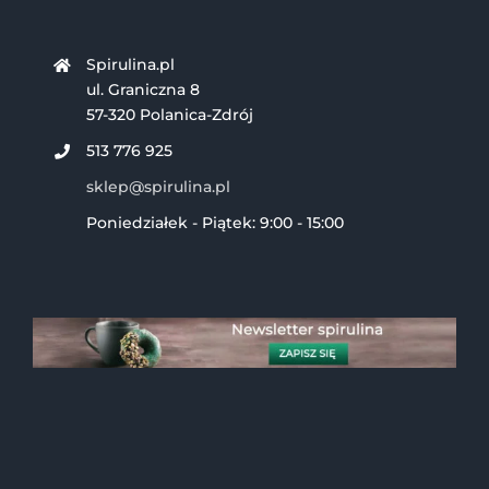
Spirulina.pl
ul. Graniczna 8
57-320 Polanica-Zdrój
513 776 925
sklep@spirulina.pl
Poniedziałek - Piątek: 9:00 - 15:00