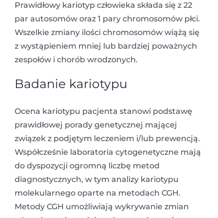
Prawidłowy kariotyp człowieka składa się z 22
par autosomów oraz 1 pary chromosomów płci.
Wszelkie zmiany ilości chromosomów wiążą się
z wystąpieniem mniej lub bardziej poważnych
zespołów i chorób wrodzonych.
Badanie kariotypu
Ocena kariotypu pacjenta stanowi podstawę
prawidłowej porady genetycznej mającej
związek z podjętym leczeniem i/lub prewencją.
Współcześnie laboratoria cytogenetyczne mają
do dyspozycji ogromną liczbę metod
diagnostycznych, w tym analizy kariotypu
molekularnego oparte na metodach CGH.
Metody CGH umożliwiają wykrywanie zmian