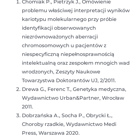
Chomiak P., Pietrzyk J., Omówienie
problemu właściwej interpretacji wyników
kariotypu molekularnego przy próbie
identyfikacji obserwowanych
niezrównoważonych aberracji
chromosomowych u pacjentów z
niespecyficzną niepełnosprawnością
intelektualną oraz zespołem mnogich wad
wrodzonych, Zeszyty Naukowe
Towarzystwa Doktorantów UJ, 2/2011.
Drewa G., Ferenc T., Genetyka medyczna,
Wydawnictwo Urban&Partner, Wrocław
2011.
Dobrzańska A., Socha P., Obrycki Ł.,
Choroby rzadkie, Wydawnictwo Medi
Press, Warszawa 2020.