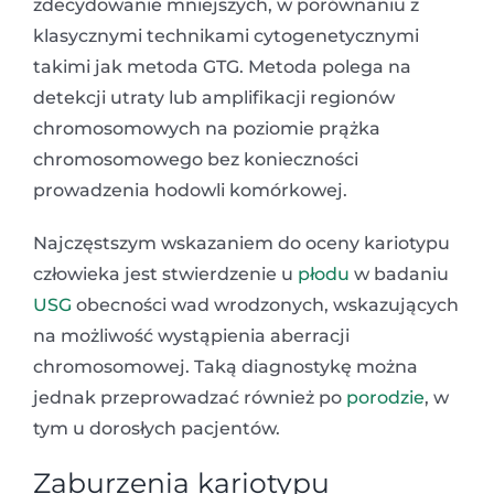
zdecydowanie mniejszych, w porównaniu z
klasycznymi technikami cytogenetycznymi
takimi jak metoda GTG. Metoda polega na
detekcji utraty lub amplifikacji regionów
chromosomowych na poziomie prążka
chromosomowego bez konieczności
prowadzenia hodowli komórkowej.
Najczęstszym wskazaniem do oceny kariotypu
człowieka jest stwierdzenie u
płodu
w badaniu
USG
obecności wad wrodzonych, wskazujących
na możliwość wystąpienia aberracji
chromosomowej. Taką diagnostykę można
jednak przeprowadzać również po
porodzie
, w
tym u dorosłych pacjentów.
Zaburzenia kariotypu