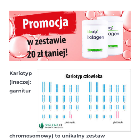
Kariotyp
(inaczej:
garnitur
chromosomowy) to unikalny zestaw