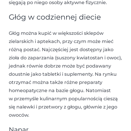
sięgają po niego osoby aktywne fizycznie.
Głóg w codziennej diecie
Głóg można kupić w większości sklepów
zielarskich i aptekach, przy czym może mieć
różną postać. Najczęściej jest dostępny jako
zioła do zaparzania (suszony kwiatostan i owoc),
jednak równie dobrze może być podawany
doustnie jako tabletki i suplementy. Na rynku
otrzymać można także różne preparaty
homeopatyczne na bazie głogu. Natomiast
w przemyśle kulinarnym popularnością cieszą
się nalewki i przetwory z głogu, głównie z jego
owoców.
Napar