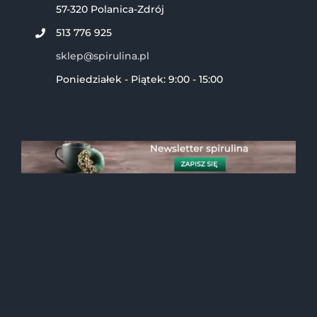
57-320 Polanica-Zdrój
513 776 925
sklep@spirulina.pl
Poniedziałek - Piątek: 9:00 - 15:00