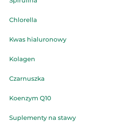
Spirulina
Chlorella
Kwas hialuronowy
Kolagen
Czarnuszka
Koenzym Q10
Suplementy na stawy