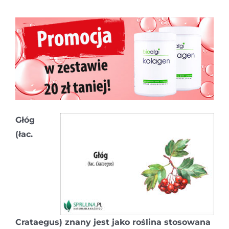
Głóg
(łac.
Crataegus) znany jest jako roślina stosowana