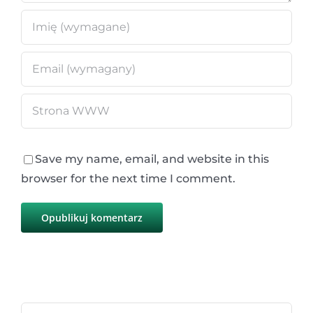
Save my name, email, and website in this
browser for the next time I comment.
Szukaj