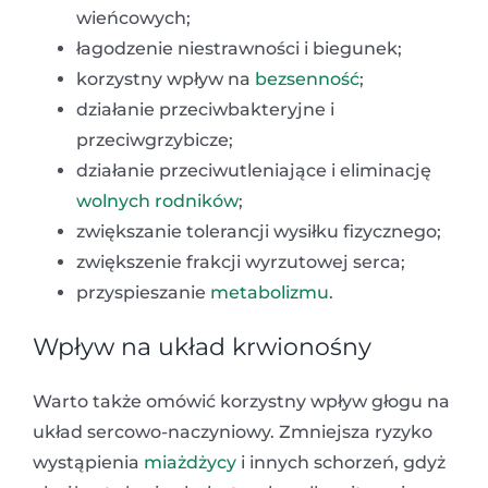
wieńcowych;
łagodzenie niestrawności i biegunek;
korzystny wpływ na
bezsenność
;
działanie przeciwbakteryjne i
przeciwgrzybicze;
działanie przeciwutleniające i eliminację
wolnych rodników
;
zwiększanie tolerancji wysiłku fizycznego;
zwiększenie frakcji wyrzutowej serca;
przyspieszanie
metabolizmu
.
Wpływ na układ krwionośny
Warto także omówić korzystny wpływ głogu na
układ sercowo-naczyniowy. Zmniejsza ryzyko
wystąpienia
miażdżycy
i innych schorzeń, gdyż