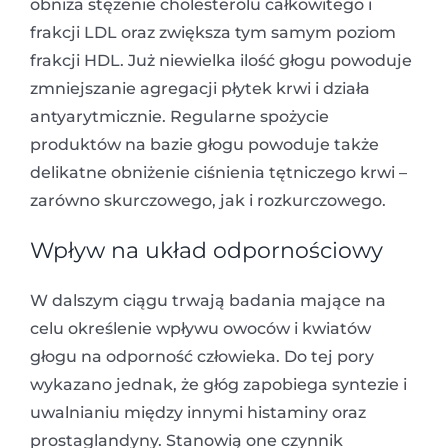
obniża stężenie cholesterolu całkowitego i
frakcji LDL oraz zwiększa tym samym poziom
frakcji HDL. Już niewielka ilość głogu powoduje
zmniejszanie agregacji płytek krwi i działa
antyarytmicznie. Regularne spożycie
produktów na bazie głogu powoduje także
delikatne obniżenie ciśnienia tętniczego krwi –
zarówno skurczowego, jak i rozkurczowego.
Wpływ na układ odpornościowy
W dalszym ciągu trwają badania mające na
celu określenie wpływu owoców i kwiatów
głogu na odporność człowieka. Do tej pory
wykazano jednak, że głóg zapobiega syntezie i
uwalnianiu między innymi histaminy oraz
prostaglandyny. Stanowią one czynnik