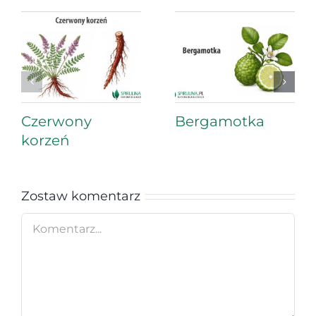
Czerwony
Bergamotka
korzeń
Zostaw komentarz
Comment