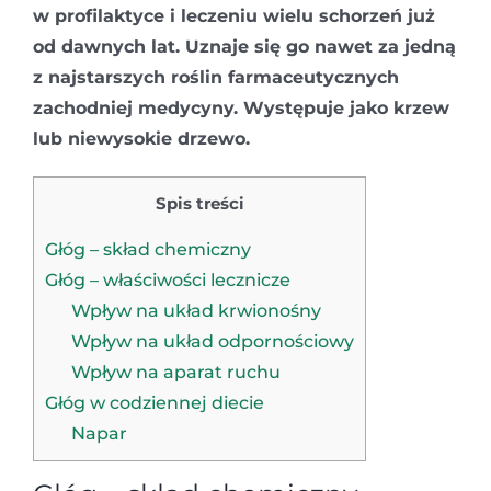
w profilaktyce i leczeniu wielu schorzeń już
od dawnych lat. Uznaje się go nawet za jedną
z najstarszych roślin farmaceutycznych
zachodniej medycyny. Występuje jako krzew
lub niewysokie drzewo.
Spis treści
Głóg – skład chemiczny
Głóg – właściwości lecznicze
Wpływ na układ krwionośny
Wpływ na układ odpornościowy
Wpływ na aparat ruchu
Głóg w codziennej diecie
Napar