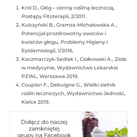
Król D., Głóg – cenną rośliną leczniczą,
Postępy Fitoterapii, 2/2011.
Kulczyński B., Gramza-Michałowska A.,
Potencjał prozdrowotny owoców i
kwiatów głogu, Problemy Higieny i
Epidemiologii, 1/2016.
Kaczmarczyk-Sedlak I., Ciołkowski A., Zioła
w medycynie, Wydawnictwo Lekarskie
PZWL, Warszawa 2019.
Couplan F., Debuigne G., Wielki zielnik
roślin leczniczych, Wydawnictwo Jedność,
Kielce 2019.