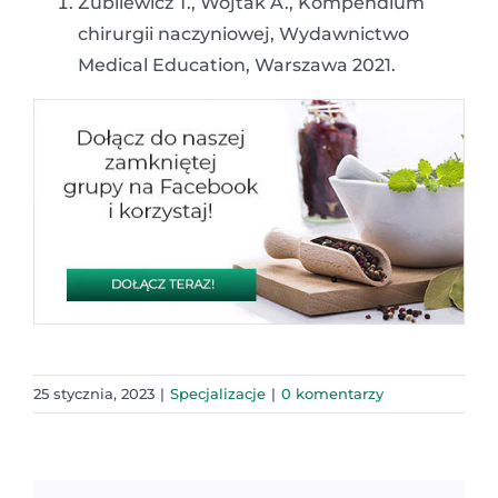
Zubilewicz T., Wojtak A., Kompendium
chirurgii naczyniowej, Wydawnictwo
Medical Education, Warszawa 2021.
25 stycznia, 2023
|
Specjalizacje
|
0 komentarzy