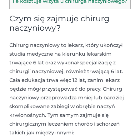
Ile kosztuje wizyta u chirurga naczyniowego?
Czym się zajmuje chirurg
naczyniowy?
Chirurg naczyniowy to lekarz, który ukończył
studia medyczne na kierunku lekarskim
trwające 6 lat oraz wykonał specjalizację z
chirurgii naczyniowej, również trwającą 6 lat.
Cała edukacja trwa więc 12 lat, zanim lekarz
będzie mógł przystępować do pracy. Chirurg
naczyniowy przeprowadza mniej lub bardziej
skomplikowane zabiegi w obrębie naczyń
krwionośnych. Tym samym zajmuje się
chirurgicznym leczeniem chorób i schorzeń
takich jak między innymi: