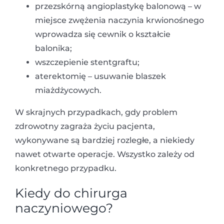
przezskórną angioplastykę balonową – w
miejsce zwężenia naczynia krwionośnego
wprowadza się cewnik o kształcie
balonika;
wszczepienie stentgraftu;
aterektomię – usuwanie blaszek
miażdżycowych.
W skrajnych przypadkach, gdy problem
zdrowotny zagraża życiu pacjenta,
wykonywane są bardziej rozległe, a niekiedy
nawet otwarte operacje. Wszystko zależy od
konkretnego przypadku.
Kiedy do chirurga
naczyniowego?