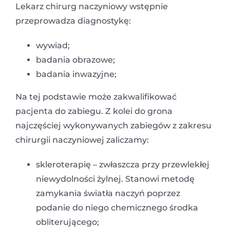
Lekarz chirurg naczyniowy wstępnie
przeprowadza diagnostykę:
wywiad;
badania obrazowe;
badania inwazyjne;
Na tej podstawie może zakwalifikować
pacjenta do zabiegu. Z kolei do grona
najczęściej wykonywanych zabiegów z zakresu
chirurgii naczyniowej zaliczamy:
skleroterapię – zwłaszcza przy przewlekłej
niewydolności żylnej. Stanowi metodę
zamykania światła naczyń poprzez
podanie do niego chemicznego środka
obliterującego;