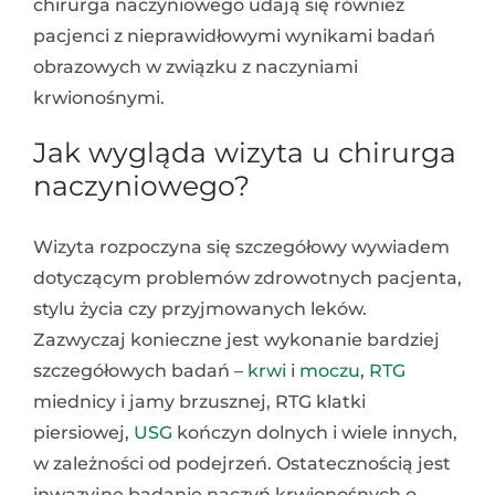
chirurga naczyniowego udają się również
pacjenci z nieprawidłowymi wynikami badań
obrazowych w związku z naczyniami
krwionośnymi.
Jak wygląda wizyta u chirurga
naczyniowego?
Wizyta rozpoczyna się szczegółowy wywiadem
dotyczącym problemów zdrowotnych pacjenta,
stylu życia czy przyjmowanych leków.
Zazwyczaj konieczne jest wykonanie bardziej
szczegółowych badań –
krwi
i
moczu
,
RTG
miednicy i jamy brzusznej, RTG klatki
piersiowej,
USG
kończyn dolnych i wiele innych,
w zależności od podejrzeń. Ostatecznością jest
inwazyjne badanie naczyń krwionośnych o