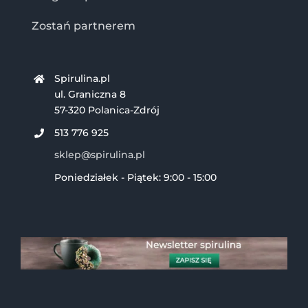
Zostań partnerem
Spirulina.pl
ul. Graniczna 8
57-320 Polanica-Zdrój
513 776 925
sklep@spirulina.pl
Poniedziałek - Piątek: 9:00 - 15:00