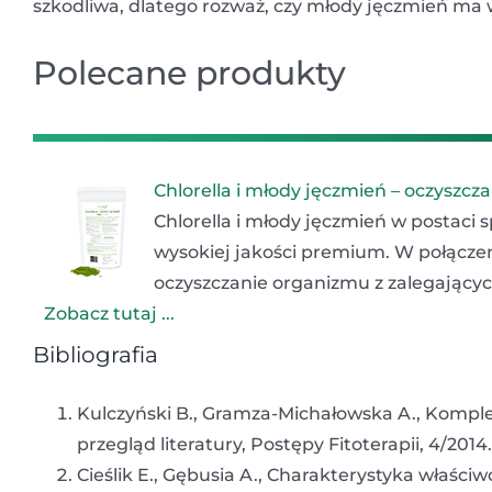
szkodliwa, dlatego rozważ, czy młody jęczmień ma
Polecane produkty
Chlorella i młody jęczmień – oczyszcz
Chlorella i młody jęczmień w postaci
wysokiej jakości premium. W połącze
oczyszczanie organizmu z zalegającyc
Zobacz tutaj ...
Bibliografia
Kulczyński B., Gramza-Michałowska A., Komplek
przegląd literatury, Postępy Fitoterapii, 4/2014.
Cieślik E., Gębusia A., Charakterystyka właśc