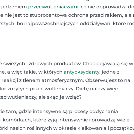
z jedzeniem
przeciwutleniaczami
, co nie doprowadza d
ie nie jest to stuprocentowa ochrona przed rakiem, ale
szych, bo najpowszechniejszych oddziaływań, które m
ze świeżych i zdrowych produktów. Choć pojawiają się w 
ne, a więc takie, w których
antyoksydanty
, jedne z
 w reakcji z tlenem atmosferycznym. Obserwujesz to na
lor zużytych przeciwutleniaczy. Dietę należy więc
eciwutleniaczy, ale skąd je wziąć?
ie tam, gdzie intensywne są procesy oddychania
komórkach, które żyją intensywnie i prowadzą wiele
ki nasion roślinnych w okresie kiełkowania i początko