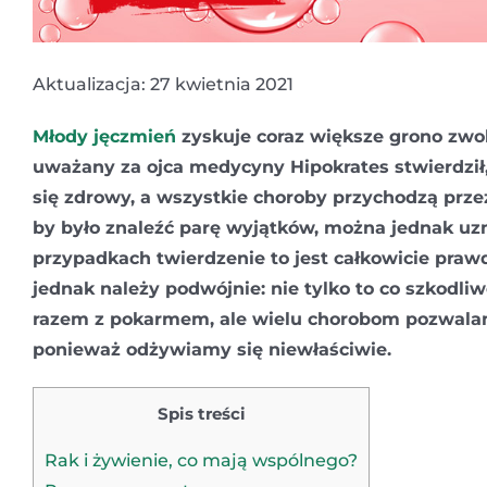
Aktualizacja: 27 kwietnia 2021
Młody jęczmień
zyskuje coraz większe grono zwo
uważany za ojca medycyny Hipokrates stwierdził,
się zdrowy, a wszystkie choroby przychodzą prze
by było znaleźć parę wyjątków, można jednak uzn
przypadkach twierdzenie to jest całkowicie praw
jednak należy podwójnie: nie tylko to co szkodl
razem z pokarmem, ale wielu chorobom pozwalam
ponieważ odżywiamy się niewłaściwie.
Spis treści
Rak i żywienie, co mają wspólnego?