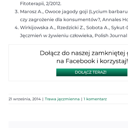
Fitoterapii, 2/2012.
Marosz A., Owoce jagody goji (Lycium barbaru
czy zagrożenie dla konsumentów?, Annales Hort
Wirkijowska A., Rzedzicki Z., Sobota A., Sykut
Jęczmień w żywieniu człowieka, Polish Journal
21 września, 2014
|
Trawa jęczmienna
|
1 komentarz