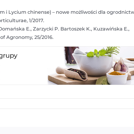
m i Lycium chinense) – nowe możliwości dla ogrodnict
iculturae, 1/2017.
-Domańska E., Zarzycki P. Bartoszek K., Kuzawińska E.,
 of Agronomy, 25/2016.