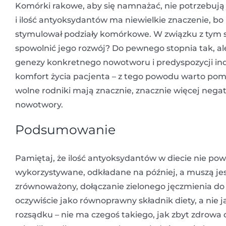
Komórki rakowe, aby się namnażać, nie potrzebują
i ilość antyoksydantów ma niewielkie znaczenie, bo i
stymulował podziały komórkowe. W związku z tym s
spowolnić jego rozwój? Do pewnego stopnia tak, ale
genezy konkretnego nowotworu i predyspozycji i
komfort życia pacjenta – z tego powodu warto pom
wolne rodniki mają znacznie, znacznie więcej nega
nowotwory.
Podsumowanie
Pamiętaj, że ilość antyoksydantów w diecie nie po
wykorzystywane, odkładane na później, a muszą jesz
zrównoważony, dołączanie zielonego jęczmienia do
oczywiście jako równoprawny składnik diety, a nie
rozsądku – nie ma czegoś takiego, jak zbyt zdrowa