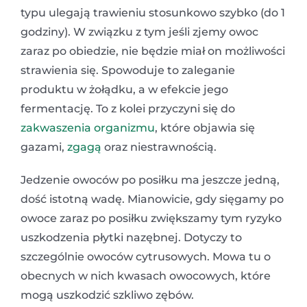
typu ulegają trawieniu stosunkowo szybko (do 1
godziny). W związku z tym jeśli zjemy owoc
zaraz po obiedzie, nie będzie miał on możliwości
strawienia się. Spowoduje to zaleganie
produktu w żołądku, a w efekcie jego
fermentację. To z kolei przyczyni się do
zakwaszenia organizmu
, które objawia się
gazami,
zgagą
oraz niestrawnością.
Jedzenie owoców po posiłku ma jeszcze jedną,
dość istotną wadę. Mianowicie, gdy sięgamy po
owoce zaraz po posiłku zwiększamy tym ryzyko
uszkodzenia płytki nazębnej. Dotyczy to
szczególnie owoców cytrusowych. Mowa tu o
obecnych w nich kwasach owocowych, które
mogą uszkodzić szkliwo zębów.