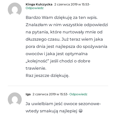
Kinga Kulczycka
2 czerwca 2019 w 15:53
-
Odpowiedz
Bardzo Wam dziękuję za ten wpis.
Znalazłam w nim wszystkie odpowiedzi
na pytania, które nurtowały mnie od
dłuzszego czasu. Już teraz wiem jaka
pora dnia jest najlepsza do spożywania
owoców i jaka jest optymalna
„kolejność” jeśli chodzi o dobre
trawienie.
Raz jeszcze dziękuję.
Iga
2 czerwca 2019 w 15:53
- Odpowiedz
Ja uwielbiam jeść owoce sezonowe-
wtedy smakują najlepiej 😀