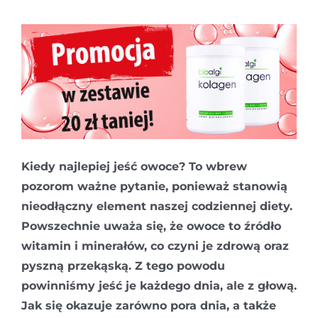
Kiedy najlepiej jeść owoce? To wbrew
pozorom ważne pytanie, ponieważ stanowią
nieodłączny element naszej codziennej diety.
Powszechnie uważa się, że owoce to źródło
witamin i minerałów, co czyni je zdrową oraz
pyszną przekąską. Z tego powodu
powinniśmy jeść je każdego dnia, ale z głową.
Jak się okazuje zarówno pora dnia, a także