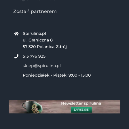
Zostań partnerem
Spirulina.pl
ul. Graniczna 8
57-320 Polanica-Zdrój
513 776 925
sklep@spirulina.pl
Poniedziałek - Piątek: 9:00 - 15:00