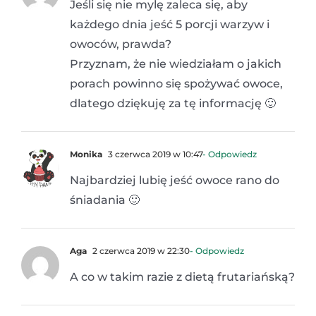
Jeśli się nie mylę zaleca się, aby
każdego dnia jeść 5 porcji warzyw i
owoców, prawda?
Przyznam, że nie wiedziałam o jakich
porach powinno się spożywać owoce,
dlatego dziękuję za tę informację 🙂
Monika
3 czerwca 2019 w 10:47
- Odpowiedz
Najbardziej lubię jeść owoce rano do
śniadania 🙂
Aga
2 czerwca 2019 w 22:30
- Odpowiedz
A co w takim razie z dietą frutariańską?