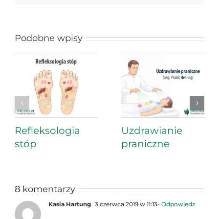
Podobne wpisy
Refleksologia
Uzdrawianie
stóp
praniczne
8 komentarzy
Kasia Hartung
3 czerwca 2019 w 11:13
- Odpowiedz