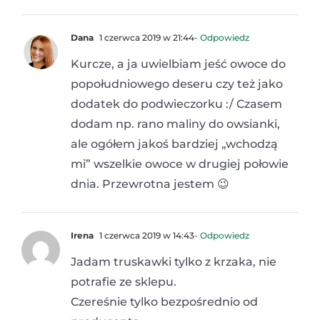
Dana
1 czerwca 2019 w 21:44
- Odpowiedz
Kurcze, a ja uwielbiam jeść owoce do
popołudniowego deseru czy też jako
dodatek do podwieczorku :/ Czasem
dodam np. rano maliny do owsianki,
ale ogółem jakoś bardziej „wchodzą
mi” wszelkie owoce w drugiej połowie
dnia. Przewrotna jestem 😉
Irena
1 czerwca 2019 w 14:43
- Odpowiedz
Jadam truskawki tylko z krzaka, nie
potrafie ze sklepu.
Czereśnie tylko bezpośrednio od