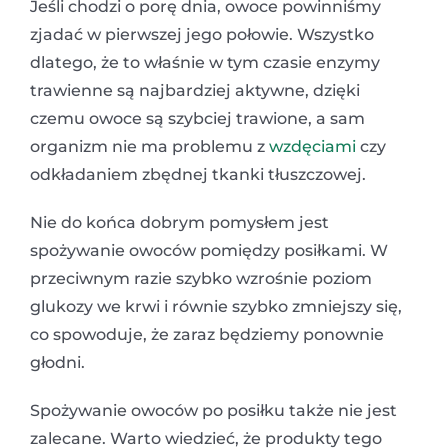
Jeśli chodzi o porę dnia, owoce powinniśmy
zjadać w pierwszej jego połowie. Wszystko
dlatego, że to właśnie w tym czasie enzymy
trawienne są najbardziej aktywne, dzięki
czemu owoce są szybciej trawione, a sam
organizm nie ma problemu z
wzdęciami
czy
odkładaniem zbędnej tkanki tłuszczowej.
Nie do końca dobrym pomysłem jest
spożywanie owoców pomiędzy posiłkami. W
przeciwnym razie szybko wzrośnie poziom
glukozy we krwi i równie szybko zmniejszy się,
co spowoduje, że zaraz będziemy ponownie
głodni.
Spożywanie owoców po posiłku także nie jest
zalecane. Warto wiedzieć, że produkty tego