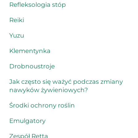
Refleksologia stóp
Reiki
Yuzu
Klementynka
Drobnoustroje
Jak często się ważyć podczas zmiany
nawyków żywieniowych?
Środki ochrony roślin
Emulgatory
Zespół Retta