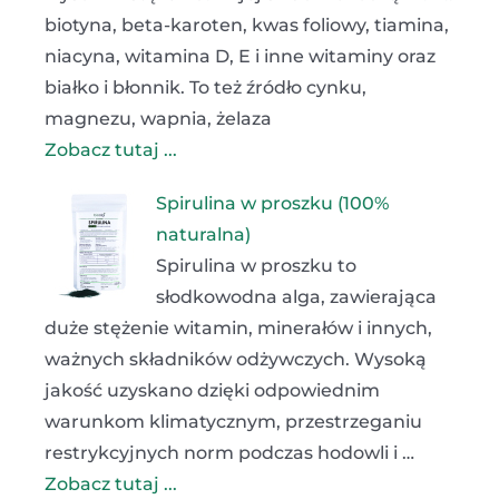
biotyna, beta-karoten, kwas foliowy, tiamina,
niacyna, witamina D, E i inne witaminy oraz
białko i błonnik. To też źródło cynku,
magnezu, wapnia, żelaza
Zobacz tutaj ...
Spirulina w proszku (100%
naturalna)
Spirulina w proszku to
słodkowodna alga, zawierająca
duże stężenie witamin, minerałów i innych,
ważnych składników odżywczych. Wysoką
jakość uzyskano dzięki odpowiednim
warunkom klimatycznym, przestrzeganiu
restrykcyjnych norm podczas hodowli i …
Zobacz tutaj ...