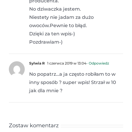
producenta.
No dziwaczka jestem.
Niestety nie jadam za dużo
owoców.Pewnie to błąd.
Dzięki za ten wpis-)
Pozdrawiam-)
Sylwia R
1 czerwca 2019 w 13:04
- Odpowiedz
No popatrz…a ja często robiłam to w
inny sposób ? super wpis! Strzał w 10
jak dla mnie ?
Zostaw komentarz