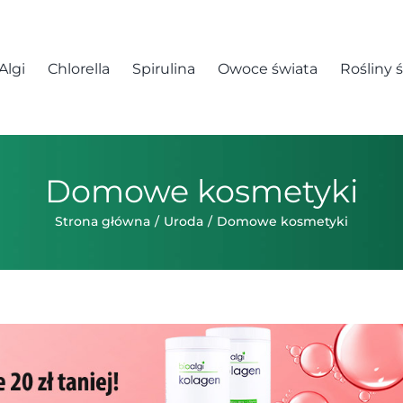
Algi
Chlorella
Spirulina
Owoce świata
Rośliny 
Domowe kosmetyki
Strona główna
Uroda
Domowe kosmetyki