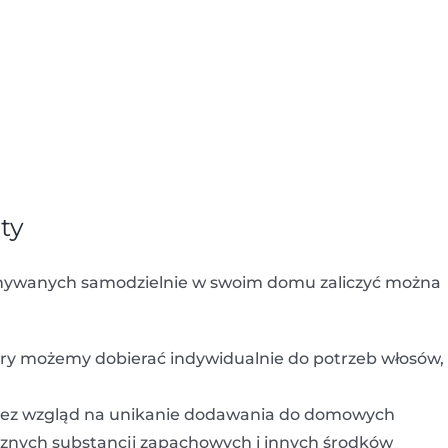
ty
nywanych samodzielnie w swoim domu zaliczyć można
óry możemy dobierać indywidualnie do potrzeb włosów,
ez wzgląd na unikanie dodawania do domowych
nych substancji zapachowych i innych środków