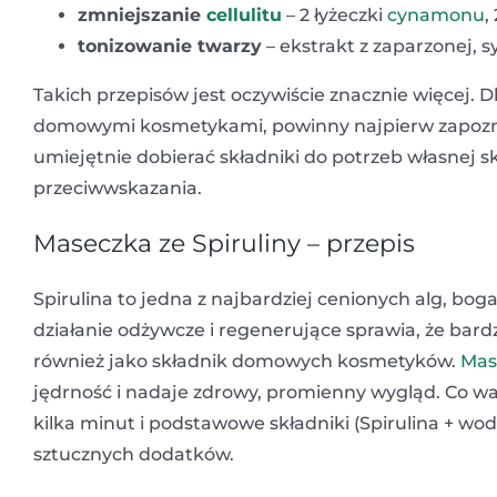
zmniejszanie
cellulitu
– 2 łyżeczki
cynamonu
,
tonizowanie twarzy
– ekstrakt z zaparzonej, s
Takich przepisów jest oczywiście znacznie więcej. 
domowymi kosmetykami, powinny najpierw zapozna
umiejętnie dobierać składniki do potrzeb własnej 
przeciwwskazania.
Maseczka ze Spiruliny – przepis
Spirulina to jedna z najbardziej cenionych alg, bog
działanie odżywcze i regenerujące sprawia, że bard
również jako składnik domowych kosmetyków.
Mas
jędrność i nadaje zdrowy, promienny wygląd. Co wa
kilka minut i podstawowe składniki (Spirulina + w
sztucznych dodatków.