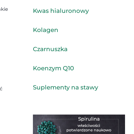
akie
Kwas hialuronowy
Kolagen
Czarnuszka
Koenzym Q10
Suplementy na stawy
ć