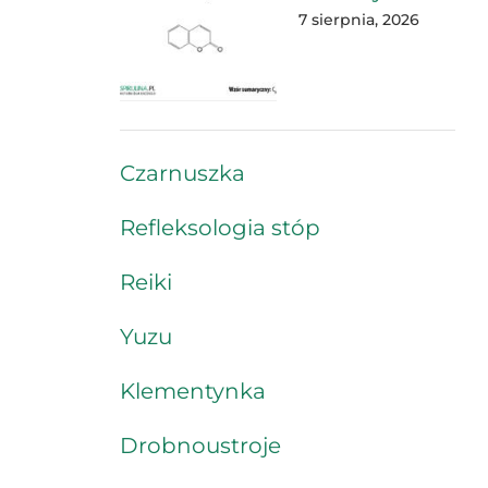
7 sierpnia, 2026
Czarnuszka
Refleksologia stóp
Reiki
Yuzu
Klementynka
Drobnoustroje