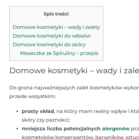
Spis treści
Domowe kosmetyki – wady i zalety
Domowe kosmetyki do włosów
Domowe kosmetyki do skóry
Maseczka ze Spiruliny – przepis
Domowe kosmetyki – wady i zale
Do grona najważniejszych zalet kosmetyków wyko
przede wszystkim:
prosty skład
, na który mam realny wpływ i kt
skóry czy paznokci;
mniejsza liczba potencjalnych
alergenów
prz
kosmetyków konserwantów, barwników, sztucz