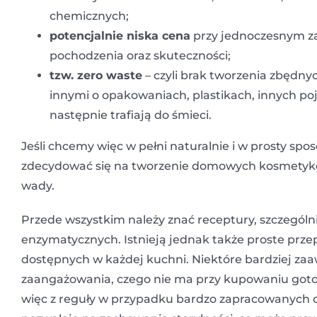
chemicznych;
potencjalnie niska cena
przy jednoczesnym za
pochodzenia oraz skuteczności;
tzw. zero waste
– czyli brak tworzenia zbędn
innymi o opakowaniach, plastikach, innych p
następnie trafiają do śmieci.
Jeśli chcemy więc w pełni naturalnie i w prosty spo
zdecydować się na tworzenie domowych kosmetykó
wady.
Przede wszystkim należy znać receptury, szczególn
enzymatycznych. Istnieją jednak także proste pr
dostępnych w każdej kuchni. Niektóre bardziej z
zaangażowania, czego nie ma przy kupowaniu got
więc z reguły w przypadku bardzo zapracowanych 