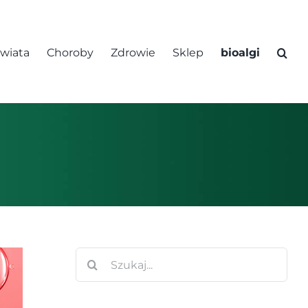
świata
Choroby
Zdrowie
Sklep
bioalgi
Szukaj