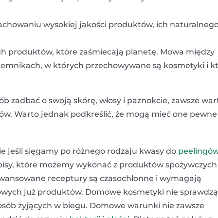
chowaniu wysokiej jakości produktów, ich naturalneg
ych produktów, które zaśmiecają planetę. Mowa między
ojemnikach, w których przechowywane są kosmetyki i k
sób zadbać o swoją skórę, włosy i paznokcie, zawsze war
w. Warto jednak podkreślić, że mogą mieć one pewne
ie jeśli sięgamy po różnego rodzaju kwasy do
peelingó
zepisy, które możemy wykonać z produktów spożywczych
aawansowane receptury są czasochłonne i wymagają
owych już produktów. Domowe kosmetyki nie sprawdzą 
osób żyjących w biegu. Domowe warunki nie zawsze