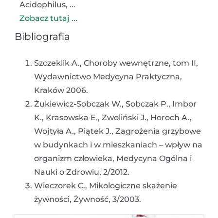
Acidophilus, ...
Zobacz tutaj ...
Bibliografia
Szczeklik A., Choroby wewnętrzne, tom II,
Wydawnictwo Medycyna Praktyczna,
Kraków 2006.
Żukiewicz-Sobczak W., Sobczak P., Imbor
K., Krasowska E., Zwoliński J., Horoch A.,
Wojtyła A., Piątek J., Zagrożenia grzybowe
w budynkach i w mieszkaniach – wpływ na
organizm człowieka, Medycyna Ogólna i
Nauki o Zdrowiu, 2/2012.
Wieczorek C., Mikologiczne skażenie
żywności, Żywność, 3/2003.