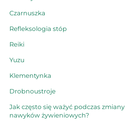
Czarnuszka
Refleksologia stóp
Reiki
Yuzu
Klementynka
Drobnoustroje
Jak często się ważyć podczas zmiany
nawyków żywieniowych?