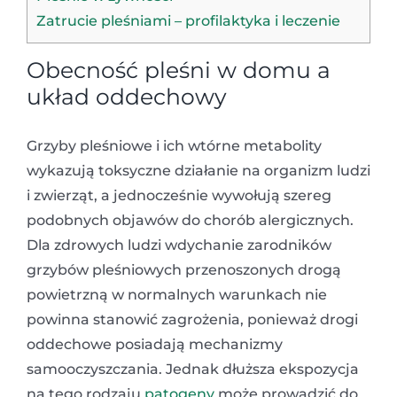
Zatrucie pleśniami – profilaktyka i leczenie
Obecność pleśni w domu a
układ oddechowy
Grzyby pleśniowe i ich wtórne metabolity
wykazują toksyczne działanie na organizm ludzi
i zwierząt, a jednocześnie wywołują szereg
podobnych objawów do chorób alergicznych.
Dla zdrowych ludzi wdychanie zarodników
grzybów pleśniowych przenoszonych drogą
powietrzną w normalnych warunkach nie
powinna stanowić zagrożenia, ponieważ drogi
oddechowe posiadają mechanizmy
samooczyszczania. Jednak dłuższa ekspozycja
na tego rodzaju
patogeny
może prowadzić do