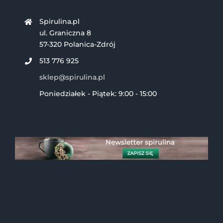
Spirulina.pl
ul. Graniczna 8
57-320 Polanica-Zdrój
513 776 925
sklep@spirulina.pl
Poniedziałek - Piątek: 9:00 - 15:00