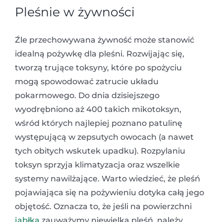
Pleśnie w żywności
Źle przechowywana żywność może stanowić
idealną pożywkę dla pleśni. Rozwijając się,
tworzą trujące toksyny, które po spożyciu
mogą spowodować zatrucie układu
pokarmowego. Do dnia dzisiejszego
wyodrębniono aż 400 takich mikotoksyn,
wśród których najlepiej poznano patulinę
występującą w zepsutych owocach (a nawet
tych obitych wskutek upadku). Rozpylaniu
toksyn sprzyja klimatyzacja oraz wszelkie
systemy nawilżające. Warto wiedzieć, że pleśń
pojawiająca się na pożywieniu dotyka całą jego
objętość. Oznacza to, że jeśli na powierzchni
jabłka
zauważymy niewielką pleśń, należy