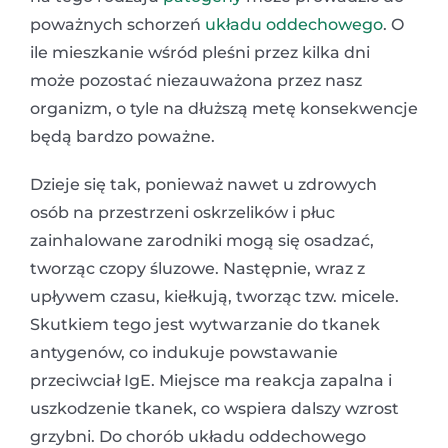
poważnych schorzeń
układu oddechowego
. O
ile mieszkanie wśród pleśni przez kilka dni
może pozostać niezauważona przez nasz
organizm, o tyle na dłuższą metę konsekwencje
będą bardzo poważne.
Dzieje się tak, ponieważ nawet u zdrowych
osób na przestrzeni oskrzelików i płuc
zainhalowane zarodniki mogą się osadzać,
tworząc czopy śluzowe. Następnie, wraz z
upływem czasu, kiełkują, tworząc tzw. micele.
Skutkiem tego jest wytwarzanie do tkanek
antygenów, co indukuje powstawanie
przeciwciał IgE. Miejsce ma reakcja zapalna i
uszkodzenie tkanek, co wspiera dalszy wzrost
grzybni. Do chorób układu oddechowego