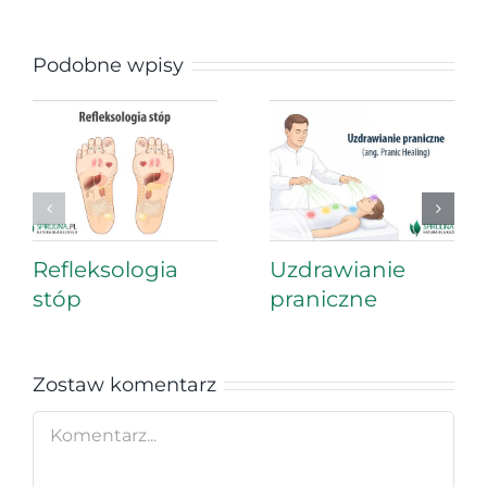
Podobne wpisy
Refleksologia
Uzdrawianie
stóp
praniczne
Zostaw komentarz
Comment