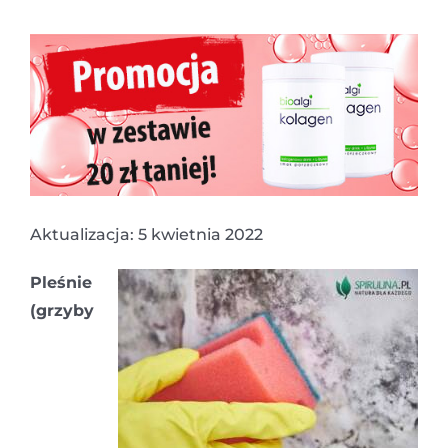
Aktualizacja: 5 kwietnia 2022
Pleśnie
(grzyby