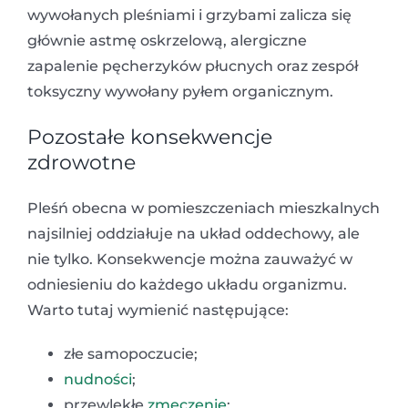
wywołanych pleśniami i grzybami zalicza się
głównie astmę oskrzelową, alergiczne
zapalenie pęcherzyków płucnych oraz zespół
toksyczny wywołany pyłem organicznym.
Pozostałe konsekwencje
zdrowotne
Pleśń obecna w pomieszczeniach mieszkalnych
najsilniej oddziałuje na układ oddechowy, ale
nie tylko. Konsekwencje można zauważyć w
odniesieniu do każdego układu organizmu.
Warto tutaj wymienić następujące:
złe samopoczucie;
nudności
;
przewlekłe
zmęczenie
;