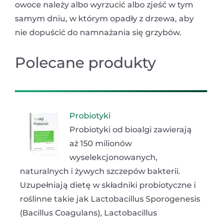
owoce należy albo wyrzucić albo zjeść w tym
samym dniu, w którym opadły z drzewa, aby
nie dopuścić do namnażania się grzybów.
Polecane produkty
Probiotyki
Probiotyki od bioalgi zawierają
aż 150 milionów
wyselekcjonowanych,
naturalnych i żywych szczepów bakterii.
Uzupełniają dietę w składniki probiotyczne i
roślinne takie jak Lactobacillus Sporogenesis
(Bacillus Coagulans), Lactobacillus