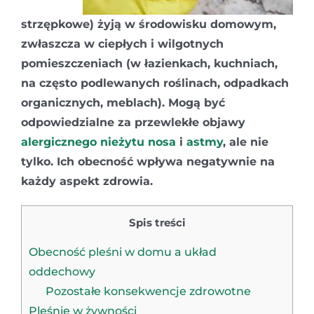
strzępkowe) żyją w środowisku domowym,
zwłaszcza w ciepłych i wilgotnych
pomieszczeniach (w łazienkach, kuchniach,
na często podlewanych roślinach, odpadkach
organicznych, meblach). Mogą być
odpowiedzialne za przewlekłe objawy
alergicznego nieżytu nosa
i
astmy
, ale nie
tylko. Ich obecność wpływa negatywnie na
każdy aspekt zdrowia.
Spis treści
Obecność pleśni w domu a układ
oddechowy
Pozostałe konsekwencje zdrowotne
Pleśnie w żywności