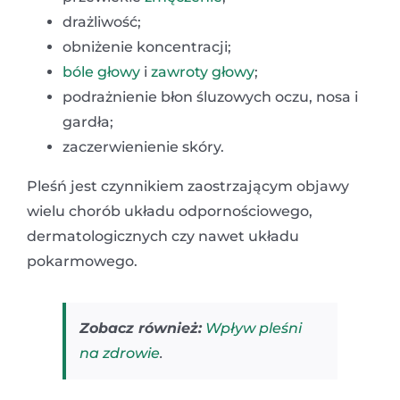
drażliwość;
obniżenie koncentracji;
bóle głowy
i
zawroty głowy
;
podrażnienie błon śluzowych oczu, nosa i
gardła;
zaczerwienienie skóry.
Pleśń jest czynnikiem zaostrzającym objawy
wielu chorób układu odpornościowego,
dermatologicznych czy nawet układu
pokarmowego.
Zobacz również:
Wpływ pleśni
na zdrowie
.