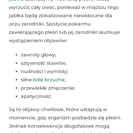
wyrzucić cały owoc, ponieważ w miąższu tego
jabłka będą zlokalizowane niewidoczne dla
oczu zarodniki. Spożycie pokarmu
zawierającego pleśń lub jej zarodniki skutkuje
wystąpieniem objawów:
zawroty głowy;
sztywność stawów;
nudności i wymioty;
silne
bóle brzucha
;
przewlekłe zmęczenie;
apatyczność.
Są to objawy chwilowe, które ustępują w
momencie, gdy organizm pozbędzie się pleśni.
Jednak konsekwencje długofalowe mogą