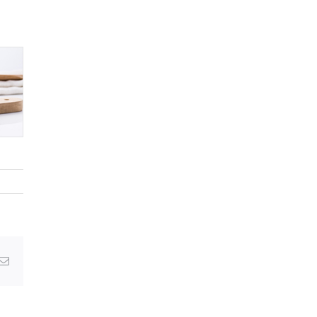
Email