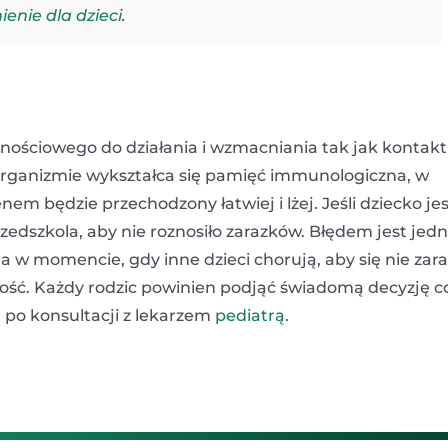
nie dla dzieci
.
nościowego do działania i wzmacniania tak jak kontakt
rganizmie wykształca się pamięć immunologiczna, w
em będzie przechodzony łatwiej i lżej. Jeśli dziecko jes
rzedszkola, aby nie roznosiło zarazków. Błędem jest jed
 w momencie, gdy inne dzieci chorują, aby się nie zaraz
ść. Każdy rodzic powinien podjąć świadomą decyzję c
 po konsultacji z lekarzem
pediatrą
.