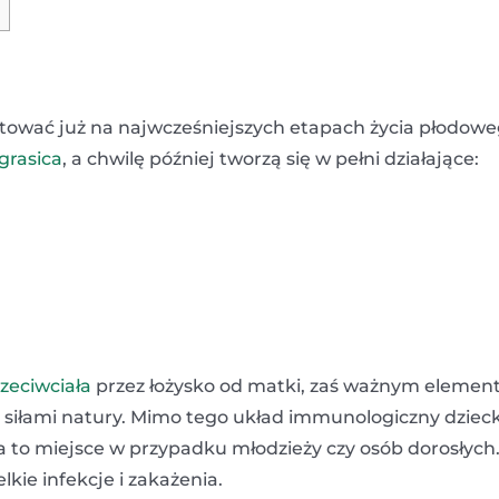
łtować już na najwcześniejszych etapach życia płodowe
grasica
, a chwilę później tworzą się w pełni działające:
zeciwciała
przez łożysko od matki, zaś ważnym eleme
siłami natury. Mimo tego układ immunologiczny dziec
 ma to miejsce w przypadku młodzieży czy osób dorosłych
kie infekcje i zakażenia.