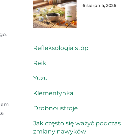
6 sierpnia, 2026
go.
Refleksologia stóp
Reiki
Yuzu
Klementynka
ntem
Drobnoustroje
ka
.
Jak często się ważyć podczas
zmiany nawyków