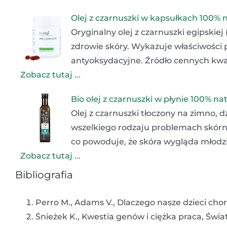
Olej z czarnuszki w kapsułkach 100% 
Oryginalny olej z czarnuszki egipskiej
zdrowie skóry. Wykazuje właściwości 
antyoksydacyjne. Źródło cennych kwa
Zobacz tutaj ...
Bio olej z czarnuszki w płynie 100% na
Olej z czarnuszki tłoczony na zimno,
wszelkiego rodzaju problemach skór
co powoduje, że skóra wygląda młodzi
Zobacz tutaj ...
Bibliografia
Perro M., Adams V., Dlaczego nasze dzieci cho
Śnieżek K., Kwestia genów i ciężka praca, Świa