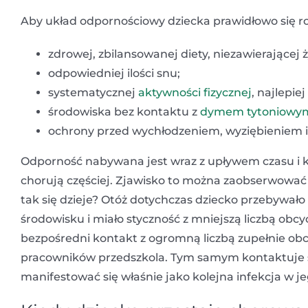
Aby układ odpornościowy dziecka prawidłowo się roz
zdrowej, zbilansowanej diety, niezawierającej
odpowiedniej ilości snu;
systematycznej
aktywności fizycznej
, najlepie
środowiska bez kontaktu z
dymem tytoniowy
ochrony przed wychłodzeniem, wyziębieniem i
Odporność nabywana jest wraz z upływem czasu i
chorują częściej. Zjawisko to można zaobserwować
tak się dzieje? Otóż dotychczas dziecko przebywa
środowisku i miało styczność z mniejszą liczbą obc
bezpośredni kontakt z ogromną liczbą zupełnie obcyc
pracowników przedszkola. Tym samym kontaktuje 
manifestować się właśnie jako kolejna infekcja w je