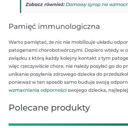
Zobacz również:
Domowy syrop na wzmocnie
Pamięć immunologiczna
Warto pamiętać, że nic nie mobilizuje układu odpor
patogenami chorobotwórczymi. Dopiero wtedy w o
związku z którą każdy kolejny kontakt z tym patogen
więc rzeczywiście chore, nie należy posyłać go do p
unikanie posyłania zdrowego dziecka do przedszkola
ponieważ w ten sposób samo buduje swoją odporno
wzmacniania odporności
swojego dziecka, najlepiej
Polecane produkty