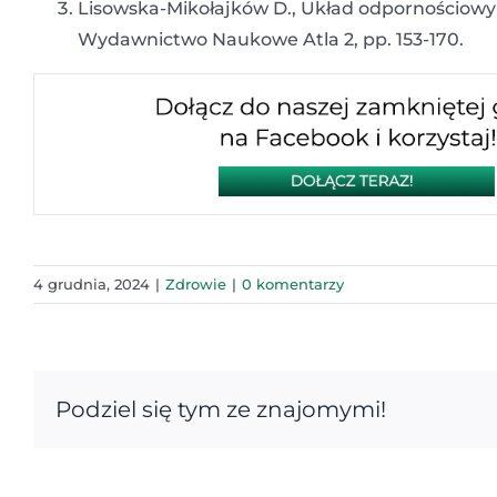
Lisowska-Mikołajków D., Układ odpornościowy
Wydawnictwo Naukowe Atla 2, pp. 153-170.
4 grudnia, 2024
|
Zdrowie
|
0 komentarzy
Podziel się tym ze znajomymi!