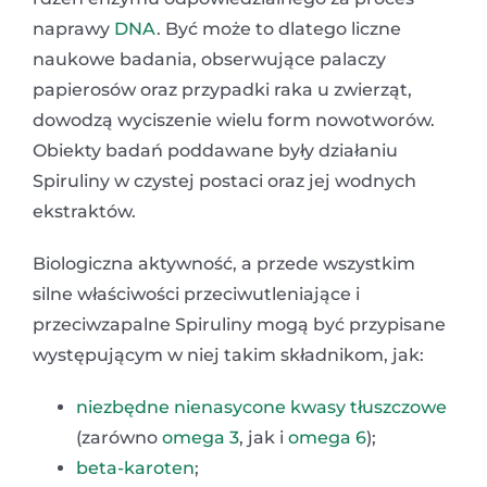
naprawy
DNA
. Być może to dlatego liczne
naukowe badania, obserwujące palaczy
papierosów oraz przypadki raka u zwierząt,
dowodzą wyciszenie wielu form nowotworów.
Obiekty badań poddawane były działaniu
Spiruliny w czystej postaci oraz jej wodnych
ekstraktów.
Biologiczna aktywność, a przede wszystkim
silne właściwości przeciwutleniające i
przeciwzapalne Spiruliny mogą być przypisane
występującym w niej takim składnikom, jak:
niezbędne nienasycone kwasy tłuszczowe
(zarówno
omega 3
, jak i
omega 6
);
beta-karoten
;