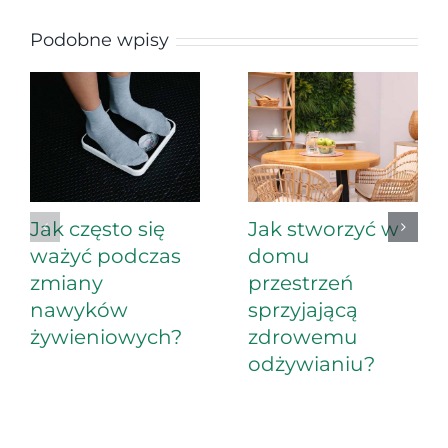
Podobne wpisy
Jak często się
Jak stworzyć w
ważyć podczas
domu
zmiany
przestrzeń
nawyków
sprzyjającą
żywieniowych?
zdrowemu
odżywianiu?