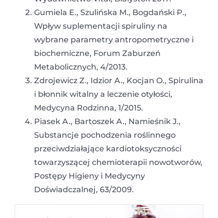
Gumiela E., Szulińska M., Bogdański P.,
Wpływ suplementacji spiruliny na
wybrane parametry antropometryczne i
biochemiczne, Forum Zaburzeń
Metabolicznych, 4/2013.
Zdrojewicz Z., Idzior A., Kocjan O., Spirulina
i błonnik witalny a leczenie otyłości,
Medycyna Rodzinna, 1/2015.
Piasek A., Bartoszek A., Namieśnik J.,
Substancje pochodzenia roślinnego
przeciwdziałające kardiotoksyczności
towarzyszącej chemioterapii nowotworów,
Postępy Higieny i Medycyny
Doświadczalnej, 63/2009.