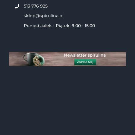
513 776 925
sklep@spirulina.pl
Poniedziałek - Piątek: 9:00 - 15:00