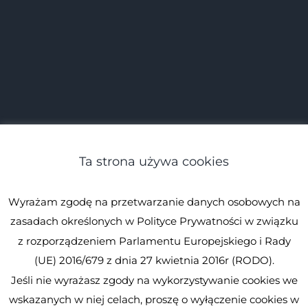
Ta strona używa cookies
Wyrażam zgodę na przetwarzanie danych osobowych na
zasadach określonych w Polityce Prywatności w związku
z rozporządzeniem Parlamentu Europejskiego i Rady
(UE) 2016/679 z dnia 27 kwietnia 2016r (RODO).
Jeśli nie wyrażasz zgody na wykorzystywanie cookies we
© Spirulina.pl
Kopiowanie zabronione. Wszystkie prawa
wskazanych w niej celach, proszę o wyłączenie cookies w
zastrzeżone.
Spirulina.pl