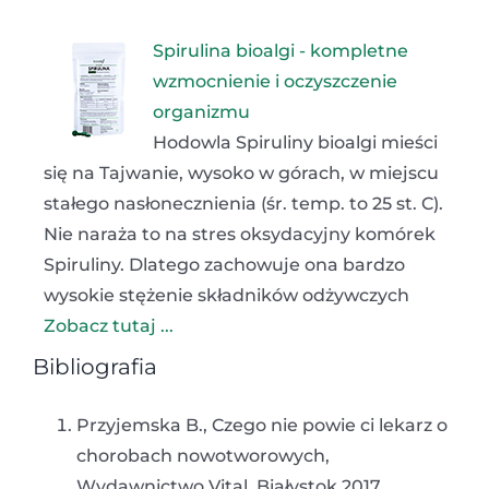
Spirulina bioalgi - kompletne
wzmocnienie i oczyszczenie
organizmu
Hodowla Spiruliny bioalgi mieści
się na Tajwanie, wysoko w górach, w miejscu
stałego nasłonecznienia (śr. temp. to 25 st. C).
Nie naraża to na stres oksydacyjny komórek
Spiruliny. Dlatego zachowuje ona bardzo
wysokie stężenie składników odżywczych
Zobacz tutaj ...
Bibliografia
Przyjemska B., Czego nie powie ci lekarz o
chorobach nowotworowych,
Wydawnictwo Vital, Białystok 2017.