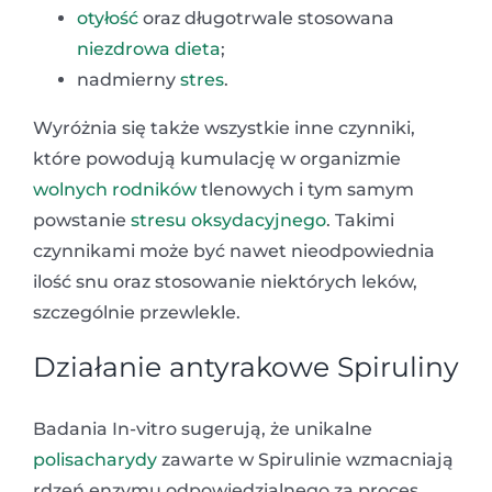
otyłość
oraz długotrwale stosowana
niezdrowa dieta
;
nadmierny
stres
.
Wyróżnia się także wszystkie inne czynniki,
które powodują kumulację w organizmie
wolnych rodników
tlenowych i tym samym
powstanie
stresu oksydacyjnego
. Takimi
czynnikami może być nawet nieodpowiednia
ilość snu oraz stosowanie niektórych leków,
szczególnie przewlekle.
Działanie antyrakowe Spiruliny
Badania In-vitro sugerują, że unikalne
polisacharydy
zawarte w Spirulinie wzmacniają
rdzeń enzymu odpowiedzialnego za proces