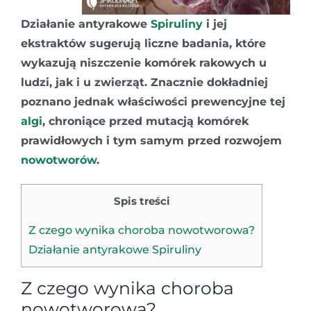
Działanie antyrakowe
Spiruliny
i jej
ekstraktów sugerują liczne badania, które
wykazują niszczenie komórek rakowych u
ludzi, jak i u zwierząt. Znacznie dokładniej
poznano jednak właściwości prewencyjne tej
algi
, chroniące przed mutacją komórek
prawidłowych i tym samym przed rozwojem
nowotworów
.
Spis treści
Z czego wynika choroba nowotworowa?
Działanie antyrakowe Spiruliny
Z czego wynika choroba
nowotworowa?