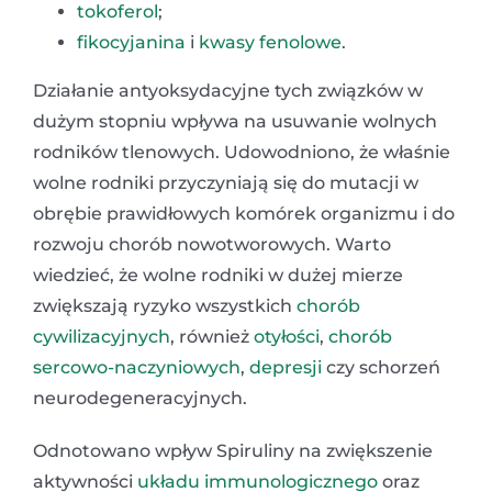
tokoferol
;
fikocyjanina
i
kwasy fenolowe
.
Działanie antyoksydacyjne tych związków w
dużym stopniu wpływa na usuwanie wolnych
rodników tlenowych. Udowodniono, że właśnie
wolne rodniki przyczyniają się do mutacji w
obrębie prawidłowych komórek organizmu i do
rozwoju chorób nowotworowych. Warto
wiedzieć, że wolne rodniki w dużej mierze
zwiększają ryzyko wszystkich
chorób
cywilizacyjnych
, również
otyłości
,
chorób
sercowo-naczyniowych
,
depresji
czy schorzeń
neurodegeneracyjnych.
Odnotowano wpływ Spiruliny na zwiększenie
aktywności
układu immunologicznego
oraz