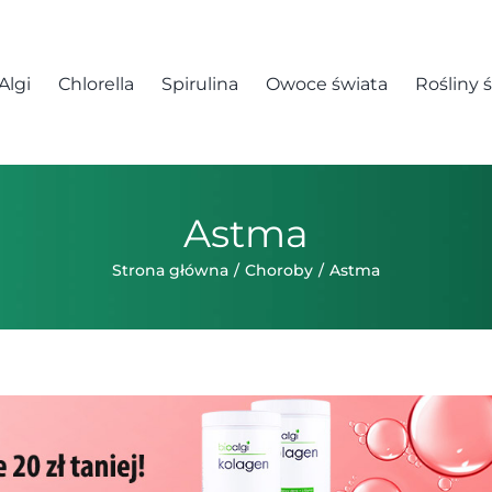
Algi
Chlorella
Spirulina
Owoce świata
Rośliny 
Astma
Strona główna
Choroby
Astma