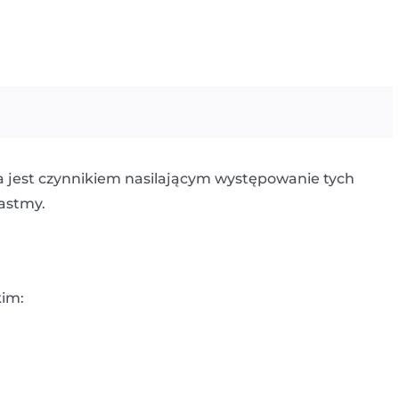
a jest czynnikiem nasilającym występowanie tych
astmy.
kim: