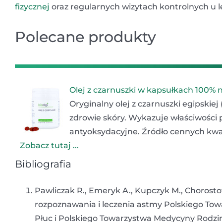
fizycznej
oraz regularnych wizytach kontrolnych u 
Polecane produkty
Olej z czarnuszki w kapsułkach 100% 
Oryginalny olej z czarnuszki egipskiej
zdrowie skóry. Wykazuje właściwości 
antyoksydacyjne. Źródło cennych kwa
Zobacz tutaj ...
Bibliografia
Pawliczak R., Emeryk A., Kupczyk M., Chorost
rozpoznawania i leczenia astmy Polskiego To
Płuc i Polskiego Towarzystwa Medycyny Rodzinn