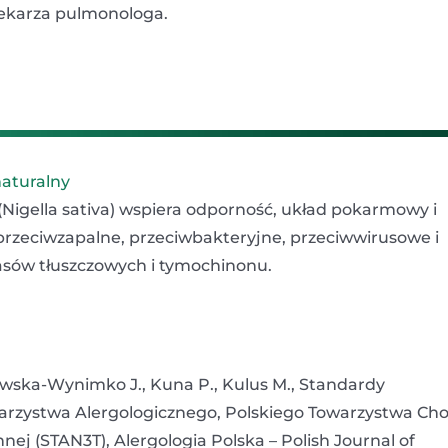
lekarza pulmonologa.
naturalny
 (Nigella sativa) wspiera odporność, układ pokarmowy i
przeciwzapalne, przeciwbakteryjne, przeciwwirusowe i
sów tłuszczowych i tymochinonu.
owska-Wynimko J., Kuna P., Kulus M., Standardy
warzystwa Alergologicznego, Polskiego Towarzystwa Ch
ej (STAN3T), Alergologia Polska – Polish Journal of