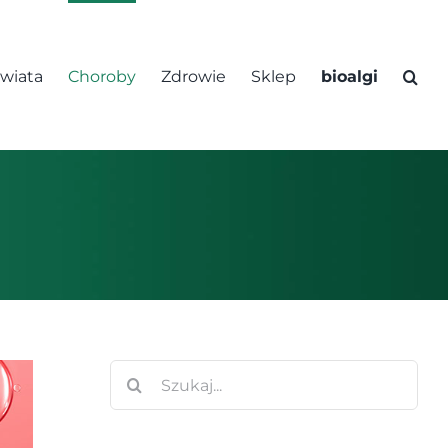
świata
Choroby
Zdrowie
Sklep
bioalgi
Szukaj