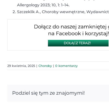
Allergology 2023; 10, 1: 1–14.
Szczeklik A., Choroby wewnętrzne, Wydawnic
29 kwietnia, 2025
|
Choroby
|
0 komentarzy
Podziel się tym ze znajomymi!