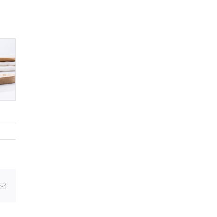
Email