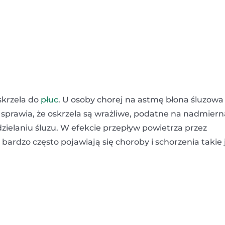
skrzela do
płuc
. U osoby chorej na astmę błona śluzowa
sprawia, że oskrzela są wrażliwe, podatne na nadmiern
zielaniu śluzu. W efekcie przepływ powietrza przez
 bardzo często pojawiają się choroby i schorzenia takie 
;