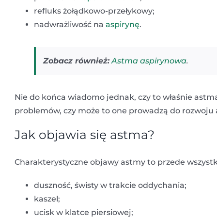
refluks żołądkowo-przełykowy;
nadwrażliwość na
aspirynę
.
Zobacz również:
Astma aspirynowa
.
Nie do końca wiadomo jednak, czy to właśnie astm
problemów, czy może to one prowadzą do rozwoju 
Jak objawia się astma?
Charakterystyczne objawy astmy to przede wszyst
duszność, świsty w trakcie oddychania;
kaszel;
ucisk w klatce piersiowej;