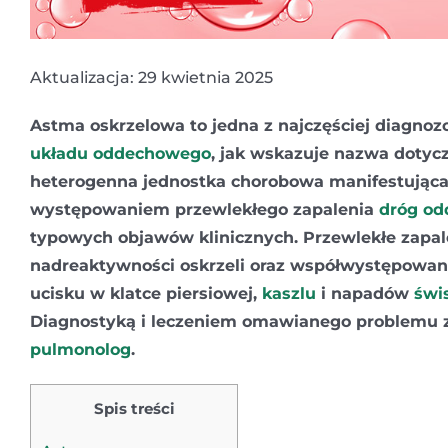
Aktualizacja: 29 kwietnia 2025
Astma oskrzelowa to jedna z najczęściej diagno
układu oddechowego
, jak wskazuje nazwa dotycz
heterogenna jednostka chorobowa manifestująca
występowaniem przewlekłego zapalenia
dróg o
typowych objawów klinicznych. Przewlekłe zapal
nadreaktywności oskrzeli oraz współwystępowa
ucisku w klatce piersiowej,
kaszlu
i napadów
świ
Diagnostyką i leczeniem omawianego problemu z
pulmonolog
.
Spis treści