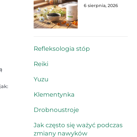
6 sierpnia, 2026
Refleksologia stóp
Reiki
ą
Yuzu
jak:
Klementynka
Drobnoustroje
Jak często się ważyć podczas
zmiany nawyków