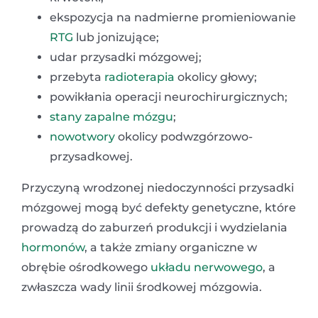
ekspozycja na nadmierne promieniowanie
RTG
lub jonizujące;
udar przysadki mózgowej;
przebyta
radioterapia
okolicy głowy;
powikłania operacji neurochirurgicznych;
stany zapalne
mózgu
;
nowotwory
okolicy podwzgórzowo-
przysadkowej.
Przyczyną wrodzonej niedoczynności przysadki
mózgowej mogą być defekty genetyczne, które
prowadzą do zaburzeń produkcji i wydzielania
hormonów
, a także zmiany organiczne w
obrębie ośrodkowego
układu nerwowego
, a
zwłaszcza wady linii środkowej mózgowia.