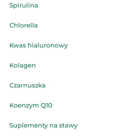
Spirulina
Chlorella
Kwas hialuronowy
Kolagen
Czarnuszka
Koenzym Q10
Suplementy na stawy