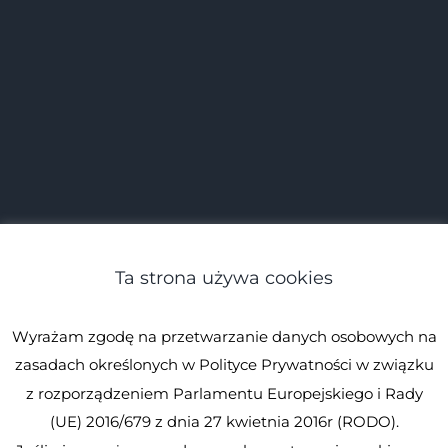
Ta strona używa cookies
Wyrażam zgodę na przetwarzanie danych osobowych na
zasadach określonych w Polityce Prywatności w związku
z rozporządzeniem Parlamentu Europejskiego i Rady
(UE) 2016/679 z dnia 27 kwietnia 2016r (RODO).