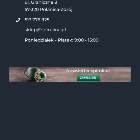
ul. Graniczna 8
57-320 Polanica-Zdrój
513 776 925
sklep@spirulina.pl
Poniedziałek - Piątek: 9:00 - 15:00