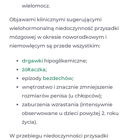
wielomocz.
Objawami klinicznymi sugerującymi
wielohormonalną niedoczynność przysadki
mózgowej w okresie noworodkowym i
niemowlęcym są przede wszystkim:
drgawki
hipoglikemiczne;
żółtaczka
;
epizody
bezdechów
;
wnętrostwo i znacznie zmniejszenie
rozmiarów penisa (u chłopców);
zaburzenia wzrastania (intensywnie
obserwowane u dzieci powyżej 2. roku
życia).
W przebiegu niedoczynności przysadki