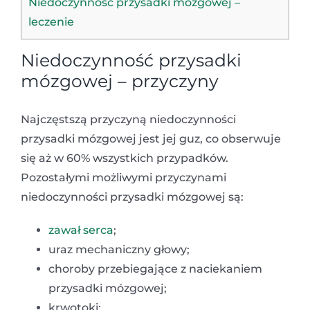
Niedoczynność przysadki mózgowej –
leczenie
Niedoczynność przysadki
mózgowej – przyczyny
Najczęstszą przyczyną niedoczynności
przysadki mózgowej jest jej guz, co obserwuje
się aż w 60% wszystkich przypadków.
Pozostałymi możliwymi przyczynami
niedoczynności przysadki mózgowej są:
zawał serca
;
uraz mechaniczny głowy;
choroby przebiegające z naciekaniem
przysadki mózgowej;
krwotoki;