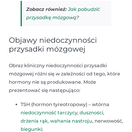
Zobacz również:
Jak pobudzić
przysadkę mózgową
?
Objawy niedoczynności
przysadki mózgowej
Obraz kliniczny niedoczynności przysadki
mózgowej różni się w zależności od tego, które
hormony nie są produkowane. Może
prezentować się następująco:
TSH (hormon tyreotropowy) – wtórna
niedoczynność tarczycy
,
duszności
,
drżenia rąk
,
wahania nastroju
, nerwowość,
biegunki
;