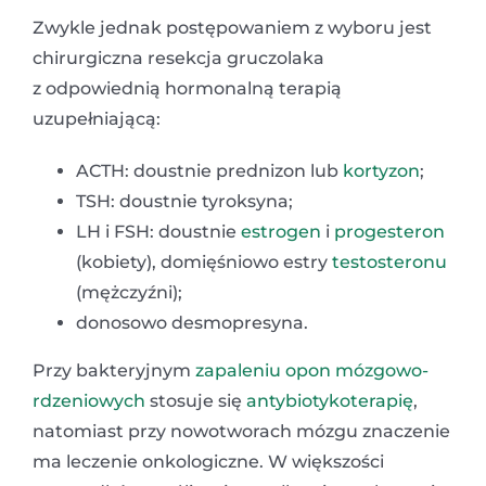
Zwykle jednak postępowaniem z wyboru jest
chirurgiczna resekcja gruczolaka
z odpowiednią hormonalną terapią
uzupełniającą:
ACTH: doustnie prednizon lub
kortyzon
;
TSH: doustnie tyroksyna;
LH i FSH: doustnie
estrogen
i
progesteron
(kobiety), domięśniowo estry
testosteronu
(mężczyźni);
donosowo desmopresyna.
Przy bakteryjnym
zapaleniu opon mózgowo-
rdzeniowych
stosuje się
antybiotykoterapię
,
natomiast przy nowotworach mózgu znaczenie
ma leczenie onkologiczne. W większości