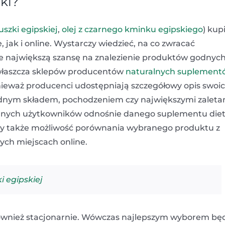
ki?
uszki egipskiej
,
olej z czarnego kminku egipskiego
) kup
jak i online. Wystarczy wiedzieć, na co zwracać
 największą szansę na znalezienie produktów godnyc
zwłaszcza sklepów producentów
naturalnych suplement
ieważ producenci udostępniają szczegółowy opis swoi
adnym składem, pochodzeniem czy największymi zaleta
innych użytkowników odnośnie danego suplementu diet
my także możliwość porównania wybranego produktu z
ych miejscach online.
i egipskiej
ównież stacjonarnie. Wówczas najlepszym wyborem bę