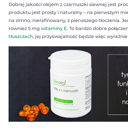
Dobrej jakości olejem z czarnuszki siewnej jest pr
produktu jest prosty i naturalny – na pierwszym mie
na zimno, nierafinowany, z pierwszego tłoczenia. 
również 5 mg
witaminy E
. To bardzo dobre połączen
tłuszczach
, jej przyswajalność będzie więc wyraźni