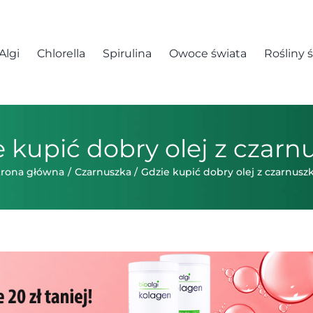
Algi
Chlorella
Spirulina
Owoce świata
Rośliny 
 kupić dobry olej z czarn
trona główna
Czarnuszka
Gdzie kupić dobry olej z czarnuszk