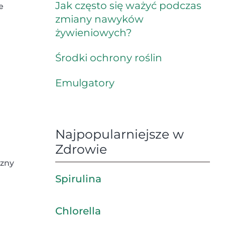
Jak często się ważyć podczas
e
zmiany nawyków
żywieniowych?
Środki ochrony roślin
Emulgatory
Najpopularniejsze w
Zdrowie
czny
Spirulina
Chlorella