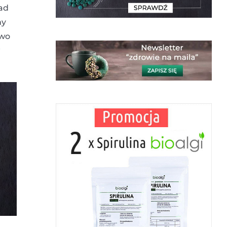
ad
ny
owo