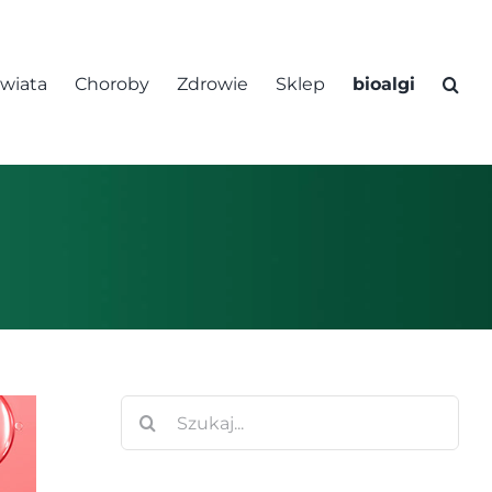
świata
Choroby
Zdrowie
Sklep
bioalgi
Szukaj