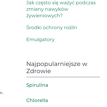
Jak często się ważyć podczas
zmiany nawyków
żywieniowych?
Środki ochrony roślin
Emulgatory
Najpopularniejsze w
Zdrowie
Spirulina
n.
Chlorella