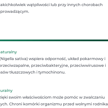
akichkolwiek wątpliwości lub przy innych chorobach
em prowadzącym.
naturalny
 (Nigella sativa) wspiera odporność, układ pokarmowy i
przeciwzapalne, przeciwbakteryjne, przeciwwirusowe i
sów tłuszczowych i tymochinonu.
turalny
 dzięki swoim właściwościom może pomóc w zwalczaniu
nych. Chroni komórki organizmu przed wolnymi rodnik