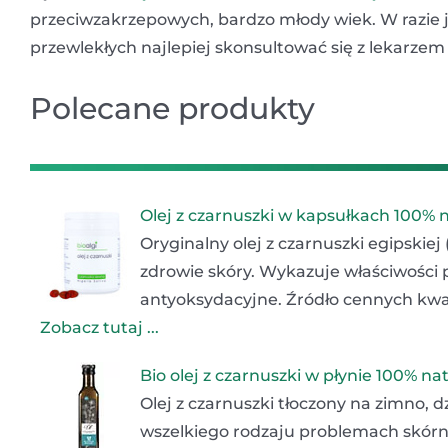
przeciwzakrzepowych, bardzo młody wiek. W razie j
przewlekłych najlepiej skonsultować się z lekarz
Polecane produkty
Olej z czarnuszki w kapsułkach 100% 
Oryginalny olej z czarnuszki egipskiej
zdrowie skóry. Wykazuje właściwości 
antyoksydacyjne. Źródło cennych kwa
Zobacz tutaj ...
Bio olej z czarnuszki w płynie 100% na
Olej z czarnuszki tłoczony na zimno,
wszelkiego rodzaju problemach skór