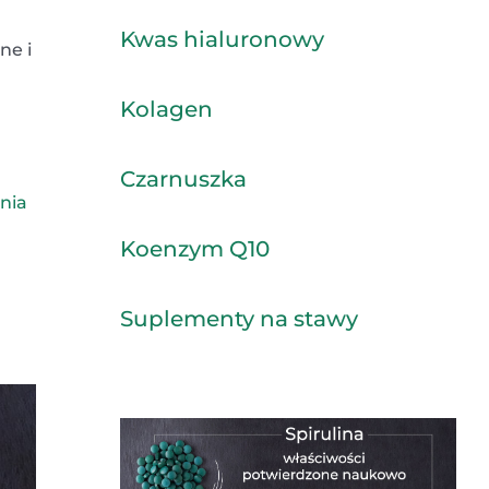
Kwas hialuronowy
ne i
Kolagen
Czarnuszka
nia
Koenzym Q10
Suplementy na stawy