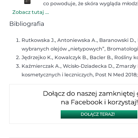
co powoduje, że skóra wygląda młodzi
Zobacz tutaj ...
Bibliografia
Rutkowska J., Antoniewska A., Baranowski D., 
wybranych olejów „nietypowych”, Bromatologia
Jędrzejko K., Kowalczyk B., Bacler B., Roślin
Kaźmierczak A., Wcisło-Dziadecka D., Zmarzły
kosmetycznych i leczniczych, Post N Med 2018; 