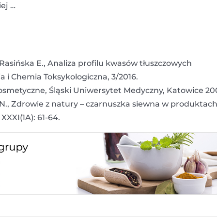
ej …
Rasińska E., Analiza profilu kwasów tłuszczowych
 i Chemia Toksykologiczna, 3/2016.
y kosmetyczne, Śląski Uniwersytet Medyczny, Katowice 20
 N., Zdrowie z natury – czarnuszka siewna w produktac
XXXI(1A): 61-64.