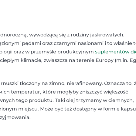
ą jednoroczną, wywodzącą się z rodziny jaskrowatych.
ęzionymi pędami oraz czarnymi nasionami i to właśnie t
ologii oraz w przemyśle produkcyjnym
suplementów di
iepłym klimacie, zwłaszcza na terenie Europy (m.in. Egi
arnuszki tłoczony na zimno, nierafinowany. Oznacza to, 
okich temperatur, które mogłyby zniszczyć większość
tywnych tego produktu. Taki olej trzymamy w ciemnych,
enionym miejscu. Może być też dostępny w formie kapsu
rzyjmowania.