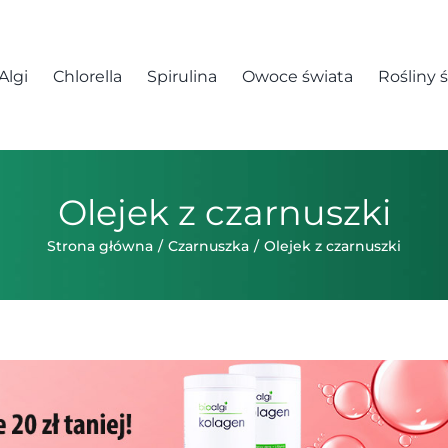
Algi
Chlorella
Spirulina
Owoce świata
Rośliny 
Olejek z czarnuszki
Strona główna
Czarnuszka
Olejek z czarnuszki