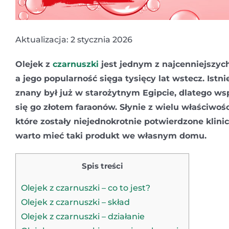
Aktualizacja: 2 stycznia 2026
Olejek z
czarnuszki
jest jednym z najcenniejszyc
a jego popularność sięga tysięcy lat wstecz. Istnie
znany był już w starożytnym Egipcie, dlatego w
się go złotem faraonów. Słynie z wielu właściwoś
które zostały niejednokrotnie potwierdzone klini
warto mieć taki produkt we własnym domu.
Spis treści
Olejek z czarnuszki – co to jest?
Olejek z czarnuszki – skład
Olejek z czarnuszki – działanie