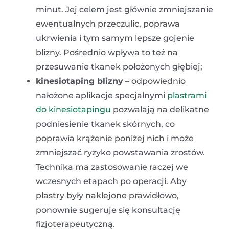
minut. Jej celem jest głównie zmniejszanie
ewentualnych przeczulic, poprawa
ukrwienia i tym samym lepsze gojenie
blizny. Pośrednio wpływa to też na
przesuwanie tkanek położonych głębiej;
kinesiotaping blizny
– odpowiednio
nałożone aplikacje specjalnymi
plastrami
do kinesiotapingu
pozwalają na delikatne
podniesienie tkanek skórnych, co
poprawia krążenie poniżej nich i może
zmniejszać ryzyko powstawania zrostów.
Technika ma zastosowanie raczej we
wczesnych etapach po operacji. Aby
plastry były naklejone prawidłowo,
ponownie sugeruje się konsultację
fizjoterapeutyczną.