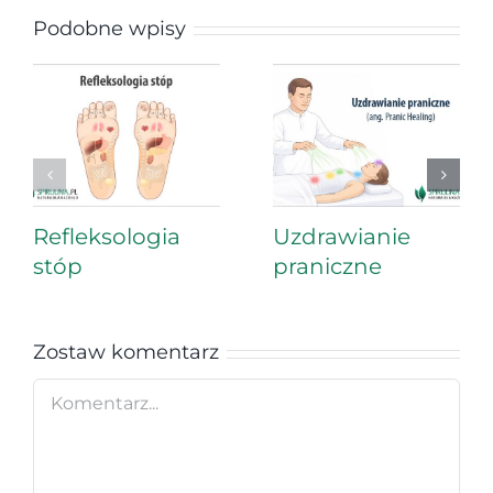
Podobne wpisy
Refleksologia
Uzdrawianie
stóp
praniczne
Zostaw komentarz
Comment