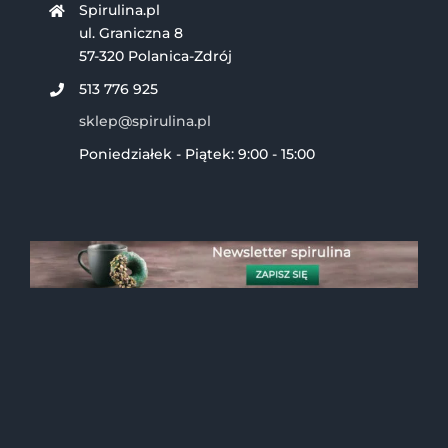
Spirulina.pl
ul. Graniczna 8
57-320 Polanica-Zdrój
513 776 925
sklep@spirulina.pl
Poniedziałek - Piątek: 9:00 - 15:00