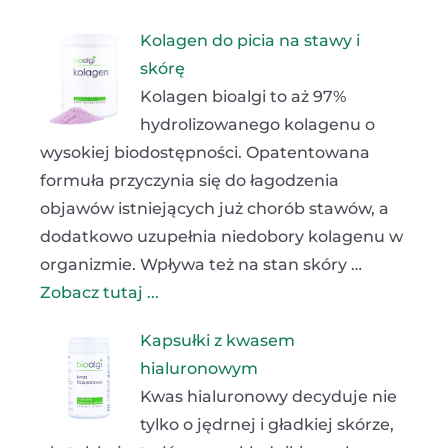
Kolagen do picia na stawy i
skórę
Kolagen bioalgi to aż 97%
hydrolizowanego kolagenu o
wysokiej biodostępności. Opatentowana
formuła przyczynia się do łagodzenia
objawów istniejących już chorób stawów, a
dodatkowo uzupełnia niedobory kolagenu w
organizmie. Wpływa też na stan skóry …
Zobacz tutaj ...
Kapsułki z kwasem
hialuronowym
Kwas hialuronowy decyduje nie
tylko o jędrnej i gładkiej skórze,