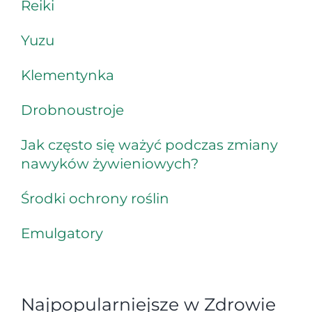
Reiki
Yuzu
Klementynka
Drobnoustroje
Jak często się ważyć podczas zmiany
nawyków żywieniowych?
Środki ochrony roślin
Emulgatory
Najpopularniejsze w Zdrowie