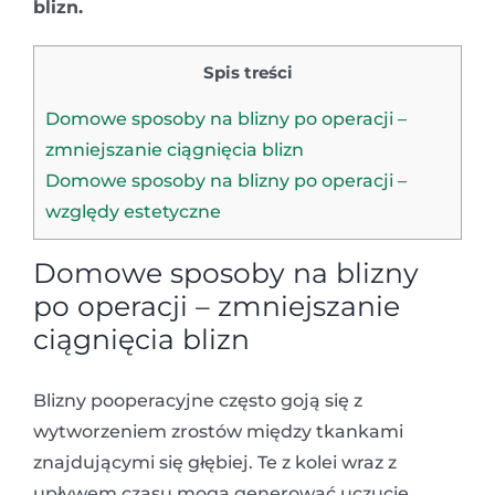
blizn.
Spis treści
Domowe sposoby na blizny po operacji –
zmniejszanie ciągnięcia blizn
Domowe sposoby na blizny po operacji –
względy estetyczne
Domowe sposoby na blizny
po operacji – zmniejszanie
ciągnięcia blizn
Blizny pooperacyjne często goją się z
wytworzeniem zrostów między tkankami
znajdującymi się głębiej. Te z kolei wraz z
upływem czasu mogą generować uczucie