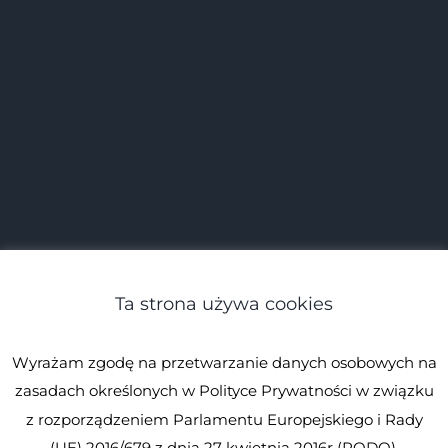
Ta strona używa cookies
Wyrażam zgodę na przetwarzanie danych osobowych na
zasadach określonych w Polityce Prywatności w związku
z rozporządzeniem Parlamentu Europejskiego i Rady
(UE) 2016/679 z dnia 27 kwietnia 2016r (RODO).