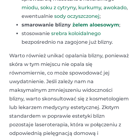
miodu
,
soku z cytryny
,
kurkumy
,
awokado
,
ewentualnie
sody oczyszczonej
;
smarowanie blizny
żelem aloesowym
;
stosowanie
srebra koloidalnego
bezpośrednio na zagojone już blizny.
Warto również unikać opalania blizny, ponieważ
skóra w tym miejscu nie opala się
równomiernie, co może spowodować jej
uwydatnienie. Jeśli zależy nam na
maksymalnym zmniejszeniu widoczności
blizny, warto skonsultować się z kosmetologiem
lub lekarzem medycyny estetycznej. Złotym
standardem w poprawie estetyki blizn
pozostaje laseroterapia, która w połączeniu z
odpowiednią pielęgnacją domową i