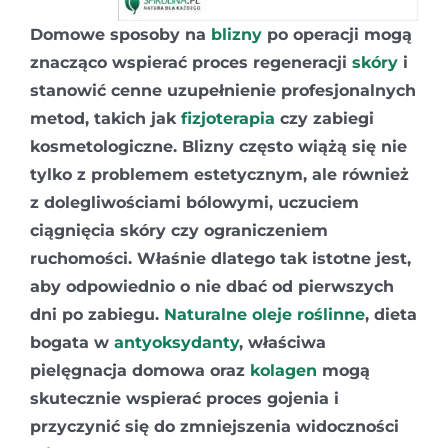
Domowe sposoby na
blizny
po operacji mogą
znacząco wspierać proces regeneracji
skóry
i
stanowić cenne uzupełnienie profesjonalnych
metod, takich jak
fizjoterapia
czy zabiegi
kosmetologiczne. Blizny często wiążą się nie
tylko z problemem estetycznym, ale również
z dolegliwościami bólowymi, uczuciem
ciągnięcia skóry czy ograniczeniem
ruchomości. Właśnie dlatego tak istotne jest,
aby odpowiednio o nie dbać od pierwszych
dni po zabiegu.
Naturalne oleje roślinne
, dieta
bogata w
antyoksydanty
, właściwa
pielęgnacja domowa oraz
kolagen
mogą
skutecznie wspierać proces gojenia i
przyczynić się do zmniejszenia widoczności