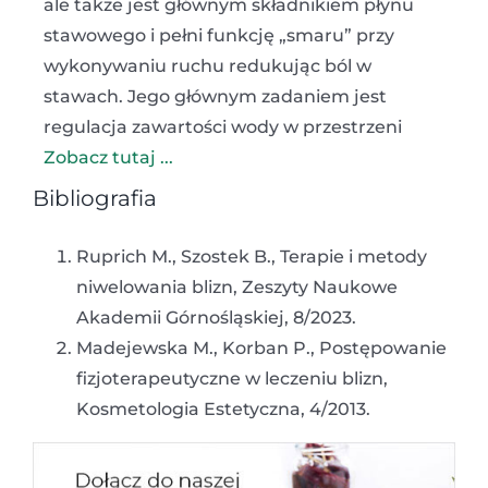
ale także jest głównym składnikiem płynu
stawowego i pełni funkcję „smaru” przy
wykonywaniu ruchu redukując ból w
stawach. Jego głównym zadaniem jest
regulacja zawartości wody w przestrzeni
Zobacz tutaj ...
Bibliografia
Ruprich M., Szostek B., Terapie i metody
niwelowania blizn, Zeszyty Naukowe
Akademii Górnośląskiej, 8/2023.
Madejewska M., Korban P., Postępowanie
fizjoterapeutyczne w leczeniu blizn,
Kosmetologia Estetyczna, 4/2013.