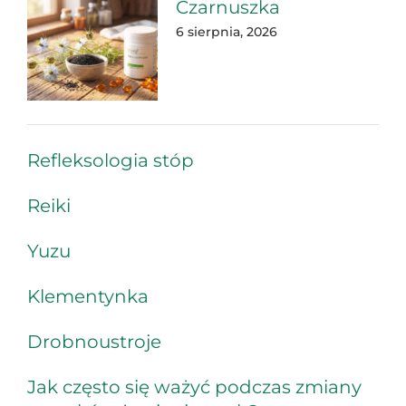
Czarnuszka
6 sierpnia, 2026
Refleksologia stóp
Reiki
Yuzu
Klementynka
Drobnoustroje
Jak często się ważyć podczas zmiany