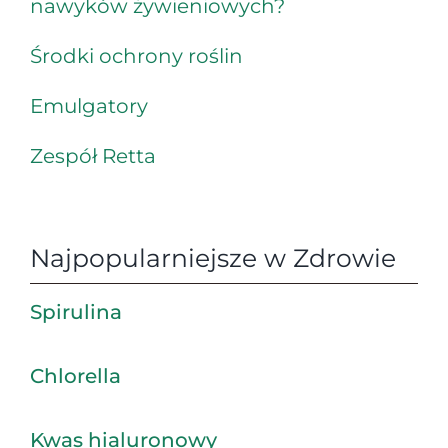
nawyków żywieniowych?
Środki ochrony roślin
Emulgatory
Zespół Retta
Najpopularniejsze w Zdrowie
Spirulina
Chlorella
Kwas hialuronowy