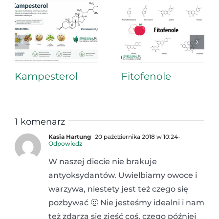
Kampesterol
Fitofenole
1 komenarz
Kasia Hartung
20 października 2018 w 10:24
-
Odpowiedz
W naszej diecie nie brakuje
antyoksydantów. Uwielbiamy owoce i
warzywa, niestety jest też czego się
pozbywać 🙂 Nie jesteśmy idealni i nam
też zdarza się zjeść coś, czego później