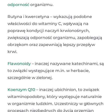
odporność
organizmu.
Rutyna i kwercetyna – wykazują podobne
właściwości do witaminy C, wpływają na
poprawę kondycji naczyń krwionośnych,
zwiększają odporność organizmu, zapobiegają
obrzękom oraz zapewniają lepszy przepływ
krwi.
Flawonoidy
– inaczej nazywane katechinami, są
to związki występujące m.in. w herbacie,
szczególnie w zielonej.
Koenzym Q10
– inaczej ubichinion, to związek
witaminopodobny, który występuje naturalnie
w organizmie ludzkim. Uczestniczy w głównych
procesach niezbędnych do życia przemian