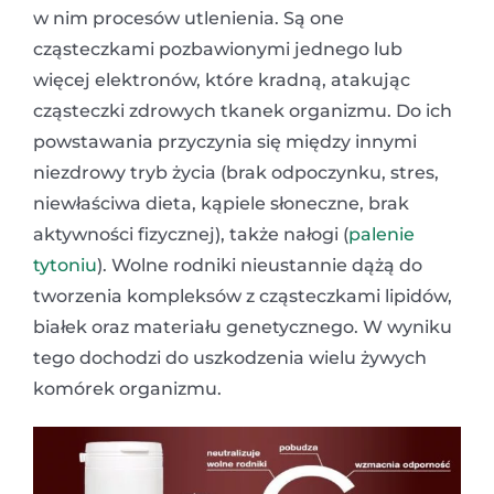
w nim procesów utlenienia. Są one
cząsteczkami pozbawionymi jednego lub
więcej elektronów, które kradną, atakując
cząsteczki zdrowych tkanek organizmu. Do ich
powstawania przyczynia się między innymi
niezdrowy tryb życia (brak odpoczynku, stres,
niewłaściwa dieta, kąpiele słoneczne, brak
aktywności fizycznej), także nałogi (
palenie
tytoniu
). Wolne rodniki nieustannie dążą do
tworzenia kompleksów z cząsteczkami lipidów,
białek oraz materiału genetycznego. W wyniku
tego dochodzi do uszkodzenia wielu żywych
komórek organizmu.