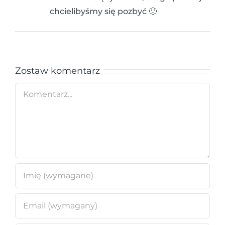
chcielibyśmy się pozbyć 🙂
Zostaw komentarz
Comment