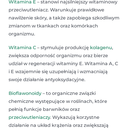
Witamina E
– stanowi najsilniejszy witaminowy
przeciwutleniacz. Warunkuje prawidłowe
nawilżenie skóry, a także zapobiega szkodliwym
zmianom w tkankach oraz komórkach
organizmu.
Witamina C
– stymuluje produkcję
kolagenu
,
zwiększa odporność organizmu oraz bierze
udział w regeneracji witaminy E. Witamina A, C
i E wzajemnie się uzupełniają i wzmacniają
swoje działanie antyoksydacyjne.
Bioflawonoidy
– to organiczne związki
chemiczne występujące w roślinach, które
pełnią funkcje barwników oraz
przeciwutleniaczy
. Wykazują korzystne
działanie na układ krążenia oraz zwiększają