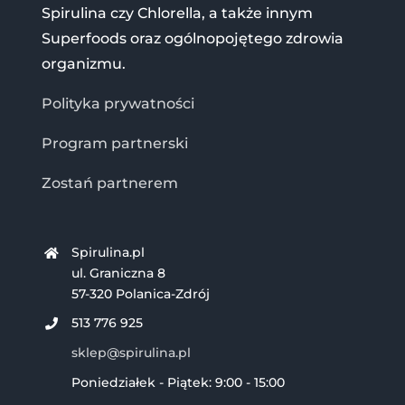
Spirulina czy Chlorella, a także innym
Superfoods oraz ogólnopojętego zdrowia
organizmu.
Polityka prywatności
Program partnerski
Zostań partnerem
Spirulina.pl
ul. Graniczna 8
57-320 Polanica-Zdrój
513 776 925
sklep@spirulina.pl
Poniedziałek - Piątek: 9:00 - 15:00