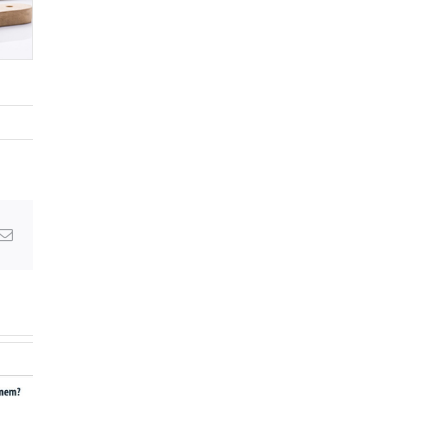
Email