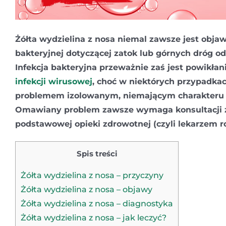
Żółta wydzielina z nosa niemal zawsze jest objaw
bakteryjnej dotyczącej zatok lub górnych dróg 
Infekcja bakteryjna przeważnie zaś jest powikła
infekcji wirusowej
, choć w niektórych przypadka
problemem izolowanym, niemającym charakteru 
Omawiany problem zawsze wymaga konsultacji 
podstawowej opieki zdrowotnej (czyli lekarzem 
Spis treści
Żółta wydzielina z nosa – przyczyny
Żółta wydzielina z nosa – objawy
Żółta wydzielina z nosa – diagnostyka
Żółta wydzielina z nosa – jak leczyć?