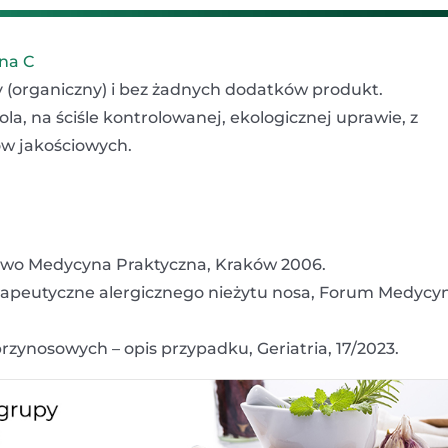
ina C
ny (organiczny) i bez żadnych dodatków produkt.
a, na ściśle kontrolowanej, ekologicznej uprawie, z
w jakościowych.
two Medycyna Praktyczna, Kraków 2006.
erapeutyczne alergicznego nieżytu nosa, Forum Medycy
rzynosowych – opis przypadku, Geriatria, 17/2023.