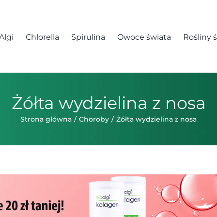
Algi
Chlorella
Spirulina
Owoce świata
Rośliny 
Żółta wydzielina z nosa
Strona główna
Choroby
Żółta wydzielina z nosa