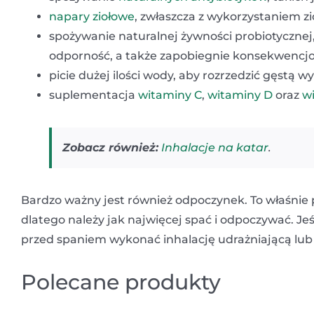
napary ziołowe
, zwłaszcza z wykorzystaniem zi
spożywanie naturalnej żywności probiotycznej
odporność, a także zapobiegnie konsekwenc
picie dużej ilości wody, aby rozrzedzić gęstą wy
suplementacja
witaminy C
,
witaminy D
oraz
w
Zobacz również:
Inhalacje na katar
.
Bardzo ważny jest również odpoczynek. To właśnie 
dlatego należy jak najwięcej spać i odpoczywać. Jeś
przed spaniem wykonać inhalację udrażniającą lu
Polecane produkty