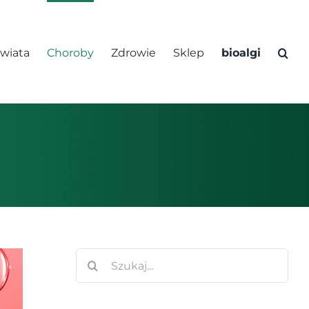
świata
Choroby
Zdrowie
Sklep
bioalgi
Szukaj