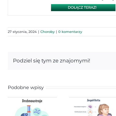
27 stycznia, 2024
|
Choroby
|
0 komentarzy
Podziel się tym ze znajomymi!
Podobne wpisy