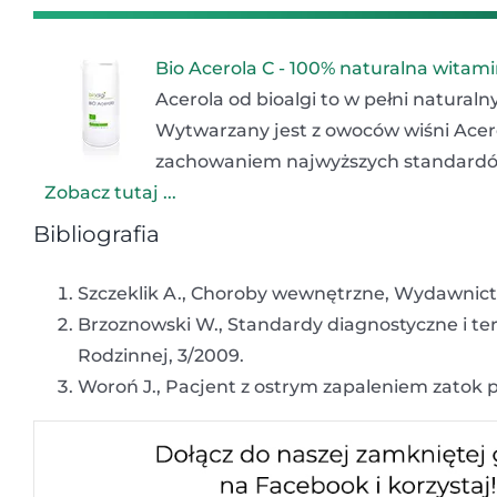
Bio Acerola C - 100% naturalna witam
Acerola od bioalgi to w pełni natural
Wytwarzany jest z owoców wiśni Acerol
zachowaniem najwyższych standardó
Zobacz tutaj ...
Bibliografia
Szczeklik A., Choroby wewnętrzne, Wydawnic
Brzoznowski W., Standardy diagnostyczne i t
Rodzinnej, 3/2009.
Woroń J., Pacjent z ostrym zapaleniem zatok p